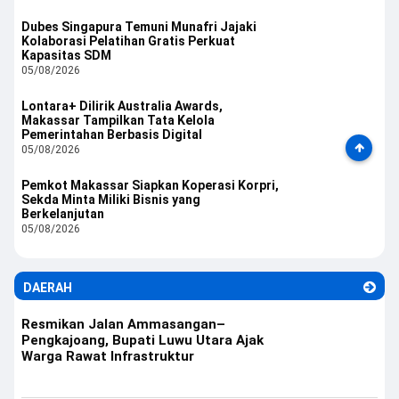
Dubes Singapura Temuni Munafri Jajaki
Kolaborasi Pelatihan Gratis Perkuat
Kapasitas SDM
05/08/2026
Lontara+ Dilirik Australia Awards,
Makassar Tampilkan Tata Kelola
Pemerintahan Berbasis Digital
05/08/2026
Pemkot Makassar Siapkan Koperasi Korpri,
Sekda Minta Miliki Bisnis yang
Berkelanjutan
05/08/2026
DAERAH
Resmikan Jalan Ammasangan–
Pengkajoang, Bupati Luwu Utara Ajak
Warga Rawat Infrastruktur