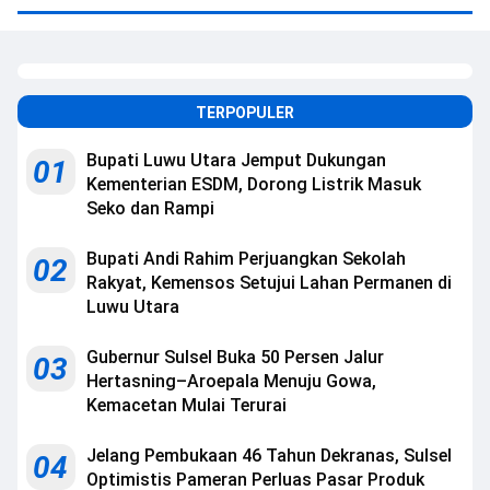
TERPOPULER
Bupati Luwu Utara Jemput Dukungan
01
Kementerian ESDM, Dorong Listrik Masuk
Seko dan Rampi
Bupati Andi Rahim Perjuangkan Sekolah
02
Rakyat, Kemensos Setujui Lahan Permanen di
Luwu Utara
Gubernur Sulsel Buka 50 Persen Jalur
03
Hertasning–Aroepala Menuju Gowa,
Kemacetan Mulai Terurai
Jelang Pembukaan 46 Tahun Dekranas, Sulsel
04
Optimistis Pameran Perluas Pasar Produk