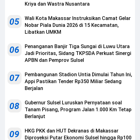
Kriya dan Wastra Nusantara
Wali Kota Makassar Instruksikan Camat Gelar
05
Nobar Piala Dunia 2026 di 15 Kecamatan,
Libatkan UMKM
Penanganan Banjir Tiga Sungai di Luwu Utara
06
Jadi Prioritas, Sidang TKPSDA Perkuat Sinergi
APBN dan Pemprov Sulsel
Pembangunan Stadion Untia Dimulai Tahun Ini,
07
Appi Pastikan Tender Rp350 Miliar Sedang
Berjalan
Gubernur Sulsel Luruskan Pernyataan soal
08
Tanam Pisang, Program Jalan 1.000 Km Tetap
Berlanjut
HKG PKK dan HUT Dekranas di Makassar
09
Diproyeksi Putar Ekonomi Sulsel hingga Rp100