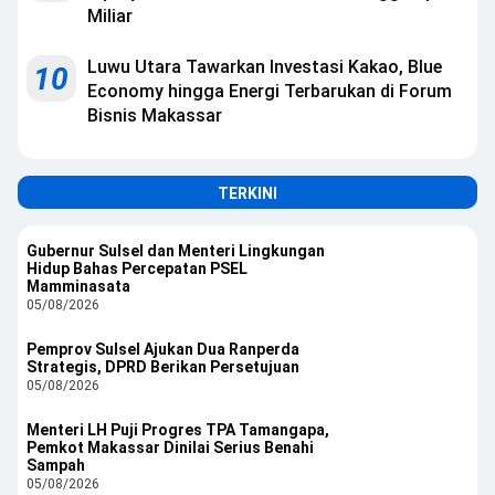
Miliar
Luwu Utara Tawarkan Investasi Kakao, Blue
10
Economy hingga Energi Terbarukan di Forum
Bisnis Makassar
TERKINI
Gubernur Sulsel dan Menteri Lingkungan
Hidup Bahas Percepatan PSEL
Mamminasata
05/08/2026
Pemprov Sulsel Ajukan Dua Ranperda
Strategis, DPRD Berikan Persetujuan
05/08/2026
Menteri LH Puji Progres TPA Tamangapa,
Pemkot Makassar Dinilai Serius Benahi
Sampah
05/08/2026