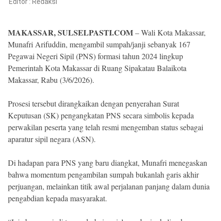
Reserved
Editor :
Redaksi
MAKASSAR, SULSELPASTI.COM
– Wali Kota Makassar,
Munafri Arifuddin, mengambil sumpah/janji sebanyak 167
Pegawai Negeri Sipil (PNS) formasi tahun 2024 lingkup
Pemerintah Kota Makassar di Ruang Sipakatau Balaikota
Makassar, Rabu (3/6/2026).
Prosesi tersebut dirangkaikan dengan penyerahan Surat
Keputusan (SK) pengangkatan PNS secara simbolis kepada
perwakilan peserta yang telah resmi mengemban status sebagai
aparatur sipil negara (ASN).
Di hadapan para PNS yang baru diangkat, Munafri menegaskan
bahwa momentum pengambilan sumpah bukanlah garis akhir
perjuangan, melainkan titik awal perjalanan panjang dalam dunia
pengabdian kepada masyarakat.