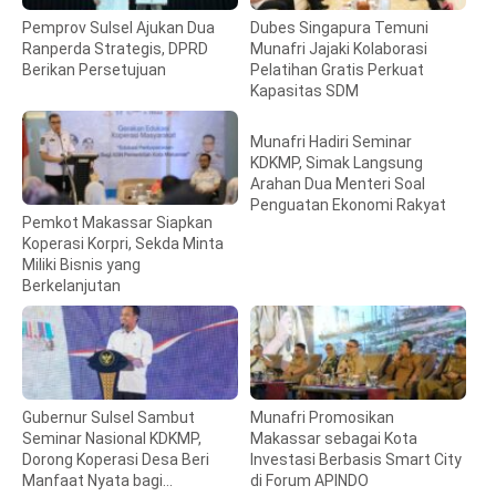
Pemprov Sulsel Ajukan Dua
Dubes Singapura Temuni
Ranperda Strategis, DPRD
Munafri Jajaki Kolaborasi
Berikan Persetujuan
Pelatihan Gratis Perkuat
Kapasitas SDM
Munafri Hadiri Seminar
KDKMP, Simak Langsung
Arahan Dua Menteri Soal
Penguatan Ekonomi Rakyat
Pemkot Makassar Siapkan
Koperasi Korpri, Sekda Minta
Miliki Bisnis yang
Berkelanjutan
Gubernur Sulsel Sambut
Munafri Promosikan
Seminar Nasional KDKMP,
Makassar sebagai Kota
Dorong Koperasi Desa Beri
Investasi Berbasis Smart City
Manfaat Nyata bagi
di Forum APINDO