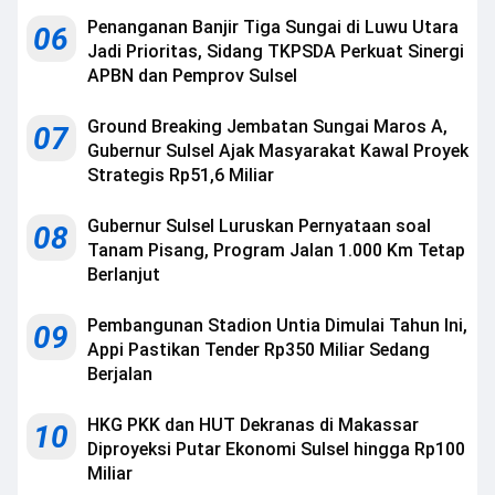
Penanganan Banjir Tiga Sungai di Luwu Utara
06
Jadi Prioritas, Sidang TKPSDA Perkuat Sinergi
APBN dan Pemprov Sulsel
Ground Breaking Jembatan Sungai Maros A,
07
Gubernur Sulsel Ajak Masyarakat Kawal Proyek
Strategis Rp51,6 Miliar
Gubernur Sulsel Luruskan Pernyataan soal
08
Tanam Pisang, Program Jalan 1.000 Km Tetap
Berlanjut
Pembangunan Stadion Untia Dimulai Tahun Ini,
09
Appi Pastikan Tender Rp350 Miliar Sedang
Berjalan
HKG PKK dan HUT Dekranas di Makassar
10
Diproyeksi Putar Ekonomi Sulsel hingga Rp100
Miliar