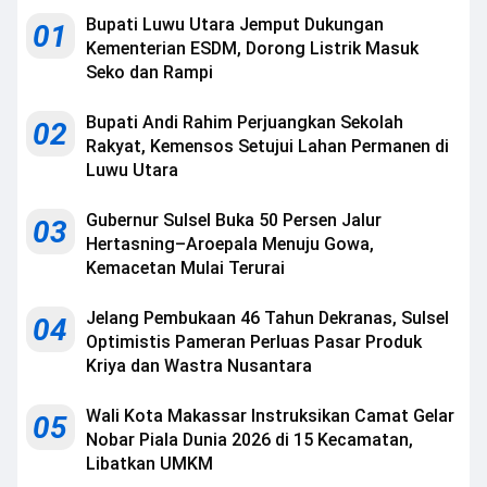
Bupati Luwu Utara Jemput Dukungan
01
Kementerian ESDM, Dorong Listrik Masuk
Seko dan Rampi
Bupati Andi Rahim Perjuangkan Sekolah
02
Rakyat, Kemensos Setujui Lahan Permanen di
Luwu Utara
Gubernur Sulsel Buka 50 Persen Jalur
03
Hertasning–Aroepala Menuju Gowa,
Kemacetan Mulai Terurai
Jelang Pembukaan 46 Tahun Dekranas, Sulsel
04
Optimistis Pameran Perluas Pasar Produk
Kriya dan Wastra Nusantara
Wali Kota Makassar Instruksikan Camat Gelar
05
Nobar Piala Dunia 2026 di 15 Kecamatan,
Libatkan UMKM