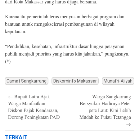
dari Kota Makassar yang harus dijaga bersama.
Karena itu pemerintah terus menyusun berbagai program dan
bantuan untuk mengakselerasi pembangunan di wilayah
kepulauan.
“Pendidikan, kesehatan, infrastruktur dasar hingga pelayanan
publik menjadi prioritas yang harus kita jalankan,” pungkasnya.
(*)
Camat Sangkarrang
Diskominfo Makassar
Munafri-Aliyah
Post
←
Bupati Lutra Ajak
Warga Sangkarrang
navigation
Warga Manfaatkan
Bersyukur Hadirnya Pete-
Diskon Pajak Kendaraan,
pete Laut: Kini Lebih
Dorong Peningkatan PAD
Mudah ke Pulau Tetangga
→
TERKAIT