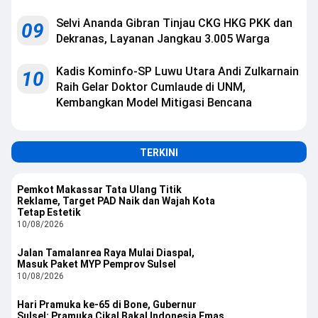
Selvi Ananda Gibran Tinjau CKG HKG PKK dan
09
Dekranas, Layanan Jangkau 3.005 Warga
Kadis Kominfo-SP Luwu Utara Andi Zulkarnain
10
Raih Gelar Doktor Cumlaude di UNM,
Kembangkan Model Mitigasi Bencana
TERKINI
Pemkot Makassar Tata Ulang Titik
Reklame, Target PAD Naik dan Wajah Kota
Tetap Estetik
10/08/2026
Jalan Tamalanrea Raya Mulai Diaspal,
Masuk Paket MYP Pemprov Sulsel
10/08/2026
Hari Pramuka ke-65 di Bone, Gubernur
Sulsel: Pramuka Cikal Bakal Indonesia Emas