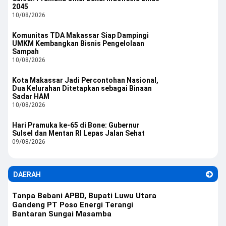
2045
10/08/2026
Komunitas TDA Makassar Siap Dampingi
UMKM Kembangkan Bisnis Pengelolaan
Sampah
10/08/2026
Kota Makassar Jadi Percontohan Nasional,
Dua Kelurahan Ditetapkan sebagai Binaan
Sadar HAM
10/08/2026
Hari Pramuka ke-65 di Bone: Gubernur
Sulsel dan Mentan RI Lepas Jalan Sehat
09/08/2026
DAERAH
Tanpa Bebani APBD, Bupati Luwu Utara
Gandeng PT Poso Energi Terangi
Bantaran Sungai Masamba