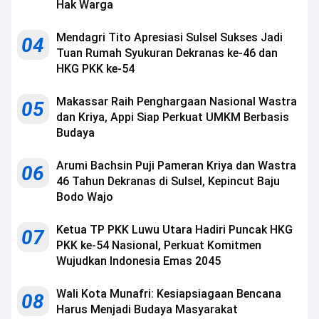
Hak Warga
Mendagri Tito Apresiasi Sulsel Sukses Jadi
04
Tuan Rumah Syukuran Dekranas ke-46 dan
HKG PKK ke-54
Makassar Raih Penghargaan Nasional Wastra
05
dan Kriya, Appi Siap Perkuat UMKM Berbasis
Budaya
Arumi Bachsin Puji Pameran Kriya dan Wastra
06
46 Tahun Dekranas di Sulsel, Kepincut Baju
Bodo Wajo
Ketua TP PKK Luwu Utara Hadiri Puncak HKG
07
PKK ke-54 Nasional, Perkuat Komitmen
Wujudkan Indonesia Emas 2045
Wali Kota Munafri: Kesiapsiagaan Bencana
08
Harus Menjadi Budaya Masyarakat