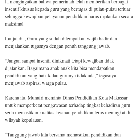
Ia mengingatkan bahwa pemerintah telah memberikan berbagai
insentif khusus kepada guru yang bertugas di pulau-pulau terluar
sehingga kewajiban pelayanan pendidikan harus dijalankan secara
maksimal.
Lanjut dia, Guru yang sudah ditempatkan wajib hadir dan
menjalankan tugasnya dengan penuh tanggung jawab.
“Jangan sampai insentif dinikmati tetapi kewajiban tidak
dijalankan. Bagaimana anak-anak kita bisa mendapatkan
pendidikan yang baik kalau gurunya tidak ada,” tegasnya,
menjawab aspirasi warga pulau.
Karena itu, Munafri meminta Dinas Pendidikan Kota Makassar
untuk memperketat pengawasan terhadap tingkat kehadiran guru
serta memastikan kualitas layanan pendidikan terus meningkat di
wilayah kepulauan.
“Tanggung jawab kita bersama memastikan pendidikan dan