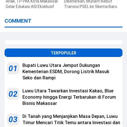
Anak, TP PKK Kota Makassar
Dibenerkan, Munafri Kebut
Gelar Edukasi ASI Eksklusif
Transisi PSEL ke Skema Baru
COMMENT
TERPOPULER
Bupati Luwu Utara Jemput Dukungan
01
Kementerian ESDM, Dorong Listrik Masuk
Seko dan Rampi
Luwu Utara Tawarkan Investasi Kakao, Blue
02
Economy hingga Energi Terbarukan di Forum
Bisnis Makassar
Di Tanah yang Menjanjikan Masa Depan, Luwu
03
Timur Mencari Titik Temu antara Investasi dan