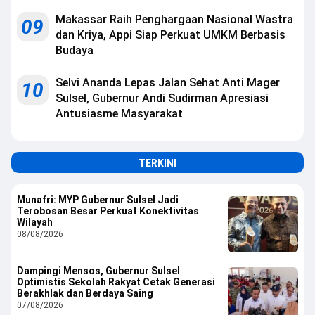
Makassar Raih Penghargaan Nasional Wastra
09
dan Kriya, Appi Siap Perkuat UMKM Berbasis
Budaya
Selvi Ananda Lepas Jalan Sehat Anti Mager
10
Sulsel, Gubernur Andi Sudirman Apresiasi
Antusiasme Masyarakat
TERKINI
Munafri: MYP Gubernur Sulsel Jadi
Terobosan Besar Perkuat Konektivitas
Wilayah
08/08/2026
Dampingi Mensos, Gubernur Sulsel
Optimistis Sekolah Rakyat Cetak Generasi
Berakhlak dan Berdaya Saing
07/08/2026