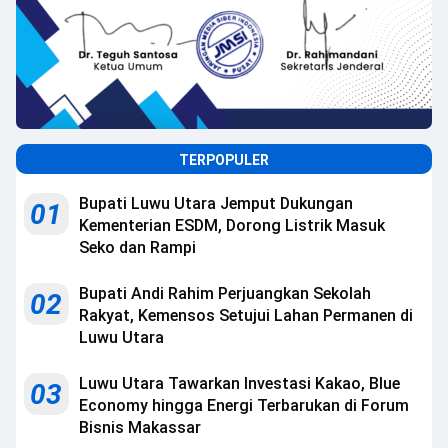
TERPOPULER
Bupati Luwu Utara Jemput Dukungan
01
Kementerian ESDM, Dorong Listrik Masuk
Seko dan Rampi
Bupati Andi Rahim Perjuangkan Sekolah
02
Rakyat, Kemensos Setujui Lahan Permanen di
Luwu Utara
Luwu Utara Tawarkan Investasi Kakao, Blue
03
Economy hingga Energi Terbarukan di Forum
Bisnis Makassar