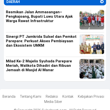
DAERAH
Resmikan Jalan Ammasangan–
Pengkajoang, Bupati Luwu Utara Ajak
Warga Rawat Infrastruktur
Sinergi PT Jamkrida Sulsel dan Pemkot
Parepare: Perkuat Akses Pembiayaan
dan Ekosistem UMKM
Milad Ke-2 Majelis Syuhada Parepare
Meriah, Walikota Dihadiri dan Ribuan
Jemaah di Masjid Al Manar
Beranda
Tentang Kami
Redaksi
Kontak
Kebijakan Privasi
Media Siber