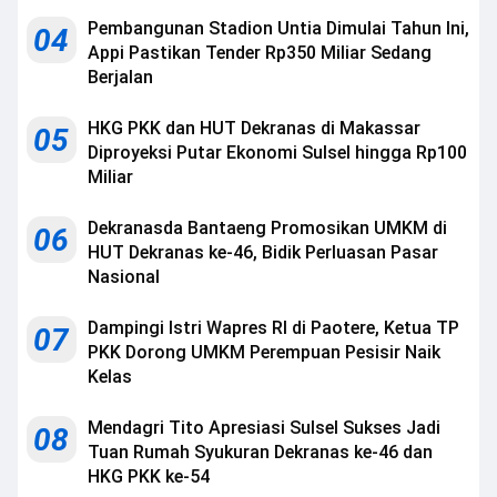
Pembangunan Stadion Untia Dimulai Tahun Ini,
04
Appi Pastikan Tender Rp350 Miliar Sedang
Berjalan
HKG PKK dan HUT Dekranas di Makassar
05
Diproyeksi Putar Ekonomi Sulsel hingga Rp100
Miliar
Dekranasda Bantaeng Promosikan UMKM di
06
HUT Dekranas ke-46, Bidik Perluasan Pasar
Nasional
Dampingi Istri Wapres RI di Paotere, Ketua TP
07
PKK Dorong UMKM Perempuan Pesisir Naik
Kelas
Mendagri Tito Apresiasi Sulsel Sukses Jadi
08
Tuan Rumah Syukuran Dekranas ke-46 dan
HKG PKK ke-54