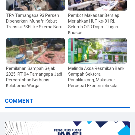
TPA Tamangapa 93 Persen
Pemkot Makassar Bersiap
Dibenerkan, Munafri Kebut
Meriahkan HUT ke-81 RI,
Transisi PSEL ke Skema Baru
Seluruh OPD Dapat Tugas
Khusus
Pemilahan Sampah Sejak
Melinda Aksa Resmikan Bank
2025, RT 04 Tamangapa Jadi
Sampah Sektoral
Percontohan Berbasis
Panakkukang, Makassar
Kolaborasi Warga
Percepat Ekonomi Sirkular
COMMENT