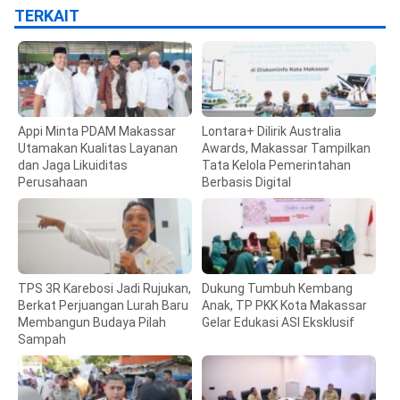
TERKAIT
Appi Minta PDAM Makassar
Lontara+ Dilirik Australia
Utamakan Kualitas Layanan
Awards, Makassar Tampilkan
dan Jaga Likuiditas
Tata Kelola Pemerintahan
Perusahaan
Berbasis Digital
TPS 3R Karebosi Jadi Rujukan,
Dukung Tumbuh Kembang
Berkat Perjuangan Lurah Baru
Anak, TP PKK Kota Makassar
Membangun Budaya Pilah
Gelar Edukasi ASI Eksklusif
Sampah