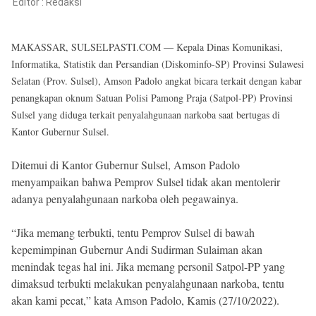
Reserved
Editor :
Redaksi
MAKASSAR, SULSELPASTI.COM — Kepala Dinas Komunikasi,
Informatika, Statistik dan Persandian (Diskominfo-SP) Provinsi Sulawesi
Selatan (Prov. Sulsel), Amson Padolo angkat bicara terkait dengan kabar
penangkapan oknum Satuan Polisi Pamong Praja (Satpol-PP) Provinsi
Sulsel yang diduga terkait penyalahgunaan narkoba saat bertugas di
Kantor Gubernur Sulsel.
Ditemui di Kantor Gubernur Sulsel, Amson Padolo
menyampaikan bahwa Pemprov Sulsel tidak akan mentolerir
adanya penyalahgunaan narkoba oleh pegawainya.
“Jika memang terbukti, tentu Pemprov Sulsel di bawah
kepemimpinan Gubernur Andi Sudirman Sulaiman akan
menindak tegas hal ini. Jika memang personil Satpol-PP yang
dimaksud terbukti melakukan penyalahgunaan narkoba, tentu
akan kami pecat,” kata Amson Padolo, Kamis (27/10/2022).