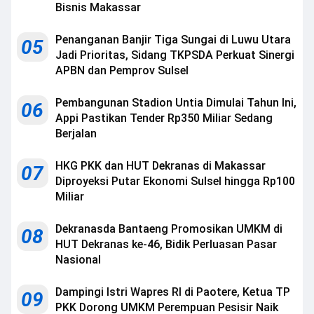
Bisnis Makassar
Penanganan Banjir Tiga Sungai di Luwu Utara
05
Jadi Prioritas, Sidang TKPSDA Perkuat Sinergi
APBN dan Pemprov Sulsel
Pembangunan Stadion Untia Dimulai Tahun Ini,
06
Appi Pastikan Tender Rp350 Miliar Sedang
Berjalan
HKG PKK dan HUT Dekranas di Makassar
07
Diproyeksi Putar Ekonomi Sulsel hingga Rp100
Miliar
Dekranasda Bantaeng Promosikan UMKM di
08
HUT Dekranas ke-46, Bidik Perluasan Pasar
Nasional
Dampingi Istri Wapres RI di Paotere, Ketua TP
09
PKK Dorong UMKM Perempuan Pesisir Naik