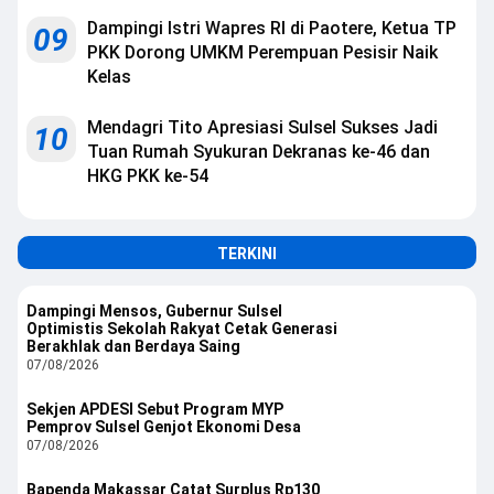
Dampingi Istri Wapres RI di Paotere, Ketua TP
09
PKK Dorong UMKM Perempuan Pesisir Naik
Kelas
Mendagri Tito Apresiasi Sulsel Sukses Jadi
10
Tuan Rumah Syukuran Dekranas ke-46 dan
HKG PKK ke-54
TERKINI
Dampingi Mensos, Gubernur Sulsel
Optimistis Sekolah Rakyat Cetak Generasi
Berakhlak dan Berdaya Saing
07/08/2026
Sekjen APDESI Sebut Program MYP
Pemprov Sulsel Genjot Ekonomi Desa
07/08/2026
Bapenda Makassar Catat Surplus Rp130