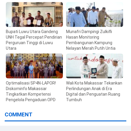
Bupati Luwu Utara Gandeng
Munafri Dampingi Zulkifli
UNH Tegal Percepat Pendirian
Hasan Monitoring
Perguruan Tinggi di Luwu
Pembangunan Kampung
Utara
Nelayan Merah Putih Untia
Optimalisasi SP4N-LAPOR!
Wali Kota Makassar Tekankan
Diskominfo Makassar
Perlindungan Anak di Era
Tingkatkan Kompetensi
Digital dan Penguatan Ruang
Pengelola Pengaduan OPD
Tumbuh
COMMENT