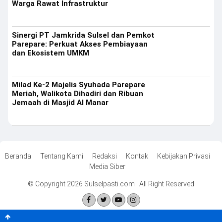
Warga Rawat Infrastruktur
Sinergi PT Jamkrida Sulsel dan Pemkot
Parepare: Perkuat Akses Pembiayaan
dan Ekosistem UMKM
Milad Ke-2 Majelis Syuhada Parepare
Meriah, Walikota Dihadiri dan Ribuan
Jemaah di Masjid Al Manar
Beranda
Tentang Kami
Redaksi
Kontak
Kebijakan Privasi
Media Siber
© Copyright 2026 Sulselpasti.com . All Right Reserved