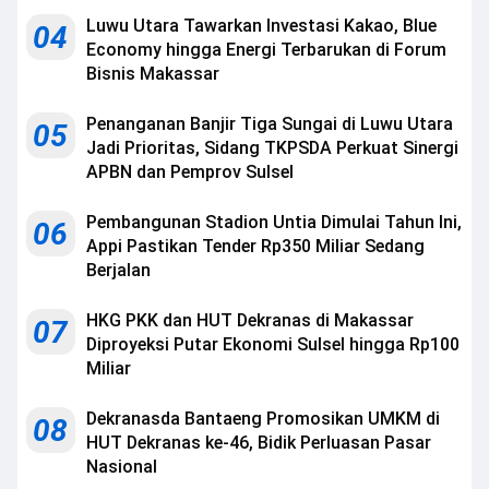
Luwu Utara Tawarkan Investasi Kakao, Blue
04
Economy hingga Energi Terbarukan di Forum
Bisnis Makassar
Penanganan Banjir Tiga Sungai di Luwu Utara
05
Jadi Prioritas, Sidang TKPSDA Perkuat Sinergi
APBN dan Pemprov Sulsel
Pembangunan Stadion Untia Dimulai Tahun Ini,
06
Appi Pastikan Tender Rp350 Miliar Sedang
Berjalan
HKG PKK dan HUT Dekranas di Makassar
07
Diproyeksi Putar Ekonomi Sulsel hingga Rp100
Miliar
Dekranasda Bantaeng Promosikan UMKM di
08
HUT Dekranas ke-46, Bidik Perluasan Pasar
Nasional