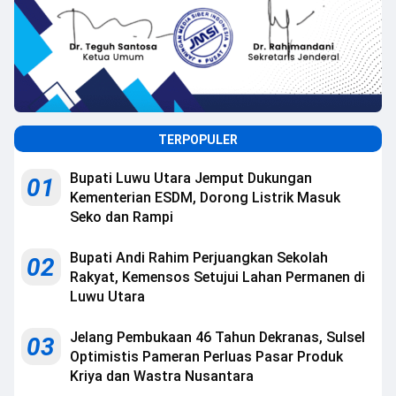
TERPOPULER
Bupati Luwu Utara Jemput Dukungan
01
Kementerian ESDM, Dorong Listrik Masuk
Seko dan Rampi
Bupati Andi Rahim Perjuangkan Sekolah
02
Rakyat, Kemensos Setujui Lahan Permanen di
Luwu Utara
Jelang Pembukaan 46 Tahun Dekranas, Sulsel
03
Optimistis Pameran Perluas Pasar Produk
Kriya dan Wastra Nusantara