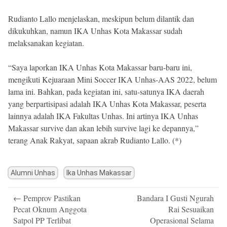
Rudianto Lallo menjelaskan, meskipun belum dilantik dan
dikukuhkan, namun IKA Unhas Kota Makassar sudah
melaksanakan kegiatan.
“Saya laporkan IKA Unhas Kota Makassar baru-baru ini,
mengikuti Kejuaraan Mini Soccer IKA Unhas-AAS 2022, belum
lama ini. Bahkan, pada kegiatan ini, satu-satunya IKA daerah
yang berpartisipasi adalah IKA Unhas Kota Makassar, peserta
lainnya adalah IKA Fakultas Unhas. Ini artinya IKA Unhas
Makassar survive dan akan lebih survive lagi ke depannya,”
terang Anak Rakyat, sapaan akrab Rudianto Lallo. (*)
Alumni Unhas
Ika Unhas Makassar
Post
←
Pemprov Pastikan
Bandara I Gusti Ngurah
navigation
Pecat Oknum Anggota
Rai Sesuaikan
Satpol PP Terlibat
Operasional Selama