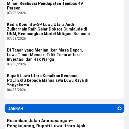
Miliar, Realisasi Pendapatan Tembus 49
Persen
07/08/2026
Kadis Kominfo-SP Luwu Utara Andi
Zulkarnain Raih Gelar Doktor Cumlaude di
UNM, Kembangkan Model Mitigasi Bencana
07/08/2026
Di Tanah yang Menjanjikan Masa Depan,
Luwu Timur Mencari Titik Temu antara
Investasi dan Hak Warga
07/08/2026
Bupati Luwu Utara Kenalkan Rencana
POLTEKIS kepada Mahasiswa Luwu Raya di
Yogyakarta
06/08/2026
DAERAH
Resmikan Jalan Ammasangan–
Pengkajoang, Bupati Luwu Utara Ajak