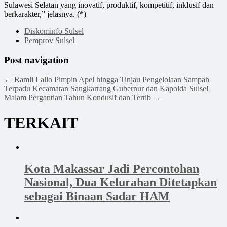
Sulawesi Selatan yang inovatif, produktif, kompetitif, inklusif dan
berkarakter,” jelasnya. (*)
Diskominfo Sulsel
Pemprov Sulsel
Post navigation
←
Ramli Lallo Pimpin Apel hingga Tinjau Pengelolaan Sampah
Terpadu Kecamatan Sangkarrang
Gubernur dan Kapolda Sulsel
Malam Pergantian Tahun Kondusif dan Tertib
→
TERKAIT
Kota Makassar Jadi Percontohan
Nasional, Dua Kelurahan Ditetapkan
sebagai Binaan Sadar HAM