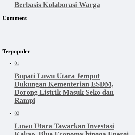
Berbasis Kolaborasi Warga
Comment
Terpopuler
01
Bupati Luwu Utara Jemput
Dukungan Kementerian ESDM,
Dorong Listrik Masuk Seko dan
Rampi
02
Luwu Utara Tawarkan Investasi
Kakao, Blue Economy hingga Energi