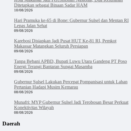
Ditetapkan sebagai Binaan Sadar HAM
10/08/2026
Hari Pramuka ke-65 di Bone: Gubernur Sulsel dan Mentan RI
Lepas Jalan Sehat
09/08/2026
Karebosi Disiapkan Jadi Pusat HUT Ke-81 RI, Pemkot
Makassar Matangkan Seluruh Persiapan
09/08/2026
Tanpa Bebani APBD, Bupati Luwu Utara Gandeng PT Poso
Energi Terangi Bantaran Sungai Masamba
09/08/2026
Gubernur Sulsel Lakukan Percepat Pompanisasi untuk Lahan
Pertanian Hadapi Musim Kemarau
08/08/2026
Munafri: MYP Gubernur Sulsel Jadi Terobosan Besar Perkuat
Konektivitas Wilayah
08/08/2026
Daerah