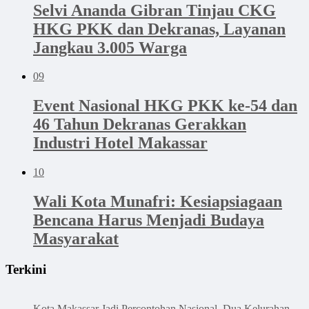
Selvi Ananda Gibran Tinjau CKG
HKG PKK dan Dekranas, Layanan
Jangkau 3.005 Warga
09
Event Nasional HKG PKK ke-54 dan
46 Tahun Dekranas Gerakkan
Industri Hotel Makassar
10
Wali Kota Munafri: Kesiapsiagaan
Bencana Harus Menjadi Budaya
Masyarakat
Terkini
Kota Makassar Jadi Percontohan Nasional, Dua Kelurahan