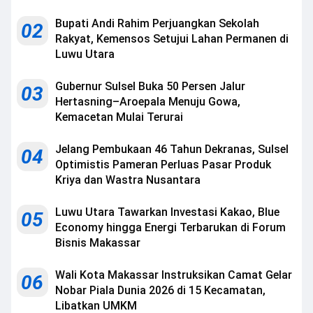
Bupati Andi Rahim Perjuangkan Sekolah
02
Rakyat, Kemensos Setujui Lahan Permanen di
Luwu Utara
Gubernur Sulsel Buka 50 Persen Jalur
03
Hertasning–Aroepala Menuju Gowa,
Kemacetan Mulai Terurai
Jelang Pembukaan 46 Tahun Dekranas, Sulsel
04
Optimistis Pameran Perluas Pasar Produk
Kriya dan Wastra Nusantara
Luwu Utara Tawarkan Investasi Kakao, Blue
05
Economy hingga Energi Terbarukan di Forum
Bisnis Makassar
Wali Kota Makassar Instruksikan Camat Gelar
06
Nobar Piala Dunia 2026 di 15 Kecamatan,
Libatkan UMKM