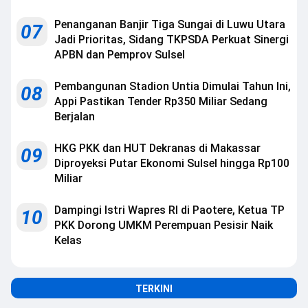
Penanganan Banjir Tiga Sungai di Luwu Utara
07
Jadi Prioritas, Sidang TKPSDA Perkuat Sinergi
APBN dan Pemprov Sulsel
Pembangunan Stadion Untia Dimulai Tahun Ini,
08
Appi Pastikan Tender Rp350 Miliar Sedang
Berjalan
HKG PKK dan HUT Dekranas di Makassar
09
Diproyeksi Putar Ekonomi Sulsel hingga Rp100
Miliar
Dampingi Istri Wapres RI di Paotere, Ketua TP
10
PKK Dorong UMKM Perempuan Pesisir Naik
Kelas
TERKINI