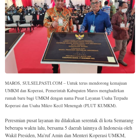
Reserved
MAROS, SULSELPASTI.COM – Untuk terus mendorong kemajuan
UMKM dan Koperasi, Pemerintah Kabupaten Maros menghadirkan
rumah baru bagi UMKM dengan nama Pusat Layanan Usaha Terpadu
Koperasi dan Usaha Mikro Kecil Menengah (PLUT KUMKM).
Peresmian pusat layanan itu dilakukan serentak di kota Semarang
beberapa waktu lalu, bersama 5 daerah lainnya di Indonesia oleh
Wakil Presiden, Ma’ruf Amin dan Menteri Koperasi UMKM,