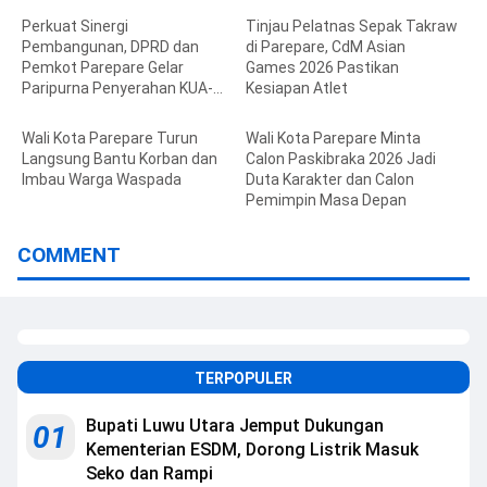
Perkuat Sinergi
Tinjau Pelatnas Sepak Takraw
Pembangunan, DPRD dan
di Parepare, CdM Asian
Pemkot Parepare Gelar
Games 2026 Pastikan
Paripurna Penyerahan KUA-
Kesiapan Atlet
PPAS 2027
Wali Kota Parepare Turun
Wali Kota Parepare Minta
Langsung Bantu Korban dan
Calon Paskibraka 2026 Jadi
Imbau Warga Waspada
Duta Karakter dan Calon
Pemimpin Masa Depan
COMMENT
TERPOPULER
Bupati Luwu Utara Jemput Dukungan
01
Kementerian ESDM, Dorong Listrik Masuk
Seko dan Rampi