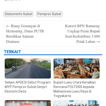
Diskominfo Sulsel
Pemprov Sulsel
Post
←
Biang Genangan di
Kanwil BPN Bantaeng
navigation
Hertasning, Dinas PUTR
Ungkap Peran Bupati
Bersihkan Saluran
Soal Redistribusi 3.000
Drainase
Petak Lahan
→
TERKAIT
Sekjen APDESI Sebut Program
Bupati Luwu Utara Kenalkan
MYP Pemprov Sulsel Genjot
Rencana POLTEKIS kepada
Ekonomi Desa
Mahasiswa Luwu Raya di
Yogyakarta