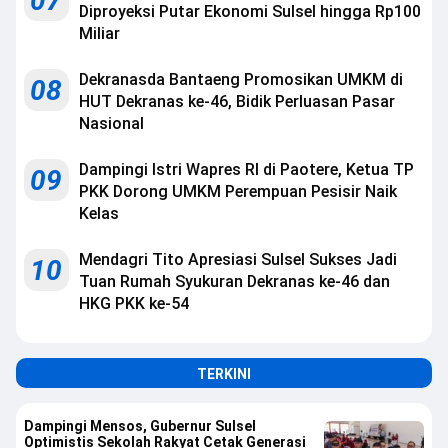
07
Diproyeksi Putar Ekonomi Sulsel hingga Rp100
Miliar
Dekranasda Bantaeng Promosikan UMKM di
08
HUT Dekranas ke-46, Bidik Perluasan Pasar
Nasional
Dampingi Istri Wapres RI di Paotere, Ketua TP
09
PKK Dorong UMKM Perempuan Pesisir Naik
Kelas
Mendagri Tito Apresiasi Sulsel Sukses Jadi
10
Tuan Rumah Syukuran Dekranas ke-46 dan
HKG PKK ke-54
TERKINI
Dampingi Mensos, Gubernur Sulsel
Optimistis Sekolah Rakyat Cetak Generasi