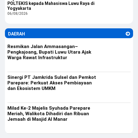
POLTEKIS kepada Mahasiswa Luwu Raya di
Yogyakarta
06/08/2026
DAERAH
Resmikan Jalan Ammasangan–
Pengkajoang, Bupati Luwu Utara Ajak
Warga Rawat Infrastruktur
Sinergi PT Jamkrida Sulsel dan Pemkot
Parepare: Perkuat Akses Pembiayaan
dan Ekosistem UMKM
Milad Ke-2 Majelis Syuhada Parepare
Meriah, Walikota Dihadiri dan Ribuan
Jemaah di Masjid Al Manar