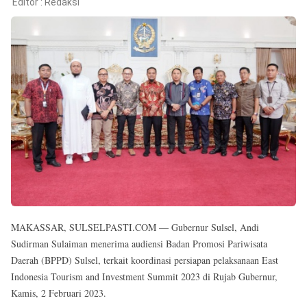
Reserved
Editor :
Redaksi
MAKASSAR, SULSELPASTI.COM — Gubernur Sulsel, Andi
Sudirman Sulaiman menerima audiensi Badan Promosi Pariwisata
Daerah (BPPD) Sulsel, terkait koordinasi persiapan pelaksanaan East
Indonesia Tourism and Investment Summit 2023 di Rujab Gubernur,
Kamis, 2 Februari 2023.