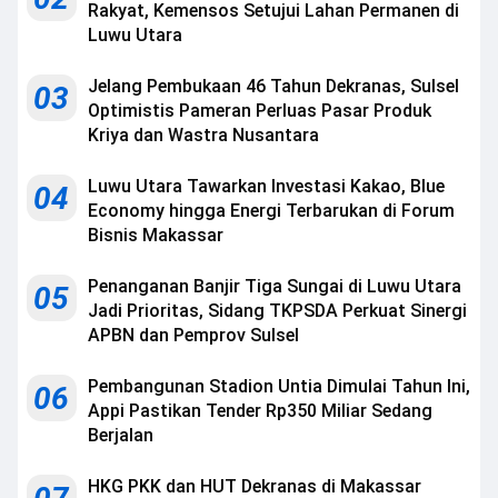
Rakyat, Kemensos Setujui Lahan Permanen di
Luwu Utara
Jelang Pembukaan 46 Tahun Dekranas, Sulsel
03
Optimistis Pameran Perluas Pasar Produk
Kriya dan Wastra Nusantara
Luwu Utara Tawarkan Investasi Kakao, Blue
04
Economy hingga Energi Terbarukan di Forum
Bisnis Makassar
Penanganan Banjir Tiga Sungai di Luwu Utara
05
Jadi Prioritas, Sidang TKPSDA Perkuat Sinergi
APBN dan Pemprov Sulsel
Pembangunan Stadion Untia Dimulai Tahun Ini,
06
Appi Pastikan Tender Rp350 Miliar Sedang
Berjalan
HKG PKK dan HUT Dekranas di Makassar