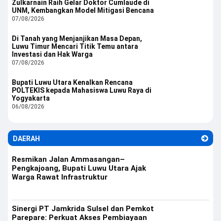
Zulkarnain Raih Gelar Doktor Cumlaude di
UNM, Kembangkan Model Mitigasi Bencana
07/08/2026
Di Tanah yang Menjanjikan Masa Depan,
Luwu Timur Mencari Titik Temu antara
Investasi dan Hak Warga
07/08/2026
Bupati Luwu Utara Kenalkan Rencana
POLTEKIS kepada Mahasiswa Luwu Raya di
Yogyakarta
06/08/2026
DAERAH
Resmikan Jalan Ammasangan–
Pengkajoang, Bupati Luwu Utara Ajak
Warga Rawat Infrastruktur
Sinergi PT Jamkrida Sulsel dan Pemkot
Parepare: Perkuat Akses Pembiayaan