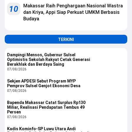
Makassar Raih Penghargaan Nasional Wastra
10
dan Kriya, Appi Siap Perkuat UMKM Berbasis
Budaya
TERKINI
Dampingi Mensos, Gubernur Sulsel
Optimistis Sekolah Rakyat Cetak Generasi
Berakhlak dan Berdaya Saing
07/08/2026
Sekjen APDESI Sebut Program MYP
Pemprov Sulsel Genjot Ekonomi Desa
07/08/2026
Bapenda Makassar Catat Surplus Rp130
Miliar, Realisasi Pendapatan Tembus 49
Persen
07/08/2026
Kadis Kominfo-SP Luwu Utara Andi