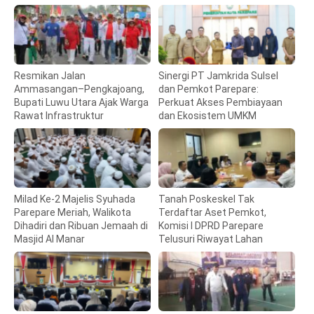
Resmikan Jalan
Sinergi PT Jamkrida Sulsel
Ammasangan–Pengkajoang,
dan Pemkot Parepare:
Bupati Luwu Utara Ajak Warga
Perkuat Akses Pembiayaan
Rawat Infrastruktur
dan Ekosistem UMKM
Milad Ke-2 Majelis Syuhada
Tanah Poskeskel Tak
Parepare Meriah, Walikota
Terdaftar Aset Pemkot,
Dihadiri dan Ribuan Jemaah di
Komisi I DPRD Parepare
Masjid Al Manar
Telusuri Riwayat Lahan