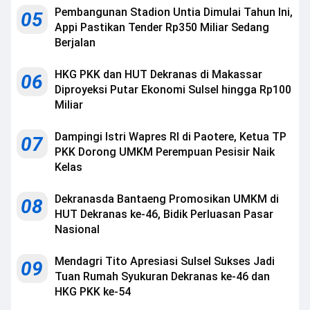
Pembangunan Stadion Untia Dimulai Tahun Ini,
05
Appi Pastikan Tender Rp350 Miliar Sedang
Berjalan
HKG PKK dan HUT Dekranas di Makassar
06
Diproyeksi Putar Ekonomi Sulsel hingga Rp100
Miliar
Dampingi Istri Wapres RI di Paotere, Ketua TP
07
PKK Dorong UMKM Perempuan Pesisir Naik
Kelas
Dekranasda Bantaeng Promosikan UMKM di
08
HUT Dekranas ke-46, Bidik Perluasan Pasar
Nasional
Mendagri Tito Apresiasi Sulsel Sukses Jadi
09
Tuan Rumah Syukuran Dekranas ke-46 dan
HKG PKK ke-54