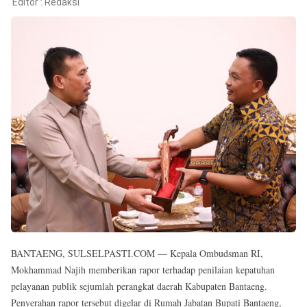
Reserved
Editor :
Redaksi
BANTAENG, SULSELPASTI.COM — Kepala Ombudsman RI,
Mokhammad Najih memberikan rapor terhadap penilaian kepatuhan
pelayanan publik sejumlah perangkat daerah Kabupaten Bantaeng.
Penyerahan rapor tersebut digelar di Rumah Jabatan Bupati Bantaeng,