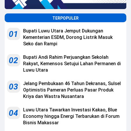
TERPOPULER
Bupati Luwu Utara Jemput Dukungan
01
Kementerian ESDM, Dorong Listrik Masuk
Seko dan Rampi
Bupati Andi Rahim Perjuangkan Sekolah
02
Rakyat, Kemensos Setujui Lahan Permanen di
Luwu Utara
Jelang Pembukaan 46 Tahun Dekranas, Sulsel
03
Optimistis Pameran Perluas Pasar Produk
Kriya dan Wastra Nusantara
Luwu Utara Tawarkan Investasi Kakao, Blue
04
Economy hingga Energi Terbarukan di Forum
Bisnis Makassar