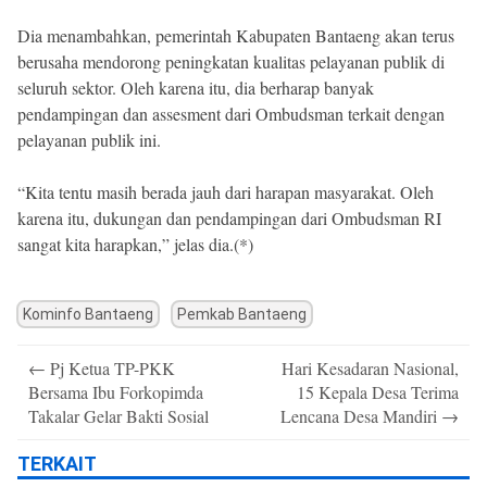
Dia menambahkan, pemerintah Kabupaten Bantaeng akan terus
berusaha mendorong peningkatan kualitas pelayanan publik di
seluruh sektor. Oleh karena itu, dia berharap banyak
pendampingan dan assesment dari Ombudsman terkait dengan
pelayanan publik ini.
“Kita tentu masih berada jauh dari harapan masyarakat. Oleh
karena itu, dukungan dan pendampingan dari Ombudsman RI
sangat kita harapkan,” jelas dia.(*)
Kominfo Bantaeng
Pemkab Bantaeng
Post
←
Pj Ketua TP-PKK
Hari Kesadaran Nasional,
navigation
Bersama Ibu Forkopimda
15 Kepala Desa Terima
Takalar Gelar Bakti Sosial
Lencana Desa Mandiri
→
TERKAIT