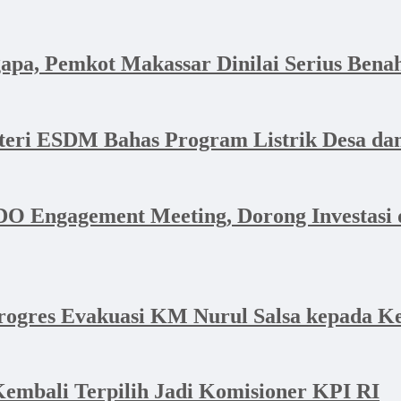
apa, Pemkot Makassar Dinilai Serius Bena
nteri ESDM Bahas Program Listrik Desa 
 Engagement Meeting, Dorong Investasi d
ogres Evakuasi KM Nurul Salsa kepada Ke
Kembali Terpilih Jadi Komisioner KPI RI