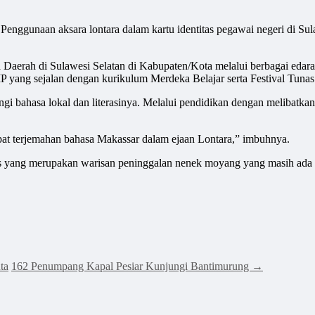
 Penggunaan aksara lontara dalam kartu identitas pegawai negeri di Su
 Daerah di Sulawesi Selatan di Kabupaten/Kota melalui berbagai edaran
 yang sejalan dengan kurikulum Merdeka Belajar serta Festival Tunas
 bahasa lokal dan literasinya. Melalui pendidikan dengan melibatkan s
apat terjemahan bahasa Makassar dalam ejaan Lontara,” imbuhnya.
 yang merupakan warisan peninggalan nenek moyang yang masih ada sam
ta
162 Penumpang Kapal Pesiar Kunjungi Bantimurung
→