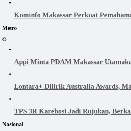
Kominfo Makassar Perkuat Pemahama
Metro
Appi Minta PDAM Makassar Utamakan 
Lontara+ Dilirik Australia Awards, M
TPS 3R Karebosi Jadi Rujukan, Berk
Nasional