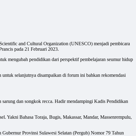
ientific and Cultural Organization (UNESCO) menjadi pembicara
Prancis pada 21 Februari 2023.
untuk mengubah pendidikan dari perspektif pembelajaran seumur hidup
h untuk selanjutnya disampaikan di forum ini bahkan rekomendasi
gan sarung dan songkok recca. Hadir mendampingi Kadis Pendidikan
lsel. Yakni Bahasa Toraja, Bugis, Makassar, Mandar, Massenrempulu,
ran Gubernur Provinsi Sulawesi Selatan (Pergub) Nomor 79 Tahun