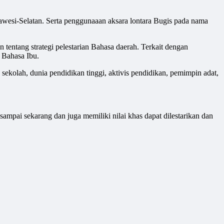
lawesi-Selatan. Serta penggunaaan aksara lontara Bugis pada nama
 tentang strategi pelestarian Bahasa daerah. Terkait dengan
 Bahasa Ibu.
ekolah, dunia pendidikan tinggi, aktivis pendidikan, pemimpin adat,
pai sekarang dan juga memiliki nilai khas dapat dilestarikan dan