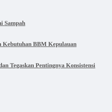
hi Sampah
dan Kebutuhan BBM Kepulauan
an Tegaskan Pentingnya Konsistensi