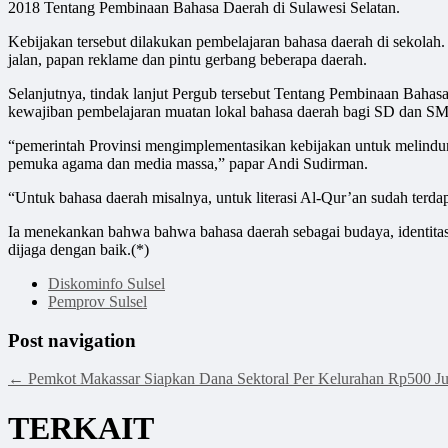
2018 Tentang Pembinaan Bahasa Daerah di Sulawesi Selatan.
Kebijakan tersebut dilakukan pembelajaran bahasa daerah di sekolah.
jalan, papan reklame dan pintu gerbang beberapa daerah.
Selanjutnya, tindak lanjut Pergub tersebut Tentang Pembinaan Bahasa
kewajiban pembelajaran muatan lokal bahasa daerah bagi SD dan SMP
“pemerintah Provinsi mengimplementasikan kebijakan untuk melindungi
pemuka agama dan media massa,” papar Andi Sudirman.
“Untuk bahasa daerah misalnya, untuk literasi Al-Qur’an sudah terd
Ia menekankan bahwa bahwa bahasa daerah sebagai budaya, identitas
dijaga dengan baik.(*)
Diskominfo Sulsel
Pemprov Sulsel
Post navigation
←
Pemkot Makassar Siapkan Dana Sektoral Per Kelurahan Rp500 Ju
TERKAIT