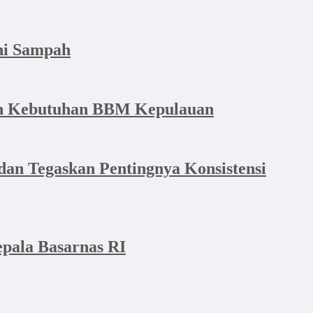
hi Sampah
dan Kebutuhan BBM Kepulauan
an Tegaskan Pentingnya Konsistensi
pala Basarnas RI