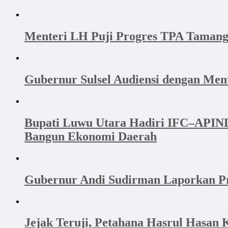
Menteri LH Puji Progres TPA Tamang
Gubernur Sulsel Audiensi dengan Me
Bupati Luwu Utara Hadiri IFC–APINDO
Bangun Ekonomi Daerah
Gubernur Andi Sudirman Laporkan Pr
Jejak Teruji, Petahana Hasrul Hasan 