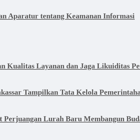
n Aparatur tentang Keamanan Informasi
Kualitas Layanan dan Jaga Likuiditas P
akassar Tampilkan Tata Kelola Pemerintaha
at Perjuangan Lurah Baru Membangun Bud