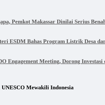
apa, Pemkot Makassar Dinilai Serius Bena
nteri ESDM Bahas Program Listrik Desa 
 Engagement Meeting, Dorong Investasi d
um UNESCO Mewakili Indonesia