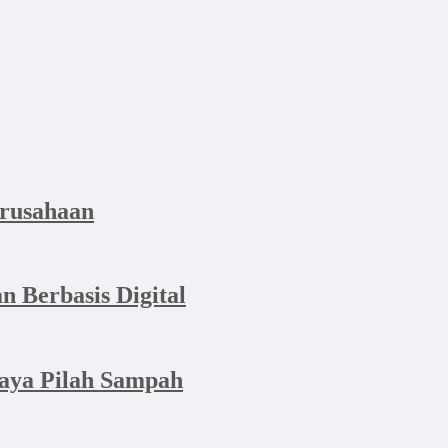
erusahaan
n Berbasis Digital
aya Pilah Sampah