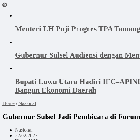
Menteri LH Puji Progres TPA Tamang
Gubernur Sulsel Audiensi dengan Me
Bupati Luwu Utara Hadiri IFC–APINDO
Bangun Ekonomi Daerah
Home
/
Nasional
Gubernur Sulsel Jadi Pembicara di For
Nasional
22/02/2023