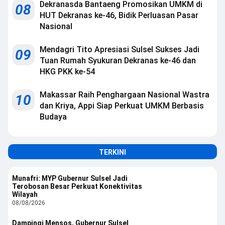
Dekranasda Bantaeng Promosikan UMKM di
08
HUT Dekranas ke-46, Bidik Perluasan Pasar
Nasional
Mendagri Tito Apresiasi Sulsel Sukses Jadi
09
Tuan Rumah Syukuran Dekranas ke-46 dan
HKG PKK ke-54
Makassar Raih Penghargaan Nasional Wastra
10
dan Kriya, Appi Siap Perkuat UMKM Berbasis
Budaya
TERKINI
Munafri: MYP Gubernur Sulsel Jadi
Terobosan Besar Perkuat Konektivitas
Wilayah
08/08/2026
Dampingi Mensos, Gubernur Sulsel