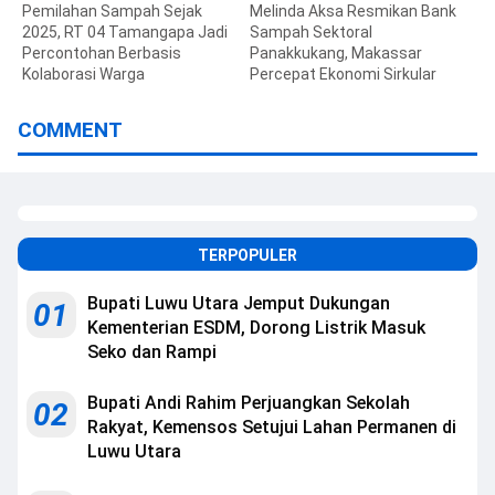
Pemilahan Sampah Sejak
Melinda Aksa Resmikan Bank
2025, RT 04 Tamangapa Jadi
Sampah Sektoral
Percontohan Berbasis
Panakkukang, Makassar
Kolaborasi Warga
Percepat Ekonomi Sirkular
COMMENT
TERPOPULER
Bupati Luwu Utara Jemput Dukungan
01
Kementerian ESDM, Dorong Listrik Masuk
Seko dan Rampi
Bupati Andi Rahim Perjuangkan Sekolah
02
Rakyat, Kemensos Setujui Lahan Permanen di
Luwu Utara