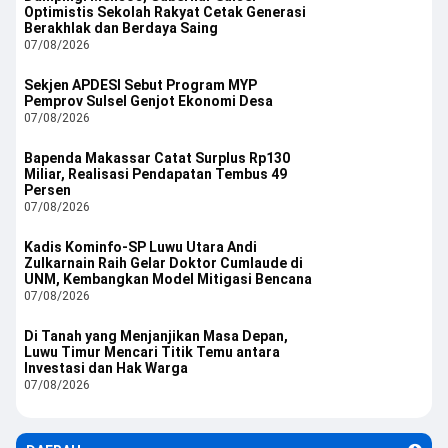
Optimistis Sekolah Rakyat Cetak Generasi
Berakhlak dan Berdaya Saing
07/08/2026
Sekjen APDESI Sebut Program MYP
Pemprov Sulsel Genjot Ekonomi Desa
07/08/2026
Bapenda Makassar Catat Surplus Rp130
Miliar, Realisasi Pendapatan Tembus 49
Persen
07/08/2026
Kadis Kominfo-SP Luwu Utara Andi
Zulkarnain Raih Gelar Doktor Cumlaude di
UNM, Kembangkan Model Mitigasi Bencana
07/08/2026
Di Tanah yang Menjanjikan Masa Depan,
Luwu Timur Mencari Titik Temu antara
Investasi dan Hak Warga
07/08/2026