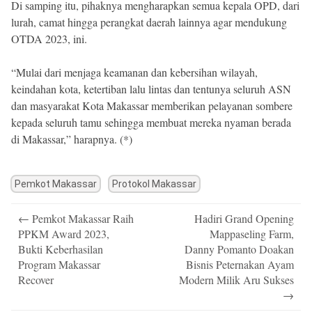
Di samping itu, pihaknya mengharapkan semua kepala OPD, dari
lurah, camat hingga perangkat daerah lainnya agar mendukung
OTDA 2023, ini.
“Mulai dari menjaga keamanan dan kebersihan wilayah,
keindahan kota, ketertiban lalu lintas dan tentunya seluruh ASN
dan masyarakat Kota Makassar memberikan pelayanan sombere
kepada seluruh tamu sehingga membuat mereka nyaman berada
di Makassar,” harapnya. (*)
Pemkot Makassar
Protokol Makassar
Post
←
Pemkot Makassar Raih
Hadiri Grand Opening
navigation
PPKM Award 2023,
Mappaseling Farm,
Bukti Keberhasilan
Danny Pomanto Doakan
Program Makassar
Bisnis Peternakan Ayam
Recover
Modern Milik Aru Sukses
→