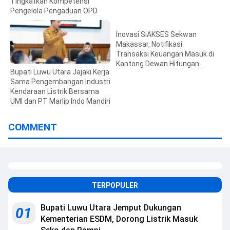
Tingkatkan Kompetensi
Pengelola Pengaduan OPD
Inovasi SiAKSES Sekwan
Makassar, Notifikasi
Transaksi Keuangan Masuk di
Kantong Dewan Hitungan
Bupati Luwu Utara Jajaki Kerja
Detik
Sama Pengembangan Industri
Kendaraan Listrik Bersama
UMI dan PT Marlip Indo Mandiri
COMMENT
TERPOPULER
Bupati Luwu Utara Jemput Dukungan
01
Kementerian ESDM, Dorong Listrik Masuk