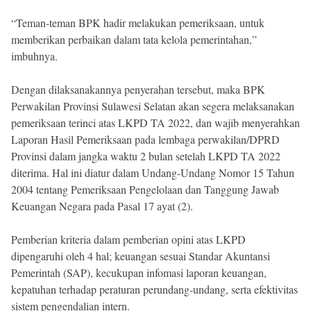
“Teman-teman BPK hadir melakukan pemeriksaan, untuk
memberikan perbaikan dalam tata kelola pemerintahan,”
imbuhnya.
Dengan dilaksanakannya penyerahan tersebut, maka BPK
Perwakilan Provinsi Sulawesi Selatan akan segera melaksanakan
pemeriksaan terinci atas LKPD TA 2022, dan wajib menyerahkan
Laporan Hasil Pemeriksaan pada lembaga perwakilan/DPRD
Provinsi dalam jangka waktu 2 bulan setelah LKPD TA 2022
diterima. Hal ini diatur dalam Undang-Undang Nomor 15 Tahun
2004 tentang Pemeriksaan Pengelolaan dan Tanggung Jawab
Keuangan Negara pada Pasal 17 ayat (2).
Pemberian kriteria dalam pemberian opini atas LKPD
dipengaruhi oleh 4 hal; keuangan sesuai Standar Akuntansi
Pemerintah (SAP), kecukupan infomasi laporan keuangan,
kepatuhan terhadap peraturan perundang-undang, serta efektivitas
sistem pengendalian intern.