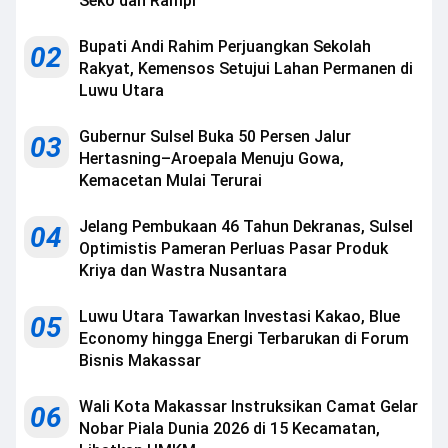
Seko dan Rampi
Bupati Andi Rahim Perjuangkan Sekolah
02
Rakyat, Kemensos Setujui Lahan Permanen di
Luwu Utara
Gubernur Sulsel Buka 50 Persen Jalur
03
Hertasning–Aroepala Menuju Gowa,
Kemacetan Mulai Terurai
Jelang Pembukaan 46 Tahun Dekranas, Sulsel
04
Optimistis Pameran Perluas Pasar Produk
Kriya dan Wastra Nusantara
Luwu Utara Tawarkan Investasi Kakao, Blue
05
Economy hingga Energi Terbarukan di Forum
Bisnis Makassar
Wali Kota Makassar Instruksikan Camat Gelar
06
Nobar Piala Dunia 2026 di 15 Kecamatan,