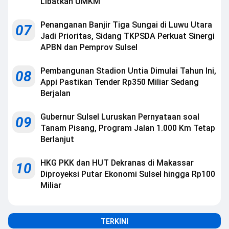
Libatkan UMKM
Penanganan Banjir Tiga Sungai di Luwu Utara
07
Jadi Prioritas, Sidang TKPSDA Perkuat Sinergi
APBN dan Pemprov Sulsel
Pembangunan Stadion Untia Dimulai Tahun Ini,
08
Appi Pastikan Tender Rp350 Miliar Sedang
Berjalan
Gubernur Sulsel Luruskan Pernyataan soal
09
Tanam Pisang, Program Jalan 1.000 Km Tetap
Berlanjut
HKG PKK dan HUT Dekranas di Makassar
10
Diproyeksi Putar Ekonomi Sulsel hingga Rp100
Miliar
TERKINI