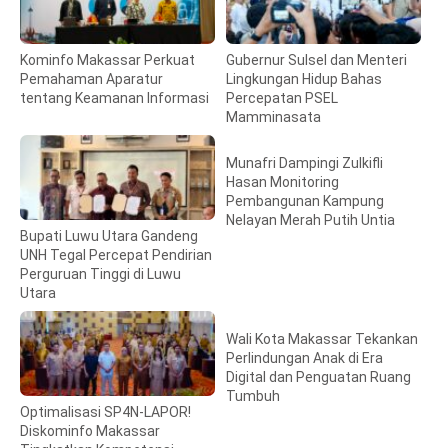
Kominfo Makassar Perkuat
Gubernur Sulsel dan Menteri
Pemahaman Aparatur
Lingkungan Hidup Bahas
tentang Keamanan Informasi
Percepatan PSEL
Mamminasata
Munafri Dampingi Zulkifli
Hasan Monitoring
Pembangunan Kampung
Nelayan Merah Putih Untia
Bupati Luwu Utara Gandeng
UNH Tegal Percepat Pendirian
Perguruan Tinggi di Luwu
Utara
Wali Kota Makassar Tekankan
Perlindungan Anak di Era
Digital dan Penguatan Ruang
Tumbuh
Optimalisasi SP4N-LAPOR!
Diskominfo Makassar