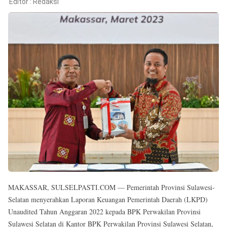
Reserved
Editor :
Redaksi
MAKASSAR, SULSELPASTI.COM — Pemerintah Provinsi Sulawesi-
Selatan menyerahkan Laporan Keuangan Pemerintah Daerah (LKPD)
Unaudited Tahun Anggaran 2022 kepada BPK Perwakilan Provinsi
Sulawesi Selatan di Kantor BPK Perwakilan Provinsi Sulawesi Selatan,