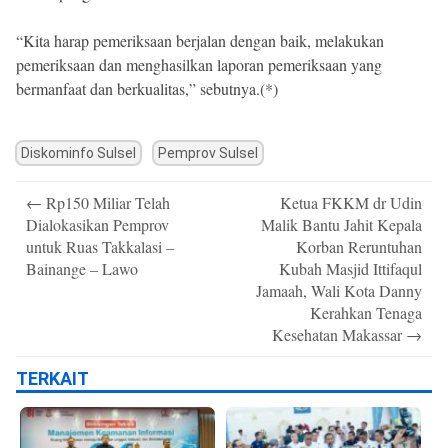
“Kita harap pemeriksaan berjalan dengan baik, melakukan
pemeriksaan dan menghasilkan laporan pemeriksaan yang
bermanfaat dan berkualitas,” sebutnya.(*)
Diskominfo Sulsel
Pemprov Sulsel
Post
←
Rp150 Miliar Telah
Ketua FKKM dr Udin
navigation
Dialokasikan Pemprov
Malik Bantu Jahit Kepala
untuk Ruas Takkalasi –
Korban Reruntuhan
Bainange – Lawo
Kubah Masjid Ittifaqul
Jamaah, Wali Kota Danny
Kerahkan Tenaga
Kesehatan Makassar
→
TERKAIT