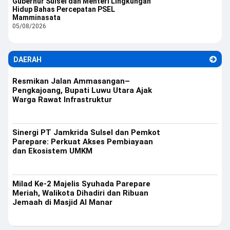
Gubernur Sulsel dan Menteri Lingkungan
Hidup Bahas Percepatan PSEL
Mamminasata
05/08/2026
DAERAH
Resmikan Jalan Ammasangan–
Pengkajoang, Bupati Luwu Utara Ajak
Warga Rawat Infrastruktur
Sinergi PT Jamkrida Sulsel dan Pemkot
Parepare: Perkuat Akses Pembiayaan
dan Ekosistem UMKM
Milad Ke-2 Majelis Syuhada Parepare
Meriah, Walikota Dihadiri dan Ribuan
Jemaah di Masjid Al Manar