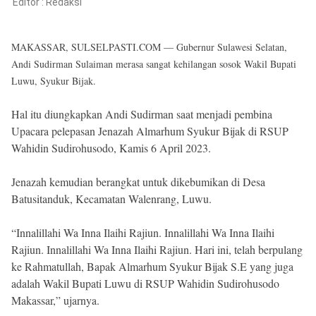
Reserved
Editor :
Redaksi
MAKASSAR, SULSELPASTI.COM — Gubernur Sulawesi Selatan,
Andi Sudirman Sulaiman merasa sangat kehilangan sosok Wakil Bupati
Luwu, Syukur Bijak.
Hal itu diungkapkan Andi Sudirman saat menjadi pembina
Upacara pelepasan Jenazah Almarhum Syukur Bijak di RSUP
Wahidin Sudirohusodo, Kamis 6 April 2023.
Jenazah kemudian berangkat untuk dikebumikan di Desa
Batusitanduk, Kecamatan Walenrang, Luwu.
“Innalillahi Wa Inna Ilaihi Rajiun. Innalillahi Wa Inna Ilaihi
Rajiun. Innalillahi Wa Inna Ilaihi Rajiun. Hari ini, telah berpulang
ke Rahmatullah, Bapak Almarhum Syukur Bijak S.E yang juga
adalah Wakil Bupati Luwu di RSUP Wahidin Sudirohusodo
Makassar,” ujarnya.