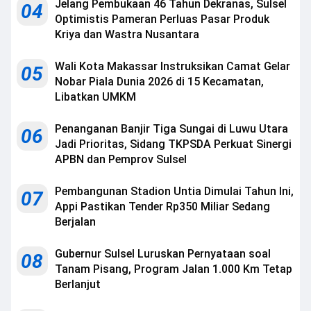
Jelang Pembukaan 46 Tahun Dekranas, Sulsel
04
Optimistis Pameran Perluas Pasar Produk
Kriya dan Wastra Nusantara
Wali Kota Makassar Instruksikan Camat Gelar
05
Nobar Piala Dunia 2026 di 15 Kecamatan,
Libatkan UMKM
Penanganan Banjir Tiga Sungai di Luwu Utara
06
Jadi Prioritas, Sidang TKPSDA Perkuat Sinergi
APBN dan Pemprov Sulsel
Pembangunan Stadion Untia Dimulai Tahun Ini,
07
Appi Pastikan Tender Rp350 Miliar Sedang
Berjalan
Gubernur Sulsel Luruskan Pernyataan soal
08
Tanam Pisang, Program Jalan 1.000 Km Tetap
Berlanjut