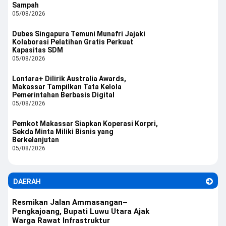
Sampah
05/08/2026
Dubes Singapura Temuni Munafri Jajaki
Kolaborasi Pelatihan Gratis Perkuat
Kapasitas SDM
05/08/2026
Lontara+ Dilirik Australia Awards,
Makassar Tampilkan Tata Kelola
Pemerintahan Berbasis Digital
05/08/2026
Pemkot Makassar Siapkan Koperasi Korpri,
Sekda Minta Miliki Bisnis yang
Berkelanjutan
05/08/2026
DAERAH
Resmikan Jalan Ammasangan–
Pengkajoang, Bupati Luwu Utara Ajak
Warga Rawat Infrastruktur