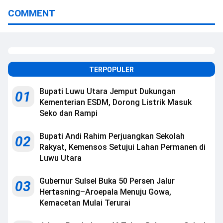
COMMENT
TERPOPULER
Bupati Luwu Utara Jemput Dukungan
01
Kementerian ESDM, Dorong Listrik Masuk
Seko dan Rampi
Bupati Andi Rahim Perjuangkan Sekolah
02
Rakyat, Kemensos Setujui Lahan Permanen di
Luwu Utara
Gubernur Sulsel Buka 50 Persen Jalur
03
Hertasning–Aroepala Menuju Gowa,
Kemacetan Mulai Terurai