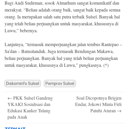
Bagi Andi Sudirman, sosok Almarhum sangat komunikatif dan
merakyat. “Beliau adalah orang baik, sangat baik kepada semua
orang. Ia merupakan salah satu putra terbaik Sulsel. Banyak hal
yang telah beliau perjuangkan untuk masyarakat, khususnya di
Luwu,” bebernya.
Lanjutnya, “termasuk memperjuangkan jalan tembus Rantepao –
Sa’dan – Batusitanduk. Juga termasuk Bendungan Makawa,
beliau perjuangkan. Banyak hal yang telah beliau perjuangkan
untuk masyarakat, khususnya di Luwu,” pungkasnya. (*)
Diskominfo Sulsel
Pemprov Sulsel
Post
←
PKK Sulsel Gandeng
Soal Dicopotnya Brigjen
navigation
YKAKI Sosialisasi dan
Endar, Jokowi Minta Firli
Edukasi Kanker Tulang
Patuhi Aturan
→
pada Anak