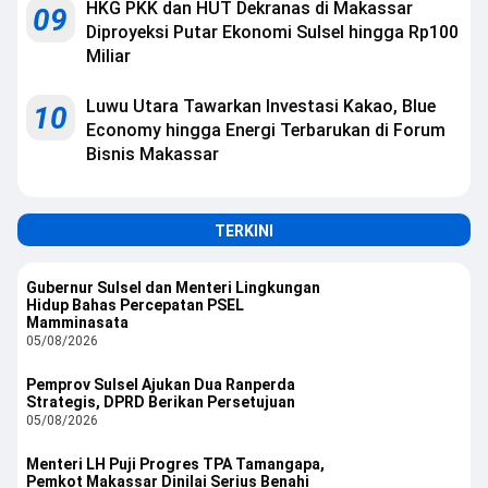
HKG PKK dan HUT Dekranas di Makassar
09
Diproyeksi Putar Ekonomi Sulsel hingga Rp100
Miliar
Luwu Utara Tawarkan Investasi Kakao, Blue
10
Economy hingga Energi Terbarukan di Forum
Bisnis Makassar
TERKINI
Gubernur Sulsel dan Menteri Lingkungan
Hidup Bahas Percepatan PSEL
Mamminasata
05/08/2026
Pemprov Sulsel Ajukan Dua Ranperda
Strategis, DPRD Berikan Persetujuan
05/08/2026
Menteri LH Puji Progres TPA Tamangapa,
Pemkot Makassar Dinilai Serius Benahi