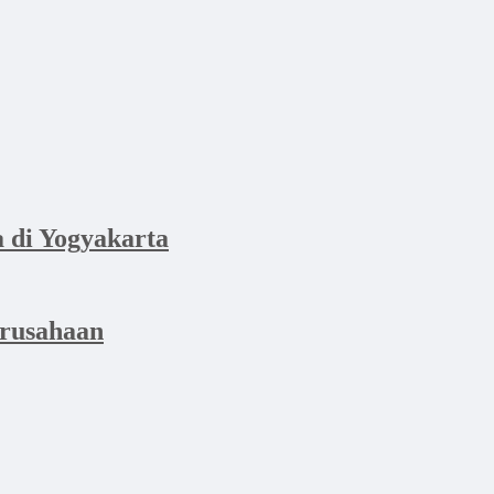
di Yogyakarta
erusahaan