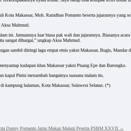
li Kota Makassar, Moh. Ramdhan Pomanto beserta jajarannya yang sela
M, Aksa Mahmud.
lam ini. Jamuannya luar biasa pak wali dan jajarannya. Biasanya aca
ita sangat dihargai,” ungkap Aksa Mahmud.
gan sambil diiringi lagu empat etnis yakni Makassar, Bugis, Mandar d
 menyantap kudapan khas Makassar yakni Pisang Epe dan Barongko.
 dan kapal Pinisi menambah hangatnya suasana malam itu.
 di kampung halaman, Kota Makassar, Sulawesi Selatan. (*)
ota Danny Pomanto Jamu Makan Malam Peserta PSBM XXVII
→