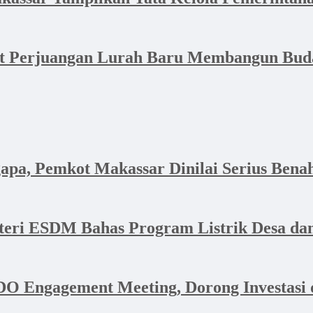
at Perjuangan Lurah Baru Membangun Bud
apa, Pemkot Makassar Dinilai Serius Bena
nteri ESDM Bahas Program Listrik Desa 
 Engagement Meeting, Dorong Investasi d