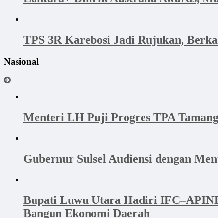
TPS 3R Karebosi Jadi Rujukan, Berk
Nasional
Menteri LH Puji Progres TPA Tamang
Gubernur Sulsel Audiensi dengan Me
Bupati Luwu Utara Hadiri IFC–APINDO
Bangun Ekonomi Daerah