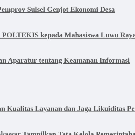
emprov Sulsel Genjot Ekonomi Desa
a POLTEKIS kepada Mahasiswa Luwu Raya 
n Aparatur tentang Keamanan Informasi
Kualitas Layanan dan Jaga Likuiditas P
akassar Tampilkan Tata Kelola Pemerintaha