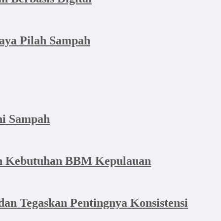
aya Pilah Sampah
hi Sampah
dan Kebutuhan BBM Kepulauan
an Tegaskan Pentingnya Konsistensi