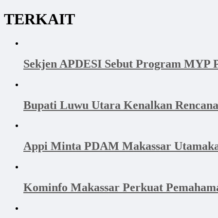
TERKAIT
Sekjen APDESI Sebut Program MYP P
Bupati Luwu Utara Kenalkan Rencan
Appi Minta PDAM Makassar Utamakan 
Kominfo Makassar Perkuat Pemahama