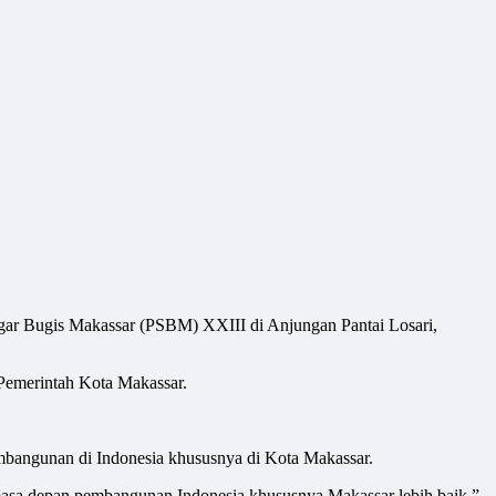
 Bugis Makassar (PSBM) XXIII di Anjungan Pantai Losari,
Pemerintah Kota Makassar.
pembangunan di Indonesia khususnya di Kota Makassar.
 masa depan pembangunan Indonesia khususnya Makassar lebih baik,”