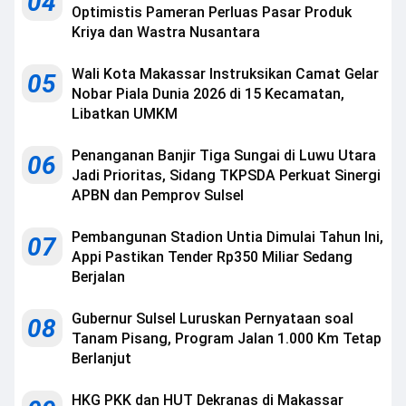
04
Optimistis Pameran Perluas Pasar Produk
Kriya dan Wastra Nusantara
Wali Kota Makassar Instruksikan Camat Gelar
05
Nobar Piala Dunia 2026 di 15 Kecamatan,
Libatkan UMKM
Penanganan Banjir Tiga Sungai di Luwu Utara
06
Jadi Prioritas, Sidang TKPSDA Perkuat Sinergi
APBN dan Pemprov Sulsel
Pembangunan Stadion Untia Dimulai Tahun Ini,
07
Appi Pastikan Tender Rp350 Miliar Sedang
Berjalan
Gubernur Sulsel Luruskan Pernyataan soal
08
Tanam Pisang, Program Jalan 1.000 Km Tetap
Berlanjut
HKG PKK dan HUT Dekranas di Makassar