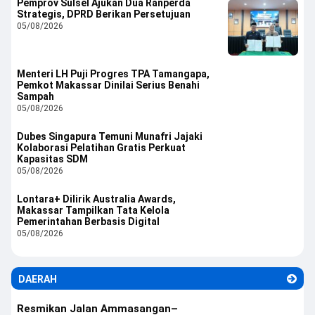
Pemprov Sulsel Ajukan Dua Ranperda
Strategis, DPRD Berikan Persetujuan
05/08/2026
Menteri LH Puji Progres TPA Tamangapa,
Pemkot Makassar Dinilai Serius Benahi
Sampah
05/08/2026
Dubes Singapura Temuni Munafri Jajaki
Kolaborasi Pelatihan Gratis Perkuat
Kapasitas SDM
05/08/2026
Lontara+ Dilirik Australia Awards,
Makassar Tampilkan Tata Kelola
Pemerintahan Berbasis Digital
05/08/2026
DAERAH
Resmikan Jalan Ammasangan–