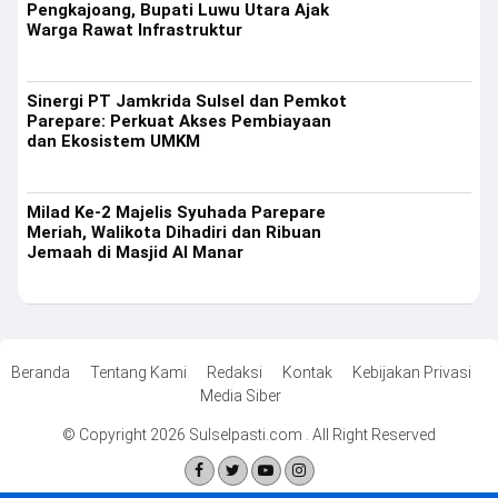
Pengkajoang, Bupati Luwu Utara Ajak
Warga Rawat Infrastruktur
Sinergi PT Jamkrida Sulsel dan Pemkot
Parepare: Perkuat Akses Pembiayaan
dan Ekosistem UMKM
Milad Ke-2 Majelis Syuhada Parepare
Meriah, Walikota Dihadiri dan Ribuan
Jemaah di Masjid Al Manar
Beranda
Tentang Kami
Redaksi
Kontak
Kebijakan Privasi
Media Siber
© Copyright 2026 Sulselpasti.com . All Right Reserved