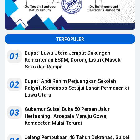
TERPOPULER
Bupati Luwu Utara Jemput Dukungan
01
Kementerian ESDM, Dorong Listrik Masuk
Seko dan Rampi
Bupati Andi Rahim Perjuangkan Sekolah
02
Rakyat, Kemensos Setujui Lahan Permanen di
Luwu Utara
Gubernur Sulsel Buka 50 Persen Jalur
03
Hertasning–Aroepala Menuju Gowa,
Kemacetan Mulai Terurai
Jelang Pembukaan 46 Tahun Dekranas, Sulsel