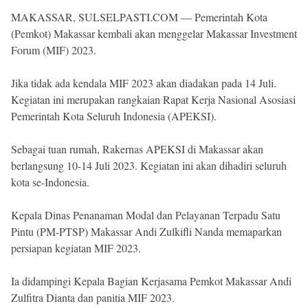
Reserved
MAKASSAR, SULSELPASTI.COM — Pemerintah Kota
(Pemkot) Makassar kembali akan menggelar Makassar Investment
Forum (MIF) 2023.
Jika tidak ada kendala MIF 2023 akan diadakan pada 14 Juli.
Kegiatan ini merupakan rangkaian Rapat Kerja Nasional Asosiasi
Pemerintah Kota Seluruh Indonesia (APEKSI).
Sebagai tuan rumah, Rakernas APEKSI di Makassar akan
berlangsung 10-14 Juli 2023. Kegiatan ini akan dihadiri seluruh
kota se-Indonesia.
Kepala Dinas Penanaman Modal dan Pelayanan Terpadu Satu
Pintu (PM-PTSP) Makassar Andi Zulkifli Nanda memaparkan
persiapan kegiatan MIF 2023.
Ia didampingi Kepala Bagian Kerjasama Pemkot Makassar Andi
Zulfitra Dianta dan panitia MIF 2023.