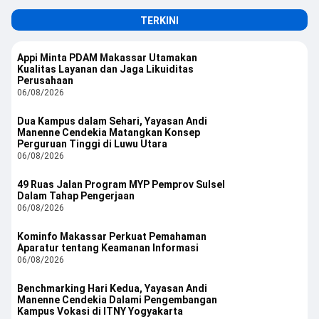
TERKINI
Appi Minta PDAM Makassar Utamakan
Kualitas Layanan dan Jaga Likuiditas
Perusahaan
06/08/2026
Dua Kampus dalam Sehari, Yayasan Andi
Manenne Cendekia Matangkan Konsep
Perguruan Tinggi di Luwu Utara
06/08/2026
49 Ruas Jalan Program MYP Pemprov Sulsel
Dalam Tahap Pengerjaan
06/08/2026
Kominfo Makassar Perkuat Pemahaman
Aparatur tentang Keamanan Informasi
06/08/2026
Benchmarking Hari Kedua, Yayasan Andi
Manenne Cendekia Dalami Pengembangan
Kampus Vokasi di ITNY Yogyakarta