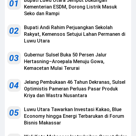
Bupati Luwu Utara Jemput Dukungan
01
Kementerian ESDM, Dorong Listrik Masuk
Seko dan Rampi
Bupati Andi Rahim Perjuangkan Sekolah
02
Rakyat, Kemensos Setujui Lahan Permanen di
Luwu Utara
Gubernur Sulsel Buka 50 Persen Jalur
03
Hertasning–Aroepala Menuju Gowa,
Kemacetan Mulai Terurai
Jelang Pembukaan 46 Tahun Dekranas, Sulsel
04
Optimistis Pameran Perluas Pasar Produk
Kriya dan Wastra Nusantara
Luwu Utara Tawarkan Investasi Kakao, Blue
05
Economy hingga Energi Terbarukan di Forum
Bisnis Makassar