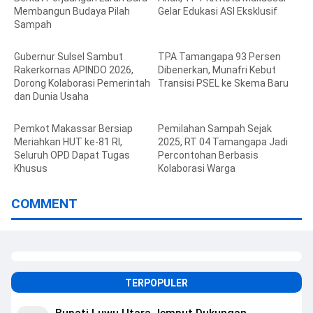
Membangun Budaya Pilah
Gelar Edukasi ASI Eksklusif
Sampah
Gubernur Sulsel Sambut
TPA Tamangapa 93 Persen
Rakerkornas APINDO 2026,
Dibenerkan, Munafri Kebut
Dorong Kolaborasi Pemerintah
Transisi PSEL ke Skema Baru
dan Dunia Usaha
Pemkot Makassar Bersiap
Pemilahan Sampah Sejak
Meriahkan HUT ke-81 RI,
2025, RT 04 Tamangapa Jadi
Seluruh OPD Dapat Tugas
Percontohan Berbasis
Khusus
Kolaborasi Warga
COMMENT
TERPOPULER