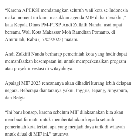
“Karena APEKSI mendatangkan seluruh wali kota se-Indonesia
maka moment ini kami masukkan agenda MIF di hari terakhir,”
kata Kepala Dinas PM-PTSP Andi Zulkifli Nanda, usai rapat
bersama Wali Kota Makassar Moh Ramdhan Pomanto, di
Amirullah, Rabu (17/05/2023) malam.
Andi Zulkifli Nanda berharap pemerintah kota yang hadir dapat
memanfaatkan kesempatan ini untuk memperkenalkan program
atau proyek investasi di wilayahnya.
Apalagi MIF 2023 rencananya akan dihadiri kurang lebih delapan
negara. Beberapa diantaranya yakni, Inggris, Jepang, Singapura,
dan Belgia.
“Ini baru konsep, karena sebelum MIF dilaksanakan kita akan
membuat formulir untuk memberitahukan kepada seluruh
pemerintah kota terkait apa yang menjadi daya tarik di wilayah
untuk dijual di MIF ini,” tuturnya.