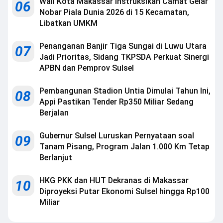
Wali Kota Makassar Instruksikan Camat Gelar
06
Nobar Piala Dunia 2026 di 15 Kecamatan,
Libatkan UMKM
Penanganan Banjir Tiga Sungai di Luwu Utara
07
Jadi Prioritas, Sidang TKPSDA Perkuat Sinergi
APBN dan Pemprov Sulsel
Pembangunan Stadion Untia Dimulai Tahun Ini,
08
Appi Pastikan Tender Rp350 Miliar Sedang
Berjalan
Gubernur Sulsel Luruskan Pernyataan soal
09
Tanam Pisang, Program Jalan 1.000 Km Tetap
Berlanjut
HKG PKK dan HUT Dekranas di Makassar
10
Diproyeksi Putar Ekonomi Sulsel hingga Rp100
Miliar