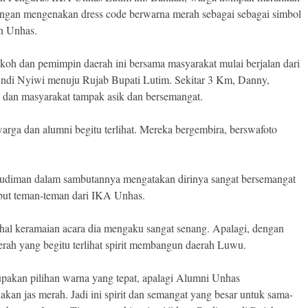
ngan mengenakan dress code berwarna merah sebagai sebagai simbol
n Unhas.
koh dan pemimpin daerah ini bersama masyarakat mulai berjalan dari
di Nyiwi menuju Rujab Bupati Lutim. Sekitar 3 Km, Danny,
dan masyarakat tampak asik dan bersemangat.
warga dan alumni begitu terlihat. Mereka bergembira, berswafoto
udiman dalam sambutannya mengatakan dirinya sangat bersemangat
ut teman-teman dari IKA Unhas.
ihal keramaian acara dia mengaku sangat senang. Apalagi, dengan
rah yang begitu terlihat spirit membangun daerah Luwu.
upakan pilihan warna yang tepat, apalagi Alumni Unhas
kan jas merah. Jadi ini spirit dan semangat yang besar untuk sama-