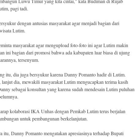
bangun Luwu Timur yang kita cintai,” kata Budiman di Rujab
tim, pagi tadi.
bersyukur dengan antusias masyarakat agar menjadi bagian dari
wisata Lutim.
minta masyarakat agar mengupload foto-foto ini agar Lutim makin
an ini bagian dari promosi bahwa ada kabupaten luar biasa di ujung
sarannya, tersenyum.
ng itu, dia juga bersyukur karena Danny Pomanto hadir di Lutim.
, lanjut dia, mewakili masyarakat Lutim mengucapkan terima kasih
anny sebagai konsultan yang karena sudah mendesain Lutim puluhan
belumnya.
arap kolaborasi IKA Unhas dengan Pemkab Lutim terus berjalan
ambungan untuk pembangunan berkelanjutan.
a itu, Danny Pomanto mengatakan apresiasinya terhadap Bupati