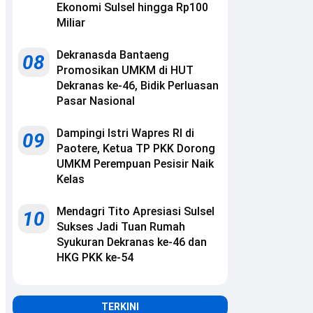
Ekonomi Sulsel hingga Rp100
Miliar
Dekranasda Bantaeng
08
Promosikan UMKM di HUT
Dekranas ke-46, Bidik Perluasan
Pasar Nasional
Dampingi Istri Wapres RI di
09
Paotere, Ketua TP PKK Dorong
UMKM Perempuan Pesisir Naik
Kelas
Mendagri Tito Apresiasi Sulsel
10
Sukses Jadi Tuan Rumah
Syukuran Dekranas ke-46 dan
HKG PKK ke-54
TERKINI