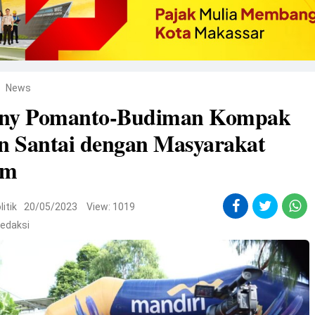
News
ny Pomanto-Budiman Kompak
n Santai dengan Masyarakat
im
litik
20/05/2023
View: 1019
edaksi