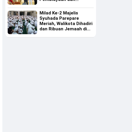
Ekosistem UMKM
Milad Ke-2 Majelis
Syuhada Parepare
Meriah, Walikota Dihadiri
dan Ribuan Jemaah di
Masjid Al Manar