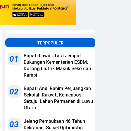
TERPOPULER
Bupati Luwu Utara Jemput
01
Dukungan Kementerian ESDM,
Dorong Listrik Masuk Seko dan
Rampi
Bupati Andi Rahim Perjuangkan
02
Sekolah Rakyat, Kemensos
Setujui Lahan Permanen di Luwu
Utara
Jelang Pembukaan 46 Tahun
03
Dekranas, Sulsel Optimistis