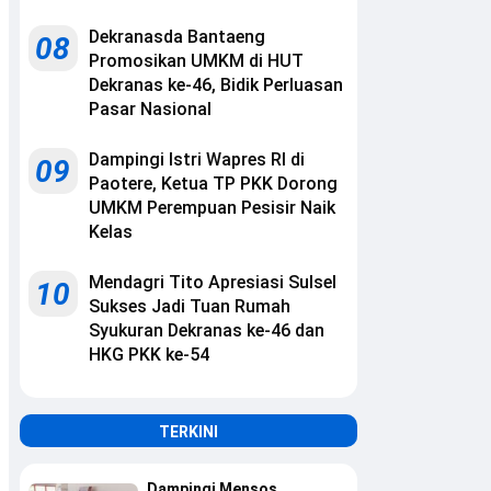
Dekranasda Bantaeng
08
Promosikan UMKM di HUT
Dekranas ke-46, Bidik Perluasan
Pasar Nasional
Dampingi Istri Wapres RI di
09
Paotere, Ketua TP PKK Dorong
UMKM Perempuan Pesisir Naik
Kelas
Mendagri Tito Apresiasi Sulsel
10
Sukses Jadi Tuan Rumah
Syukuran Dekranas ke-46 dan
HKG PKK ke-54
TERKINI
Dampingi Mensos,