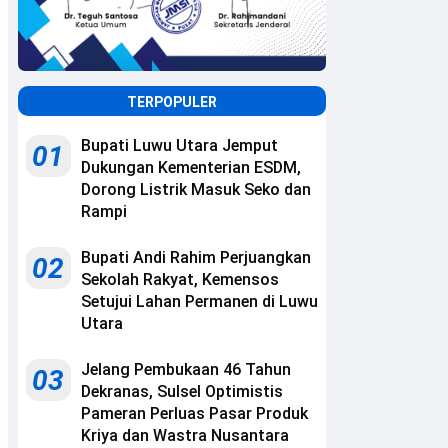
TERPOPULER
Bupati Luwu Utara Jemput
01
Dukungan Kementerian ESDM,
Dorong Listrik Masuk Seko dan
Rampi
Bupati Andi Rahim Perjuangkan
02
Sekolah Rakyat, Kemensos
Setujui Lahan Permanen di Luwu
Utara
Jelang Pembukaan 46 Tahun
03
Dekranas, Sulsel Optimistis
Pameran Perluas Pasar Produk
Kriya dan Wastra Nusantara