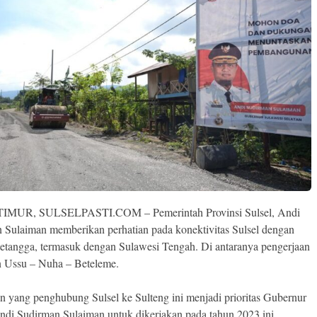
MUR, SULSELPASTI.COM – Pemerintah Provinsi Sulsel, Andi
 Sulaiman memberikan perhatian pada konektivitas Sulsel dengan
 tetangga, termasuk dengan Sulawesi Tengah. Di antaranya pengerjaan
an Ussu – Nuha – Beteleme.
an yang penghubung Sulsel ke Sulteng ini menjadi prioritas Gubernur
Andi Sudirman Sulaiman untuk dikerjakan pada tahun 2023 ini.