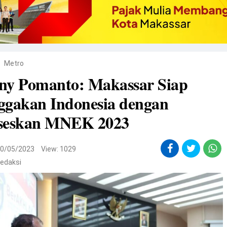
Metro
ny Pomanto: Makassar Siap
ggakan Indonesia dengan
seskan MNEK 2023
0/05/2023
View: 1029
edaksi