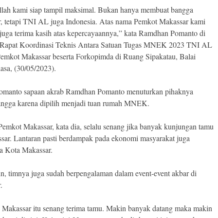
llah kami siap tampil maksimal. Bukan hanya membuat bangga
, tetapi TNI AL juga Indonesia. Atas nama Pemkot Makassar kami
juga terima kasih atas kepercayaannya,” kata Ramdhan Pomanto di
a Rapat Koordinasi Teknis Antara Satuan Tugas MNEK 2023 TNI AL
emkot Makassar beserta Forkopimda di Ruang Sipakatau, Balai
asa, (30/05/2023).
omanto sapaan akrab Ramdhan Pomanto menuturkan pihaknya
angga karena dipilih menjadi tuan rumah MNEK.
Pemkot Makassar, kata dia, selalu senang jika banyak kunjungan tamu
sar. Lantaran pasti berdampak pada ekonomi masyarakat juga
ta Kota Makassar.
ain, timnya juga sudah berpengalaman dalam event-event akbar di
.
 Makassar itu senang terima tamu. Makin banyak datang maka makin