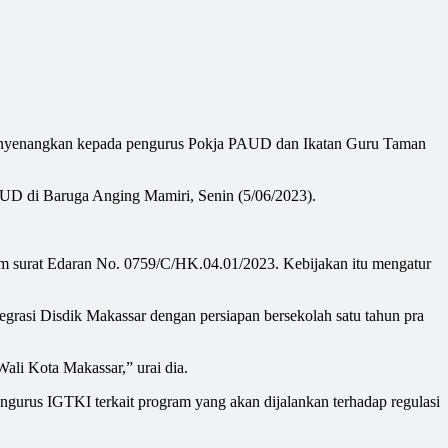
enangkan kepada pengurus Pokja PAUD dan Ikatan Guru Taman
AUD di Baruga Anging Mamiri, Senin (5/06/2023).
alam surat Edaran No. 0759/C/HK.04.01/2023. Kebijakan itu mengatur
egrasi Disdik Makassar dengan persiapan bersekolah satu tahun pra
 Wali Kota Makassar,” urai dia.
engurus IGTKI terkait program yang akan dijalankan terhadap regulasi