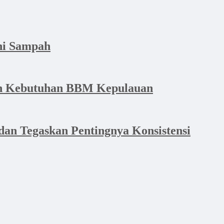
hi Sampah
dan Kebutuhan BBM Kepulauan
an Tegaskan Pentingnya Konsistensi