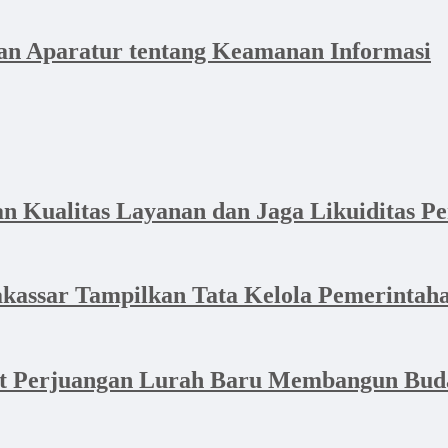
n Aparatur tentang Keamanan Informasi
Kualitas Layanan dan Jaga Likuiditas P
akassar Tampilkan Tata Kelola Pemerintaha
at Perjuangan Lurah Baru Membangun Bud