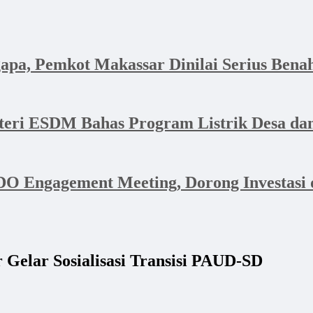
apa, Pemkot Makassar Dinilai Serius Bena
nteri ESDM Bahas Program Listrik Desa 
 Engagement Meeting, Dorong Investasi d
Gelar Sosialisasi Transisi PAUD-SD