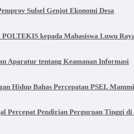
emprov Sulsel Genjot Ekonomi Desa
a POLTEKIS kepada Mahasiswa Luwu Raya 
n Aparatur tentang Keamanan Informasi
ngan Hidup Bahas Percepatan PSEL Mammi
l Percepat Pendirian Perguruan Tinggi di