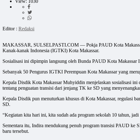
View: 1030
Editor :
Redaksi
MAKASSAR, SULSELPASTI.COM — Pokja PAUD Kota Makassar mengg
Kanak-kanak Indonesia (IGTKI) Kota Makassar.
Sosialisasi ini dipimpin langsung oleh Bunda PAUD Kota Makassar I
Sebanyak 50 Pengurus IGTKI Perempuan Kota Makassar yang merupaka
Kepala Disdik Kota Makassar Muhyiddin menjelaskan sosialisasi ini 
tentang penguatan transisi dari jenjang TK ke SD yang menyenangka
Kepala Disdik pun menuturkan khusus di Kota Makassar, regulasi bar
SD.
“Kegiatan kita hari ini, kita sudah ada program sekolah 10 tahun, jadi
Sementara itu, Indira mendukung penuh program transisi PAUD ke SD t
baru tersebut.