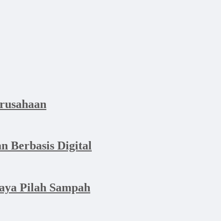
erusahaan
n Berbasis Digital
aya Pilah Sampah