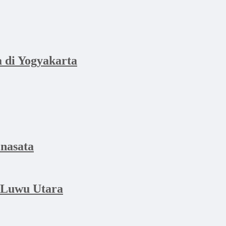
di Yogyakarta
nasata
 Luwu Utara