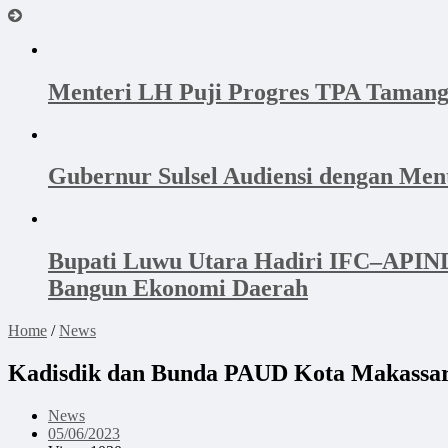
Menteri LH Puji Progres TPA Tamang
Gubernur Sulsel Audiensi dengan Me
Bupati Luwu Utara Hadiri IFC–APINDO
Bangun Ekonomi Daerah
Home
/
News
Kadisdik dan Bunda PAUD Kota Makassar 
News
05/06/2023