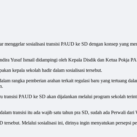
elar sosialisasi transisi PAUD ke SD dengan konsep yang meny
ndira Yusuf Ismail didampingi oleh Kepala Disdik dan Ketua Pokja P
n kepala sekolah hadir dalam sosialisasi tersebut.
dalam rangka pemberian arahan terkait regulasi baru yang tertuang d
n.
u transisi PAUD ke SD akan dijalankan melalui program sekolah terint
 dalam transisi itu ada wajib satu tahun pra SD, sudah ada Perwali dari
ersebut. Melalui sosialisasi ini, dirinya ingin menyatukan persepsi p