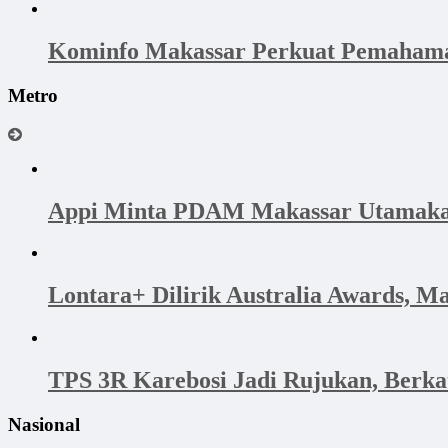
Kominfo Makassar Perkuat Pemahama
Metro
Appi Minta PDAM Makassar Utamakan 
Lontara+ Dilirik Australia Awards, M
TPS 3R Karebosi Jadi Rujukan, Berk
Nasional