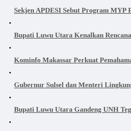
Sekjen APDESI Sebut Program MYP P
Bupati Luwu Utara Kenalkan Rencan
Kominfo Makassar Perkuat Pemahama
Gubernur Sulsel dan Menteri Lingku
Bupati Luwu Utara Gandeng UNH Tega