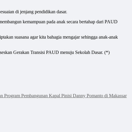
uaian di jenjang pendidikan dasar.
ana membangun kemampuan pada anak secara bertahap dari PAUD
ciptakan suasana agar kita bahagia mengajar sehingga anak-anak
ukseskan Gerakan Transisi PAUD menuju Sekolah Dasar. (*)
an Program Pembangunan Kapal Pinisi Danny Pomanto di Makassar