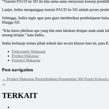
“Transisi PAUD ke SD itu kita sama-sama menyusun konsep pendidik
Lanjut, Indira menganggap transisi PAUD ke SD adalah proses penti
Sehingga, Indira ingin agar para guru memberikan pembelajaran bu
Hingga SD.
“Kita harus pikirkan apa yang kita mau lakukan dengan anak-anak kit
senang belajar,” kata Indira.
Indira berharap semua pihak terkait dan secara khusus hari ini, p
Diskominfo Makassar
Pemkot Makassar
Protokol Makassar
Post navigation
←
Pemkot Makassar Persembahkan Penampilan 500 Penari Kolosal 
→
TERKAIT