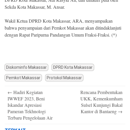
Sekda Kota Makassar, M. Ansar.
Wakil Ketua DPRD Kota Makassar, ARA, menyampaikan
bahwa penyampaian dari Pemkot Makassar akan ditindaklanjuti
dengan Rapat Paripurna Pandangan Umum Fraksi-Fraksi. (*)
Diskominfo Makassar
DPRD Kota Makassar
Pemkot Makassar
Protokol Makassar
Post
←
Hadiri Kegiatan
Rencana Pembentukan
navigation
IWWEF 2023, Beni
UKK, Kemenkumham
Iskandar Apresiasi
Sulsel Kunjungi Bakal
Pameran Tekhnologi
Kantor di Bantaeng
→
Terbaru Pengelolaan Air