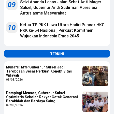
Selvi Ananda Lepas Jalan Sehat Anti Mager
09
Sulsel, Gubernur Andi Sudirman Apresiasi
Antusiasme Masyarakat
Ketua TP PKK Luwu Utara Hadiri Puncak HKG
10
PKK ke-54 Nasional, Perkuat Komitmen
Wujudkan Indonesia Emas 2045
TERKINI
Munafri: MYP Gubernur Sulsel Jadi
Terobosan Besar Perkuat Konektivitas
Wilayah
08/08/2026
Dampingi Mensos, Gubernur Sulsel
Optimistis Sekolah Rakyat Cetak Generasi
Berakhlak dan Berdaya Saing
07/08/2026