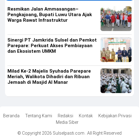
Resmikan Jalan Ammasangan–
Pengkajoang, Bupati Luwu Utara Ajak
Warga Rawat Infrastruktur
Sinergi PT Jamkrida Sulsel dan Pemkot
Parepare: Perkuat Akses Pembiayaan
dan Ekosistem UMKM
Milad Ke-2 Majelis Syuhada Parepare
Meriah, Walikota Dihadiri dan Ribuan
Jemaah di Masjid Al Manar
Beranda
Tentang Kami
Redaksi
Kontak
Kebijakan Privasi
Media Siber
© Copyright 2026 Sulselpasti.com . All Right Reserved