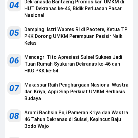
Dekranasda Bantaeng Promosikan UMKM di
04
HUT Dekranas ke-46, Bidik Perluasan Pasar
Nasional
Dampingi Istri Wapres RI di Paotere, Ketua TP
05
PKK Dorong UMKM Perempuan Pesisir Naik
Kelas
Mendagri Tito Apresiasi Sulsel Sukses Jadi
06
Tuan Rumah Syukuran Dekranas ke-46 dan
HKG PKK ke-54
Makassar Raih Penghargaan Nasional Wastra
07
dan Kriya, Appi Siap Perkuat UMKM Berbasis
Budaya
Arumi Bachsin Puji Pameran Kriya dan Wastra
08
46 Tahun Dekranas di Sulsel, Kepincut Baju
Bodo Wajo