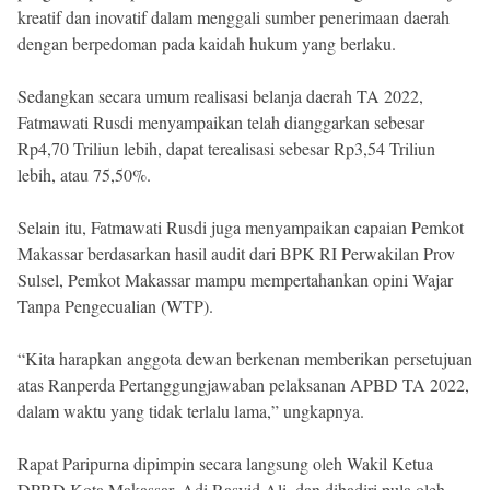
kreatif dan inovatif dalam menggali sumber penerimaan daerah
dengan berpedoman pada kaidah hukum yang berlaku.
Sedangkan secara umum realisasi belanja daerah TA 2022,
Fatmawati Rusdi menyampaikan telah dianggarkan sebesar
Rp4,70 Triliun lebih, dapat terealisasi sebesar Rp3,54 Triliun
lebih, atau 75,50%.
Selain itu, Fatmawati Rusdi juga menyampaikan capaian Pemkot
Makassar berdasarkan hasil audit dari BPK RI Perwakilan Prov
Sulsel, Pemkot Makassar mampu mempertahankan opini Wajar
Tanpa Pengecualian (WTP).
“Kita harapkan anggota dewan berkenan memberikan persetujuan
atas Ranperda Pertanggungjawaban pelaksanan APBD TA 2022,
dalam waktu yang tidak terlalu lama,” ungkapnya.
Rapat Paripurna dipimpin secara langsung oleh Wakil Ketua
DPRD Kota Makassar, Adi Rasyid Ali, dan dihadiri pula oleh