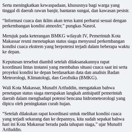
Serta meningkatkan kewaspadaan, khususnya bagi warga yang
tinggal di daerah rawan banjir, bantaran sungai, dan kawasan pesisir.
“Informasi cuaca dan iklim akan terus kami perbarui sesuai dengan
perkembangan kondisi atmosfer,” pungkas Nasrol.
Merujuk pada keterangan BMKG wilayah IV, Pemerintah Kota
Makassar resmi menetapkan status siaga menyusul perkembangan
kondisi cuaca ekstrem yang berpotensi terjadi dalam beberapa waktu
ke depan.
Keputusan tersebut diambil setelah dilaksanakannya rapat
koordinasi lintas instansi yang membahas situasi cuaca saat ini serta
proyeksi kondisi ke depan berdasarkan data dan analisis Badan
Meteorologi, Klimatologi, dan Geofisika (BMKG).
Wali Kota Makassar, Munafri Arifuddin, mengatakan bahwa
penetapan status siaga merupakan langkah antisipatif pemerintah
daerah dalam menghadapi potensi bencana hidrometeorologi yang
dipicu oleh peningkatan curah hujan.
“Setelah dilakukan rapat koordinasi untuk melihat kondisi cuaca
yang terjadi sekarang dan ke depannya, kita sudah sepakat bahwa
hari ini Kota Makassar berada pada tahapan siaga,” ujar Munafri
Arifuddin.