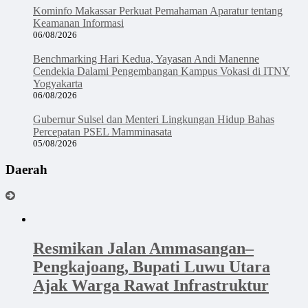
Kominfo Makassar Perkuat Pemahaman Aparatur tentang
Keamanan Informasi
06/08/2026
Benchmarking Hari Kedua, Yayasan Andi Manenne
Cendekia Dalami Pengembangan Kampus Vokasi di ITNY
Yogyakarta
06/08/2026
Gubernur Sulsel dan Menteri Lingkungan Hidup Bahas
Percepatan PSEL Mamminasata
05/08/2026
Daerah
Resmikan Jalan Ammasangan–
Pengkajoang, Bupati Luwu Utara
Ajak Warga Rawat Infrastruktur