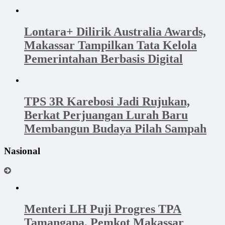
Lontara+ Dilirik Australia Awards,
Makassar Tampilkan Tata Kelola
Pemerintahan Berbasis Digital
TPS 3R Karebosi Jadi Rujukan,
Berkat Perjuangan Lurah Baru
Membangun Budaya Pilah Sampah
Nasional
Menteri LH Puji Progres TPA
Tamangapa, Pemkot Makassar