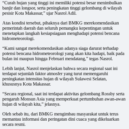
“Curah hujan yang tinggi ini memiliki potensi besar menimbulkan
banjir dan longsor, serta peningkatan tinggi gelombang di wilayah
pesisir Kota Makassar,” ujar Nasrol Adil.
Atas kondisi tersebut, pihaknya dari BMKG merekomendasikan
pemerintah daerah dan seluruh pemangku kepentingan untuk
menetapkan langkah kesiapsiagaan menghadapi potensi bencana
hidrometeorologi.
“Kami sangat merekomendasikan adanya siaga darurat terhadap
potensi bencana hidrometeorologi yang akan kita hadapi, baik pada
bulan ini maupun hingga Februari mendatang,” tegas Nasrol.
Lebih lanjut, Nasrol menjelaskan bahwa secara regional saat ini
terdapat sejumlah faktor atmosfer yang turut memengaruhi
peningkatan intensitas hujan di wilayah Sulawesi Selatan,
khususnya Kota Makassar.
“Secara regional, saat ini terdapat aktivitas gelombang Rossby serta
pengaruh Monsun Asia yang memperkuat pertumbuhan awan-awan
hujan di wilayah kita,” jelasnya.
Oleh sebab itu, dari BMKG mengimbau masyarakat untuk terus
memantau informasi dan peringatan dini cuaca yang dikeluarkan
secara resmi.