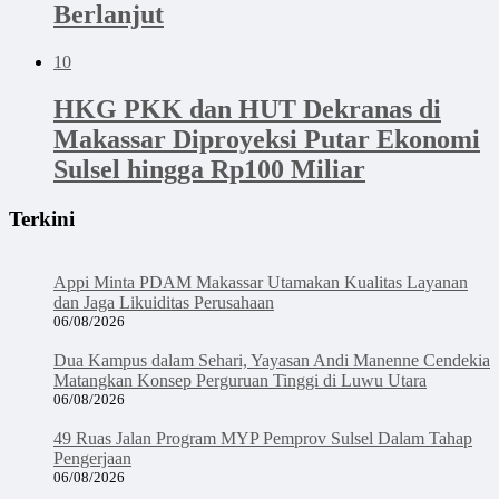
Berlanjut
10
HKG PKK dan HUT Dekranas di
Makassar Diproyeksi Putar Ekonomi
Sulsel hingga Rp100 Miliar
Terkini
Appi Minta PDAM Makassar Utamakan Kualitas Layanan
dan Jaga Likuiditas Perusahaan
06/08/2026
Dua Kampus dalam Sehari, Yayasan Andi Manenne Cendekia
Matangkan Konsep Perguruan Tinggi di Luwu Utara
06/08/2026
49 Ruas Jalan Program MYP Pemprov Sulsel Dalam Tahap
Pengerjaan
06/08/2026