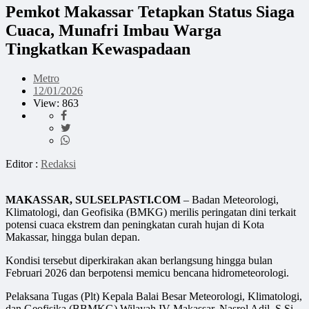
Pemkot Makassar Tetapkan Status Siaga
Cuaca, Munafri Imbau Warga
Tingkatkan Kewaspadaan
Metro
12/01/2026
View: 863
Editor :
Redaksi
MAKASSAR, SULSELPASTI.COM
– Badan Meteorologi,
Klimatologi, dan Geofisika (BMKG) merilis peringatan dini terkait
potensi cuaca ekstrem dan peningkatan curah hujan di Kota
Makassar, hingga bulan depan.
Kondisi tersebut diperkirakan akan berlangsung hingga bulan
Februari 2026 dan berpotensi memicu bencana hidrometeorologi.
Pelaksana Tugas (Plt) Kepala Balai Besar Meteorologi, Klimatologi,
dan Geofisika (BBMKG) Wilayah IV Makassar, Nasrol Adil, S.Si.,