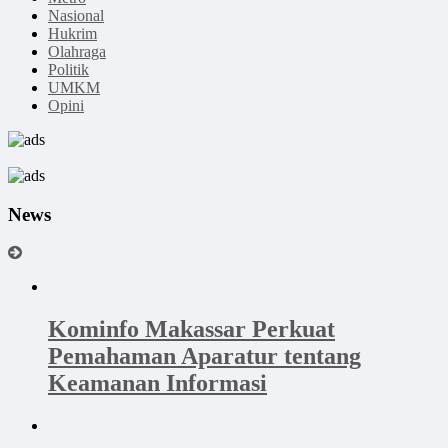
Nasional
Hukrim
Olahraga
Politik
UMKM
Opini
News
Kominfo Makassar Perkuat
Pemahaman Aparatur tentang
Keamanan Informasi