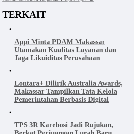
TERKAIT
Appi Minta PDAM Makassar
Utamakan Kualitas Layanan dan
Jaga Likuiditas Perusahaan
Lontara+ Dilirik Australia Awards,
Makassar Tampilkan Tata Kelola
Pemerintahan Berbasis Digital
TPS 3R Karebosi Jadi Rujukan,
Berkat Perjuangan Lurah Baru