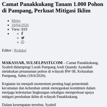
Camat Panakkukang Tanam 1.000 Pohon
di Pampang, Perkuat Mitigasi Iklim
Metro
18/04/2026
View: 810
Editor :
Redaksi
MAKASSAR, SULSELPASTI.COM
– Camat Panakkukang,
Syahril didampingi Lurah Pampang Andi Quandy Ayatullah
melakukan penanaman pohon di wilayah RW 08, Kelurahan
Pampang, Sabtu (18/4/2026).
Kegiatan ini menjadi momentum penting bagi pemerintah
kecamatan dan kelurahan untuk menegaskan komitmen dalam
menjaga kelestarian lingkungan sekaligus memperkuat upaya
mitigasi perubahan iklim di wilayah Panakkukang.
Dalam kesempatan tersebut, Syahril