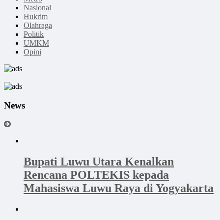
Nasional
Hukrim
Olahraga
Politik
UMKM
Opini
News
Bupati Luwu Utara Kenalkan
Rencana POLTEKIS kepada
Mahasiswa Luwu Raya di Yogyakarta