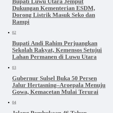
Bupati Luwu Utara Jemput
Dukungan Kementerian ESDM,
Dorong Listrik Masuk Seko dan
Rampi
02
Bupati Andi Rahim Perjuangkan
Sekolah Rakyat, Kemensos Setujui
Lahan Permanen di Luwu Utara
03
Gubernur Sulsel Buka 50 Persen
Jalur Hertasning–Aroepala Menuju
Gowa, Kemacetan Mulai Terurai
04