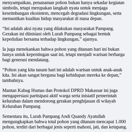
menyampaikan, penanaman pohon bukan hanya sekadar kegiatan
simbolis, tetapi merupakan langkah nyata untuk menjaga
keseimbangan ekosistem, mencegah degradasi lingkungan, serta
memastikan kualitas hidup masyarakat di masa depan.
“Ini adalah aksi nyata yang dilakukan masyarakat Pampang.
Gerakan ini diinisiasi oleh Lurah Pampang sebagai bentuk
kepedulian bersama terhadap lingkungan,” ujarnya.
Ia juga menekankan bahwa pohon yang ditanam hari ini bukan
hanya untuk kepentingan saat ini, tetapi menjadi warisan berharga
bagi generasi mendatang.
“Pohon yang kita tanam hari ini adalah warisan untuk anak-anak
kita. Ini akan sangat berguna bagi kehidupan mereka ke depan,”
tambahnya.
Mantan Kabag Humas dan Protokol DPRD Makassar ini juga
mengapresiasi partisipasi aktif warga serta inisiatif pemerintah
kelurahan dalam mendorong gerakan penghijauan di wilayah
Kelurahan Pampang
Sementara itu, Lurah Pampang Andi Quandy Ayatullah
mengungkapkan bahwa total pohon yang ditanam mencapai 1.000
pohon, terdiri dari berbagai jenis seperti mahoni, jati, dan ketapang.