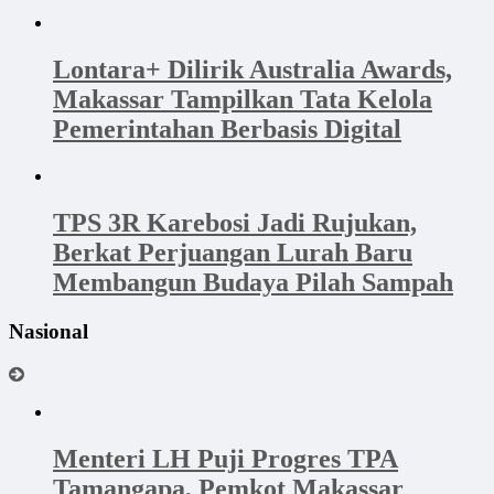
Lontara+ Dilirik Australia Awards,
Makassar Tampilkan Tata Kelola
Pemerintahan Berbasis Digital
TPS 3R Karebosi Jadi Rujukan,
Berkat Perjuangan Lurah Baru
Membangun Budaya Pilah Sampah
Nasional
Menteri LH Puji Progres TPA
Tamangapa, Pemkot Makassar