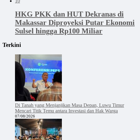
10
HKG PKK dan HUT Dekranas di
Makassar Diproyeksi Putar Ekonomi
Sulsel hingga Rp100 Miliar
Terkini
Di Tanah yang Menjanjikan Masa Depan, Luwu Timur
Mencari Titik Temu antara Investasi dan Hak Warga
07/08/2026