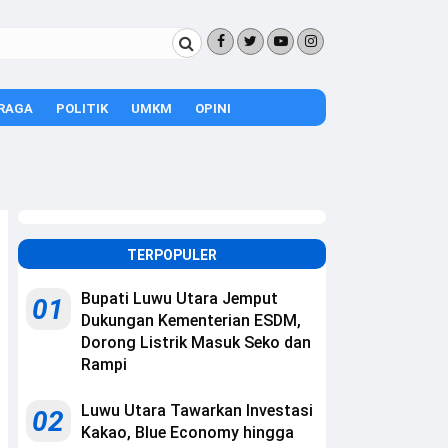
RAGA
POLITIK
UMKM
OPINI
TERPOPULER
Bupati Luwu Utara Jemput
01
Dukungan Kementerian ESDM,
Dorong Listrik Masuk Seko dan
Rampi
Luwu Utara Tawarkan Investasi
02
Kakao, Blue Economy hingga