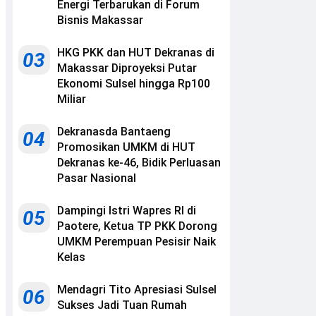
Energi Terbarukan di Forum
Bisnis Makassar
HKG PKK dan HUT Dekranas di
03
Makassar Diproyeksi Putar
Ekonomi Sulsel hingga Rp100
Miliar
Dekranasda Bantaeng
04
Promosikan UMKM di HUT
Dekranas ke-46, Bidik Perluasan
Pasar Nasional
Dampingi Istri Wapres RI di
05
Paotere, Ketua TP PKK Dorong
UMKM Perempuan Pesisir Naik
Kelas
Mendagri Tito Apresiasi Sulsel
06
Sukses Jadi Tuan Rumah