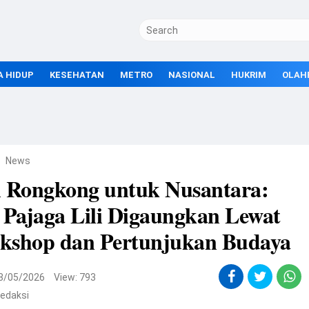
A HIDUP
KESEHATAN
METRO
NASIONAL
HUKRIM
OLAH
News
i Rongkong untuk Nusantara:
 Pajaga Lili Digaungkan Lewat
kshop dan Pertunjukan Budaya
8/05/2026
View: 793
edaksi