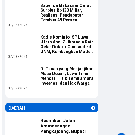
Bapenda Makassar Catat
Surplus Rp130 Miliar,
Realisasi Pendapatan
Tembus 49 Persen
07/08/2026
Kadis Kominfo-SP Luwu
Utara Andi Zulkarnain Raih
Gelar Doktor Cumlaude di
UNM, Kembangkan Model
Mitigasi Bencana
07/08/2026
Di Tanah yang Menjanjikan
Masa Depan, Luwu Timur
Mencari Titik Temu antara
Investasi dan Hak Warga
07/08/2026
DAERAH
Resmikan Jalan
Ammasangan–
Pengkajoang, Bupati