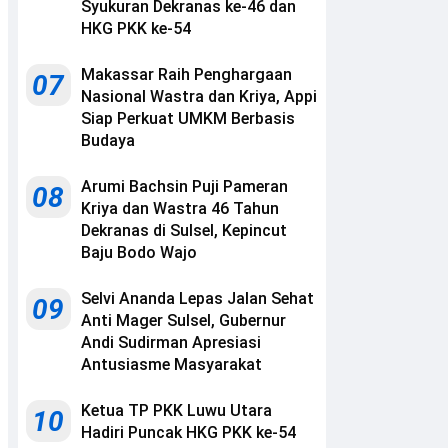
Syukuran Dekranas ke-46 dan
HKG PKK ke-54
Makassar Raih Penghargaan
07
Nasional Wastra dan Kriya, Appi
Siap Perkuat UMKM Berbasis
Budaya
Arumi Bachsin Puji Pameran
08
Kriya dan Wastra 46 Tahun
Dekranas di Sulsel, Kepincut
Baju Bodo Wajo
Selvi Ananda Lepas Jalan Sehat
09
Anti Mager Sulsel, Gubernur
Andi Sudirman Apresiasi
Antusiasme Masyarakat
Ketua TP PKK Luwu Utara
10
Hadiri Puncak HKG PKK ke-54