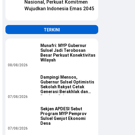
Nasional, Perkuat Komitmen
Wujudkan Indonesia Emas 2045
TERKINI
Munafri: MYP Gubernur
Sulsel Jadi Terobosan
Besar Perkuat Konektivitas
Wilayah
08/08/2026
Dampingi Mensos,
Gubernur Sulsel Optimistis
Sekolah Rakyat Cetak
Generasi Berakhlak dan
Berdaya Saing
07/08/2026
Sekjen APDESI Sebut
Program MYP Pemprov
Sulsel Genjot Ekonomi
Desa
07/08/2026