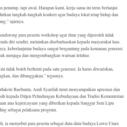
n penutup, tapi awal. Harapan kami, kerja sama ini terus berlanjut
hirkan langkah-langkah konkret agar budaya lokal tetap hidup dan
ng,” ujarnya.
mendorong para peserta workshop agar ilmu yang diperoleh tidak
pada diri sendiri, melainkan disebarluaskan kepada masyarakat luas.
ya, keberlanjutan budaya sangat bergantung pada kemauan generasi
uk menjaga dan mengembangkan warisan leluhur.
ni tidak boleh berhenti pada satu generasi. Ia harus diwariskan,
gkan, dan dibanggakan,” tegasnya.
Makole Baebunta, Andi Syarifah turut menyampaikan apresiasi dan
asih kepada Ditjen Pelindungan Kebudayaan dan Tradisi Kementerian
an atas kepercayaan yang diberikan kepada Sanggar Seni Lipu
ing sebagai pelaksana program.
uh, ia menyebut para peserta sebagai duta-duta budaya Luwu Utara