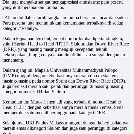
Dia juga mengaku sangat mengapresiasi antusiasme para peserta
yang ikut meramaikan lomba ini.
“Alhamdulillah seluruh rangkaian lomba berjalan lancar dan sukses.
Para peserta juga menunjukkan kemampuan terbaiknya di setiap
kategori,” katanya.
Dalam kejuaraan tersebut, empat nomor lomba dipertandingkan,
yakni Sprint, Head to Head (HTH), Slalom, dan Down River Race
(DRR), yang masing-masing menguji kecepatan, teknik,
kekompakan, hingga daya tahan tim di lintasan sungai dengan arus
menantang.
Dalam ajang ini, Mapala Universitas Muhammadiyah Palopo
(UMP) unggul dengan keberhasilnnya meraih dua medali emas,
masing-masing pada nomor Sprint dan Down River Race (DRR).
Juga berhasil meraih satu perak dan perunggu di masing-masing
kategori nomor HTH dan Slalom.
Kemudian tim Maros 1 menjadi yang terbaik di nomor Head to
Head (H2H) dengan keberhasilannya meraih medali emas. Serta
memperoleh satu medali perunggu pada kategori DRR.
Selanjutnya UKI Paulus Makassar unggul dengan keberhasilannya
meraih emas dikategori Slalom dan juga satu perunggu di kategori
Sprint.