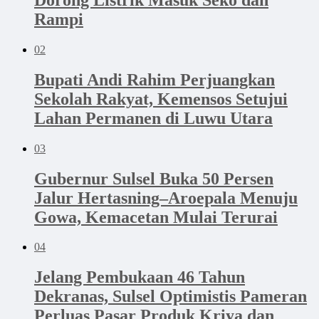
Rampi
02
Bupati Andi Rahim Perjuangkan
Sekolah Rakyat, Kemensos Setujui
Lahan Permanen di Luwu Utara
03
Gubernur Sulsel Buka 50 Persen
Jalur Hertasning–Aroepala Menuju
Gowa, Kemacetan Mulai Terurai
04
Jelang Pembukaan 46 Tahun
Dekranas, Sulsel Optimistis Pameran
Perluas Pasar Produk Kriya dan