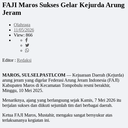
FAJI Maros Sukses Gelar Kejurda Arung
Jeram
Olahraga
11/05/2026
View: 866
Editor :
Redaksi
MAROS, SULSELPASTI.COM
— Kejuaraan Daerah (Kejurda)
arung jeram yang digelar Federasi Arung Jeram Indonesia (FAJI)
Kabupaten Maros di Kecamatan Tompobulu resmi berakhir,
Minggu, 10 Mei 2025.
Menariknya, ajang yang berlangsung sejak Kamis, 7 Mei 2026 itu
berjalan sukses dan diikuti sejumlah tim dari berbagai daerah.
Ketua FAJI Maros, Mustahir, mengaku sangat bersyukur atas
terlaksananya kegiatan ini.