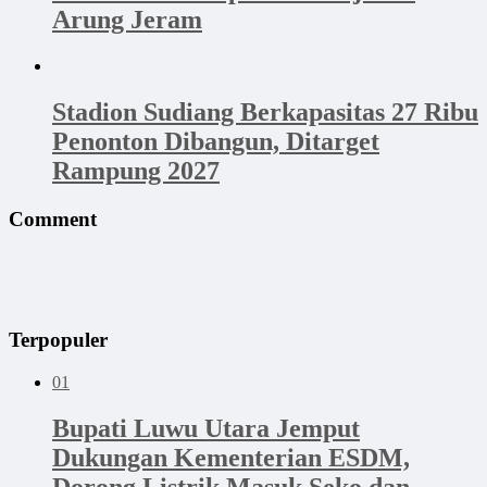
Arung Jeram
Stadion Sudiang Berkapasitas 27 Ribu
Penonton Dibangun, Ditarget
Rampung 2027
Comment
Terpopuler
01
Bupati Luwu Utara Jemput
Dukungan Kementerian ESDM,
Dorong Listrik Masuk Seko dan