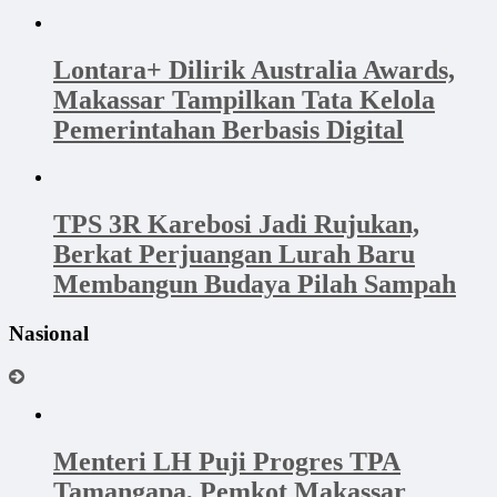
Lontara+ Dilirik Australia Awards,
Makassar Tampilkan Tata Kelola
Pemerintahan Berbasis Digital
TPS 3R Karebosi Jadi Rujukan,
Berkat Perjuangan Lurah Baru
Membangun Budaya Pilah Sampah
Nasional
Menteri LH Puji Progres TPA
Tamangapa, Pemkot Makassar