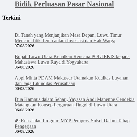
Bidik Perluasan Pasar Nasional
Terkini
Di Tanah yang Menjanjikan Masa Depan, Luwu Timur
Mencari Titik Temu antara Investasi dan Hak Warga
07/08/2026
Bupati Luwu Utara Kenalkan Rencana POLTEKIS kepada
Mahasiswa Luwu Raya di Yogyakarta
06/08/2026
Appi Minta PDAM Makassar Utamakan Kualitas Layanan
dan Jaga Likuiditas Perusahaan
06/08/2026
Dua Kampus dalam Sehari, Yayasan Andi Manenne Cendekia
Matangkan Konsep Perguruan Tinggi di Luwu Utara
06/08/2026
49 Ruas Jalan Program MYP Pemprov Sulsel Dalam Tahap
Pengerjaan
06/08/2026