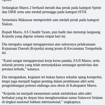
Sedangkan Maros 2 berhasil meraih dua perak pada kategori Sprint
dan DRR serta satu medali perunggu pada kategori HTH.
Sementara Makassar memperoleh satu medali perak pada kategori
Slalom.
Bupati Maros, AS Chaidir Syam, pun hadir dan menutup langsung
Kejurda yang digelar selama empat hari ini.
Dia mengaku sangat mengapresiasi atas suksesnya pelaksanaan
Kejuaraan Daerah (Kejurda) arung jeram di Kecamatan Tompobulu
ini.
“Kami sangat mengapresiasi kerja keras panitia, FAJI Maros, serta
seluruh peserta yang telah menunjukkan semangat sportivitas dan
prestasi terbaik,” katanya.
Dia mengatakan, kegiatan ini bukan hanya sekadar ajang kompetisi,
tetapi juga menjadi bagian penting dalam pembinaan atlet serta
pengembangan potensi olahraga arus deras di Kabupaten Maros.
“Kejurda ini menjadi momentum untuk melahirkan atlet-atlet
berbakat yang ke depan bisa mengharumkan nama Sulawesi Selatan
di tingkat nasional bahkan internasional,” ungkapnya.