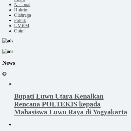
Nasional
Hukrim
Olahraga
Politik
UMKM
Opini
News
Bupati Luwu Utara Kenalkan
Rencana POLTEKIS kepada
Mahasiswa Luwu Raya di Yogyakarta