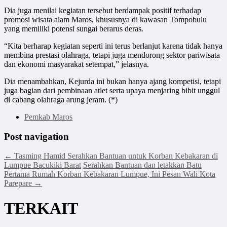
Dia juga menilai kegiatan tersebut berdampak positif terhadap
promosi wisata alam Maros, khususnya di kawasan Tompobulu
yang memiliki potensi sungai berarus deras.
“Kita berharap kegiatan seperti ini terus berlanjut karena tidak hanya
membina prestasi olahraga, tetapi juga mendorong sektor pariwisata
dan ekonomi masyarakat setempat,” jelasnya.
Dia menambahkan, Kejurda ini bukan hanya ajang kompetisi, tetapi
juga bagian dari pembinaan atlet serta upaya menjaring bibit unggul
di cabang olahraga arung jeram. (*)
Pemkab Maros
Post navigation
←
Tasming Hamid Serahkan Bantuan untuk Korban Kebakaran di
Lumpue Bacukiki Barat
Serahkan Bantuan dan letakkan Batu
Pertama Rumah Korban Kebakaran Lumpue, Ini Pesan Wali Kota
Parepare
→
TERKAIT