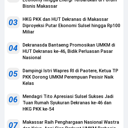
Bisnis Makassar
HKG PKK dan HUT Dekranas di Makassar
03
Diproyeksi Putar Ekonomi Sulsel hingga Rp100
Miliar
Dekranasda Bantaeng Promosikan UMKM di
04
HUT Dekranas ke-46, Bidik Perluasan Pasar
Nasional
Dampingi Istri Wapres RI di Paotere, Ketua TP
05
PKK Dorong UMKM Perempuan Pesisir Naik
Kelas
Mendagri Tito Apresiasi Sulsel Sukses Jadi
06
Tuan Rumah Syukuran Dekranas ke-46 dan
HKG PKK ke-54
Makassar Raih Penghargaan Nasional Wastra
07