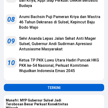
dan Kriya, Appi Siap Perkuat UMKM Berbasis
Budaya
Arumi Bachsin Puji Pameran Kriya dan Wastra
08
46 Tahun Dekranas di Sulsel, Kepincut Baju
Bodo Wajo
Selvi Ananda Lepas Jalan Sehat Anti Mager
09
Sulsel, Gubernur Andi Sudirman Apresiasi
Antusiasme Masyarakat
Ketua TP PKK Luwu Utara Hadiri Puncak HKG
10
PKK ke-54 Nasional, Perkuat Komitmen
Wujudkan Indonesia Emas 2045
TERKINI
Munafri: MYP Gubernur Sulsel Jadi
Terobosan Besar Perkuat Konektivitas
Wilayah