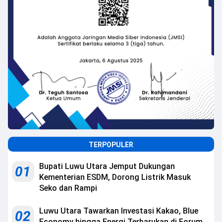
TERPOPULER
Bupati Luwu Utara Jemput Dukungan
01
Kementerian ESDM, Dorong Listrik Masuk
Seko dan Rampi
Luwu Utara Tawarkan Investasi Kakao, Blue
02
Economy hingga Energi Terbarukan di Forum