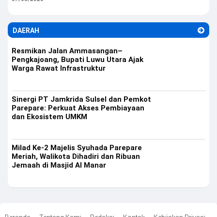
DAERAH
Resmikan Jalan Ammasangan–
Pengkajoang, Bupati Luwu Utara Ajak
Warga Rawat Infrastruktur
Sinergi PT Jamkrida Sulsel dan Pemkot
Parepare: Perkuat Akses Pembiayaan
dan Ekosistem UMKM
Milad Ke-2 Majelis Syuhada Parepare
Meriah, Walikota Dihadiri dan Ribuan
Jemaah di Masjid Al Manar