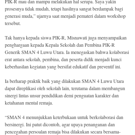
PIK-R mau dan mampu melakukan hal serupa. Saya yakin
prosesnya tidak mudah, tetapi hasilnya sangat berdampak bagi
generasi muda,” ujarnya saat menjadi pemateri dalam workshop
tersebut.
Tak hanya kepada siswa PIK-R, Misnawati juga menyampaikan
penghargaan kepada Kepala Sekolah dan Pembina PIK-R
Generik SMAN 4 Luwu Utara. Ia menegaskan bahwa kolaborasi
erat antara sekolah, pembina, dan peserta didik menjadi kunci
keberhasilan kegiatan yang bersifat edukatif dan preventif ini.
Ia berharap praktik baik yang dilakukan SMAN 4 Luwu Utara
dapat direplikasi oleh sekolah lain, terutama dalam membangun
sinergi lintas unsur pendidikan demi penguatan karakter dan
ketahanan mental remaja.
“SMAN 4 menunjukkan keterbukaan untuk berkolaborasi dan
bersinergi. Ini patut dicontoh, agar upaya penanganan dan
pencegahan persoalan remaja bisa dilakukan secara bersama-