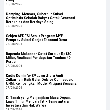
08/08/2026
Dampingi Mensos, Gubernur Sulsel
Optimistis Sekolah Rakyat Cetak Generasi
Berakhlak dan Berdaya Saing
07/08/2026
Sekjen APDESI Sebut Program MYP
Pemprov Sulsel Genjot Ekonomi Desa
07/08/2026
Bapenda Makassar Catat Surplus Rp130
Miliar, Realisasi Pendapatan Tembus 49
Persen
07/08/2026
Kadis Kominfo-SP Luwu Utara Andi
Zulkarnain Raih Gelar Doktor Cumlaude di
UNM, Kembangkan Model Mitigasi Bencana
07/08/2026
Di Tanah yang Menjanjikan Masa Depan,
Luwu Timur Mencari Titik Temu antara
Investasi dan Hak Warga
07/08/2026