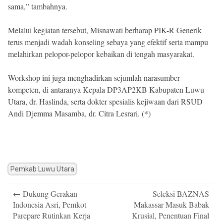
sama,” tambahnya.
Melalui kegiatan tersebut, Misnawati berharap PIK-R Generik
terus menjadi wadah konseling sebaya yang efektif serta mampu
melahirkan pelopor-pelopor kebaikan di tengah masyarakat.
Workshop ini juga menghadirkan sejumlah narasumber
kompeten, di antaranya Kepala DP3AP2KB Kabupaten Luwu
Utara, dr. Haslinda, serta dokter spesialis kejiwaan dari RSUD
Andi Djemma Masamba, dr. Citra Lesrari. (*)
Pemkab Luwu Utara
Post
←
Dukung Gerakan
Seleksi BAZNAS
navigation
Indonesia Asri, Pemkot
Makassar Masuk Babak
Parepare Rutinkan Kerja
Krusial, Penentuan Final