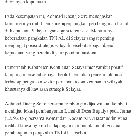
di wilayah kepulauan.
Pada kesempatan itu, Achmad Daeng Se’re menegaskan
komitmennya untuk terus memperjuangkan pembangunan Lanal
di Kepulauan Selayar agar segera terealisasi. Menurutnya,
keberadaan pangkalan TNI AL di Selayar sangat penting
mengingat posisi strategis wilayah tersebut sebagai daerah
kepulauan yang berada di jalur perairan nasional.
Pemerintah Kabupaten Kepulauan Selayar menyambut positif
kunjungan tersebut sebagai bentuk perhatian pemerintah pusat
terhadap penguatan sektor pertahanan dan keamanan wilayah,
khususnya di kawasan strategis Selayar.
Achmad Daeng Se’re bersama rombongan dijadwalkan kembali
meninjau lokasi pembangunan Lanal di Desa Bugaiya pada Jumat
(22/5/2026) bersama Komandan Kodam XIV/Hasanuddin guna
melihat langsung kondisi lapangan dan tindak lanjut rencana
pembangunan pangkalan TNI AL tersebut.