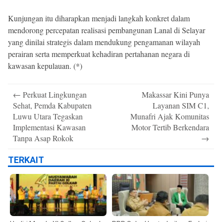
Kunjungan itu diharapkan menjadi langkah konkret dalam
mendorong percepatan realisasi pembangunan Lanal di Selayar
yang dinilai strategis dalam mendukung pengamanan wilayah
perairan serta memperkuat kehadiran pertahanan negara di
kawasan kepulauan. (*)
Post
←
Perkuat Lingkungan
Makassar Kini Punya
navigation
Sehat, Pemda Kabupaten
Layanan SIM C1,
Luwu Utara Tegaskan
Munafri Ajak Komunitas
Implementasi Kawasan
Motor Tertib Berkendara
Tanpa Asap Rokok
→
TERKAIT