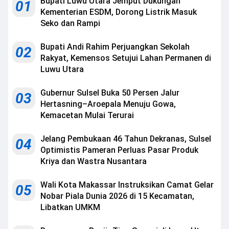
Bupati Luwu Utara Jemput Dukungan
01
Kementerian ESDM, Dorong Listrik Masuk
Seko dan Rampi
Bupati Andi Rahim Perjuangkan Sekolah
02
Rakyat, Kemensos Setujui Lahan Permanen di
Luwu Utara
Gubernur Sulsel Buka 50 Persen Jalur
03
Hertasning–Aroepala Menuju Gowa,
Kemacetan Mulai Terurai
Jelang Pembukaan 46 Tahun Dekranas, Sulsel
04
Optimistis Pameran Perluas Pasar Produk
Kriya dan Wastra Nusantara
Wali Kota Makassar Instruksikan Camat Gelar
05
Nobar Piala Dunia 2026 di 15 Kecamatan,
Libatkan UMKM