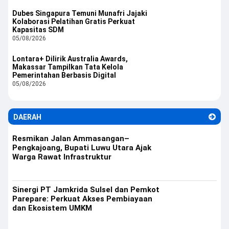
Dubes Singapura Temuni Munafri Jajaki
Kolaborasi Pelatihan Gratis Perkuat
Kapasitas SDM
05/08/2026
Lontara+ Dilirik Australia Awards,
Makassar Tampilkan Tata Kelola
Pemerintahan Berbasis Digital
05/08/2026
DAERAH
Resmikan Jalan Ammasangan–
Pengkajoang, Bupati Luwu Utara Ajak
Warga Rawat Infrastruktur
Sinergi PT Jamkrida Sulsel dan Pemkot
Parepare: Perkuat Akses Pembiayaan
dan Ekosistem UMKM