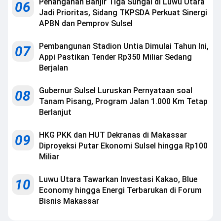
Penanganan Banjir Tiga Sungai di Luwu Utara
06
Jadi Prioritas, Sidang TKPSDA Perkuat Sinergi
APBN dan Pemprov Sulsel
Pembangunan Stadion Untia Dimulai Tahun Ini,
07
Appi Pastikan Tender Rp350 Miliar Sedang
Berjalan
Gubernur Sulsel Luruskan Pernyataan soal
08
Tanam Pisang, Program Jalan 1.000 Km Tetap
Berlanjut
HKG PKK dan HUT Dekranas di Makassar
09
Diproyeksi Putar Ekonomi Sulsel hingga Rp100
Miliar
Luwu Utara Tawarkan Investasi Kakao, Blue
10
Economy hingga Energi Terbarukan di Forum
Bisnis Makassar