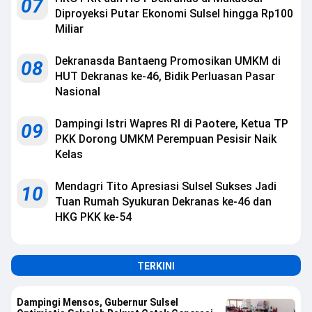
07
Diproyeksi Putar Ekonomi Sulsel hingga Rp100
Miliar
Dekranasda Bantaeng Promosikan UMKM di
08
HUT Dekranas ke-46, Bidik Perluasan Pasar
Nasional
Dampingi Istri Wapres RI di Paotere, Ketua TP
09
PKK Dorong UMKM Perempuan Pesisir Naik
Kelas
Mendagri Tito Apresiasi Sulsel Sukses Jadi
10
Tuan Rumah Syukuran Dekranas ke-46 dan
HKG PKK ke-54
TERKINI
Dampingi Mensos, Gubernur Sulsel