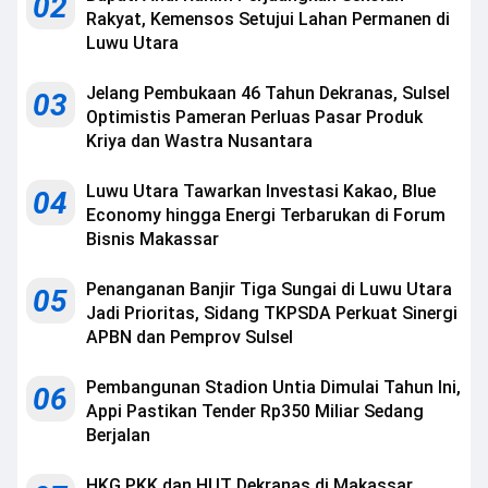
02
Rakyat, Kemensos Setujui Lahan Permanen di
Luwu Utara
Jelang Pembukaan 46 Tahun Dekranas, Sulsel
03
Optimistis Pameran Perluas Pasar Produk
Kriya dan Wastra Nusantara
Luwu Utara Tawarkan Investasi Kakao, Blue
04
Economy hingga Energi Terbarukan di Forum
Bisnis Makassar
Penanganan Banjir Tiga Sungai di Luwu Utara
05
Jadi Prioritas, Sidang TKPSDA Perkuat Sinergi
APBN dan Pemprov Sulsel
Pembangunan Stadion Untia Dimulai Tahun Ini,
06
Appi Pastikan Tender Rp350 Miliar Sedang
Berjalan
HKG PKK dan HUT Dekranas di Makassar