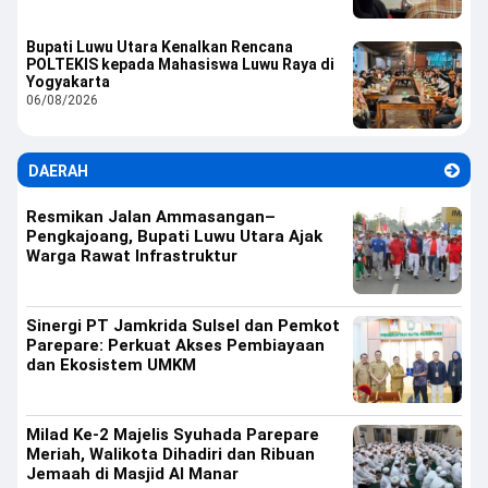
Bupati Luwu Utara Kenalkan Rencana
POLTEKIS kepada Mahasiswa Luwu Raya di
Yogyakarta
06/08/2026
DAERAH
Resmikan Jalan Ammasangan–
Pengkajoang, Bupati Luwu Utara Ajak
Warga Rawat Infrastruktur
Sinergi PT Jamkrida Sulsel dan Pemkot
Parepare: Perkuat Akses Pembiayaan
dan Ekosistem UMKM
Milad Ke-2 Majelis Syuhada Parepare
Meriah, Walikota Dihadiri dan Ribuan
Jemaah di Masjid Al Manar