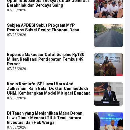
Optimistis Sekolah Rakyat Cetak Generasi
Berakhlak dan Berdaya Saing
07/08/2026
Sekjen APDESI Sebut Program MYP
Pemprov Sulsel Genjot Ekonomi Desa
07/08/2026
Bapenda Makassar Catat Surplus Rp130
Miliar, Realisasi Pendapatan Tembus 49
Persen
07/08/2026
Kadis Kominfo-SP Luwu Utara Andi
Zulkarnain Raih Gelar Doktor Cumlaude di
UNM, Kembangkan Model Mitigasi Bencana
07/08/2026
Di Tanah yang Menjanjikan Masa Depan,
Luwu Timur Mencari Titik Temu antara
Investasi dan Hak Warga
07/08/2026