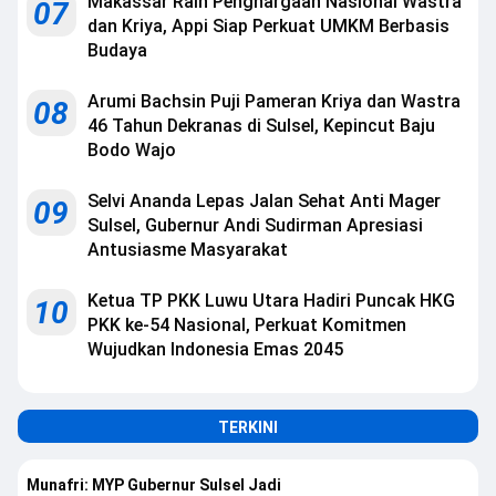
Makassar Raih Penghargaan Nasional Wastra
07
dan Kriya, Appi Siap Perkuat UMKM Berbasis
Budaya
Arumi Bachsin Puji Pameran Kriya dan Wastra
08
46 Tahun Dekranas di Sulsel, Kepincut Baju
Bodo Wajo
Selvi Ananda Lepas Jalan Sehat Anti Mager
09
Sulsel, Gubernur Andi Sudirman Apresiasi
Antusiasme Masyarakat
Ketua TP PKK Luwu Utara Hadiri Puncak HKG
10
PKK ke-54 Nasional, Perkuat Komitmen
Wujudkan Indonesia Emas 2045
TERKINI
Munafri: MYP Gubernur Sulsel Jadi