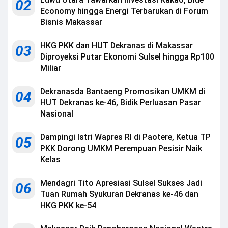
02
Economy hingga Energi Terbarukan di Forum
Bisnis Makassar
HKG PKK dan HUT Dekranas di Makassar
03
Diproyeksi Putar Ekonomi Sulsel hingga Rp100
Miliar
Dekranasda Bantaeng Promosikan UMKM di
04
HUT Dekranas ke-46, Bidik Perluasan Pasar
Nasional
Dampingi Istri Wapres RI di Paotere, Ketua TP
05
PKK Dorong UMKM Perempuan Pesisir Naik
Kelas
Mendagri Tito Apresiasi Sulsel Sukses Jadi
06
Tuan Rumah Syukuran Dekranas ke-46 dan
HKG PKK ke-54