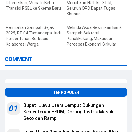
Dibenerkan, Munafri Kebut
Meriahkan HUT ke-81 RI,
Transisi PSEL ke Skema Baru
Seluruh OPD Dapat Tugas
Khusus
Pemilahan Sampah Sejak
Melinda Aksa Resmikan Bank
2025, RT 04 Tamangapa Jadi
Sampah Sektoral
Percontohan Berbasis
Panakkukang, Makassar
Kolaborasi Warga
Percepat Ekonomi Sirkular
COMMENT
TERPOPULER
Bupati Luwu Utara Jemput Dukungan
01
Kementerian ESDM, Dorong Listrik Masuk
Seko dan Rampi
Luwu Utara Tawarkan Investasi Kakao, Blue