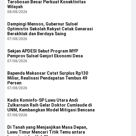
Terobosan Besar Perkuat Konektivitas
Wilayah
08/08/2026
Dampingi Mensos, Gubernur Sulsel
Optimistis Sekolah Rakyat Cetak Generasi
Berakhlak dan Berdaya Saing
07/08/2026
Sekjen APDESI Sebut Program MYP
Pemprov Sulsel Genjot Ekonomi Desa
07/08/2026
Bapenda Makassar Catat Surplus Rp130
Miliar, Realisasi Pendapatan Tembus 49
Persen
07/08/2026
Kadis Kominfo-SP Luwu Utara Andi
Zulkarnain Raih Gelar Doktor Cumlaude di
UNM, Kembangkan Model Mitigasi Bencana
07/08/2026
Di Tanah yang Menjanjikan Masa Depan,
Luwu Timur Mencari Titik Temu antara