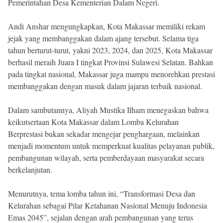
Pemerintahan Desa Kementerian Dalam Negeri.
Andi Anshar mengungkapkan, Kota Makassar memiliki rekam
jejak yang membanggakan dalam ajang tersebut. Selama tiga
tahun berturut-turut, yakni 2023, 2024, dan 2025, Kota Makassar
berhasil meraih Juara I tingkat Provinsi Sulawesi Selatan. Bahkan
pada tingkat nasional, Makassar juga mampu menorehkan prestasi
membanggakan dengan masuk dalam jajaran terbaik nasional.
Dalam sambutannya, Aliyah Mustika Ilham menegaskan bahwa
keikutsertaan Kota Makassar dalam Lomba Kelurahan
Berprestasi bukan sekadar mengejar penghargaan, melainkan
menjadi momentum untuk memperkuat kualitas pelayanan publik,
pembangunan wilayah, serta pemberdayaan masyarakat secara
berkelanjutan.
Menurutnya, tema lomba tahun ini, “Transformasi Desa dan
Kelurahan sebagai Pilar Ketahanan Nasional Menuju Indonesia
Emas 2045”, sejalan dengan arah pembangunan yang terus