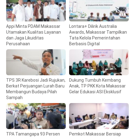
Appi Minta PDAM Makassar
Lontara+ Dilirik Australia
Utamakan Kualitas Layanan
Awards, Makassar Tampilkan
dan Jaga Likuiditas
Tata Kelola Pemerintahan
Perusahaan
Berbasis Digital
TPS 3R Karebosi Jadi Rujukan,
Dukung Tumbuh Kembang
Berkat Perjuangan Lurah Baru
Anak, TP PKK Kota Makassar
Membangun Budaya Pilah
Gelar Edukasi ASI Eksklusif
Sampah
TPA Tamangapa 93 Persen
Pemkot Makassar Bersiap