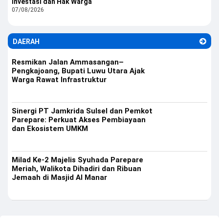
Investasi dan Hak Warga
07/08/2026
DAERAH
Resmikan Jalan Ammasangan–
Pengkajoang, Bupati Luwu Utara Ajak
Warga Rawat Infrastruktur
Sinergi PT Jamkrida Sulsel dan Pemkot
Parepare: Perkuat Akses Pembiayaan
dan Ekosistem UMKM
Milad Ke-2 Majelis Syuhada Parepare
Meriah, Walikota Dihadiri dan Ribuan
Jemaah di Masjid Al Manar