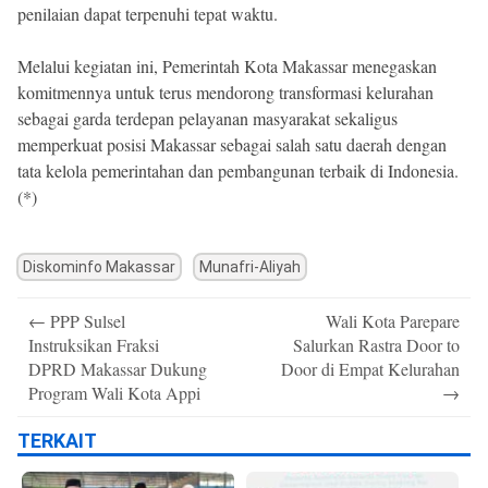
penilaian dapat terpenuhi tepat waktu.
Melalui kegiatan ini, Pemerintah Kota Makassar menegaskan
komitmennya untuk terus mendorong transformasi kelurahan
sebagai garda terdepan pelayanan masyarakat sekaligus
memperkuat posisi Makassar sebagai salah satu daerah dengan
tata kelola pemerintahan dan pembangunan terbaik di Indonesia.
(*)
Diskominfo Makassar
Munafri-Aliyah
Post
←
PPP Sulsel
Wali Kota Parepare
navigation
Instruksikan Fraksi
Salurkan Rastra Door to
DPRD Makassar Dukung
Door di Empat Kelurahan
Program Wali Kota Appi
→
TERKAIT