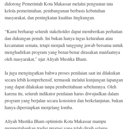
didorong Pemerintah Kota Makassar melalui penguatan tata
kelola pemerintahan, pembangunan berbasis kebutuhan
masyarakat, dan peningkatan kualitas lingkungan.
“Kami berharap seluruh stakeholder dapat memberikan perhatian
dan dukungan penuh. Ini bukan hanya tugas kelurahan atau
kecamatan semata, tetapi menjadi tanggung jawab bersama untuk
menghadirkan program yang benar-benar dirasakan manfaatnya
oleh masyarakat,” ujar Aliyah Mustika Ilham.
Ia juga mengingatkan bahwa proses penilaian saat ini dilakukan
secara lebih komprehensif, termasuk melalui kunjungan lapangan
yang dapat dilakukan tanpa pemberitahuan sebelumnya. Oleh
karena itu, seluruh indikator penilaian harus diwujudkan dalam
program yang berjalan secara konsisten dan berkelanjutan, bukan
hanya dipersiapkan menjelang lomba.
Aliyah Mustika Ilham optimistis Kota Makassar mampu
mempertahankan tradisi prestasi yang telah diraih selama