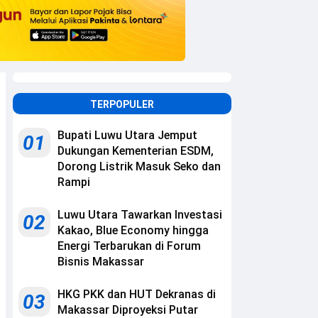
TERPOPULER
Bupati Luwu Utara Jemput
01
Dukungan Kementerian ESDM,
Dorong Listrik Masuk Seko dan
Rampi
Luwu Utara Tawarkan Investasi
02
Kakao, Blue Economy hingga
Energi Terbarukan di Forum
Bisnis Makassar
HKG PKK dan HUT Dekranas di
03
Makassar Diproyeksi Putar