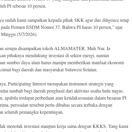
eh PI sebesar 10 persen.
ya sudah kami sampaikan kepada pihak SKK agar due diligence tetap
pada Permen ESDM Nomor 37. Bahwa PI harus 10 persen,” ujar
, Minggu (5/7/2026).
an serupa disampaikan tokoh ALMAMATER, Muh Nur. Ia
an pihaknya mendukung investasi di sektor energi, namun
aan sumber daya alam harus mampu memberikan manfaat ekonomi
simal bagi daerah dan masyarakat Sulawesi Selatan.
a, Participating Interest merupakan instrumen strategis yang
ilai tambah bagi daerah penghasil dari aktivitas usaha hulu migas.
u, apabila terdapat perbedaan atau ketidaksesuaian dalam besaran PI
rima, persoalan tersebut perlu dibahas secara terbuka dengan
an seluruh pemangku kepentingan.
dak menolak investasi maupun kerja sama dengan KKKS. Yang kami