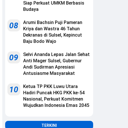
Siap Perkuat UMKM Berbasis
Budaya
Arumi Bachsin Puji Pameran
08
Kriya dan Wastra 46 Tahun
Dekranas di Sulsel, Kepincut
Baju Bodo Wajo
Selvi Ananda Lepas Jalan Sehat
09
Anti Mager Sulsel, Gubernur
Andi Sudirman Apresiasi
Antusiasme Masyarakat
Ketua TP PKK Luwu Utara
10
Hadiri Puncak HKG PKK ke-54
Nasional, Perkuat Komitmen
Wujudkan Indonesia Emas 2045
TERKINI