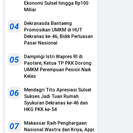
Ekonomi Sulsel hingga Rp100
Miliar
Dekranasda Bantaeng
04
Promosikan UMKM di HUT
Dekranas ke-46, Bidik Perluasan
Pasar Nasional
Dampingi Istri Wapres RI di
05
Paotere, Ketua TP PKK Dorong
UMKM Perempuan Pesisir Naik
Kelas
Mendagri Tito Apresiasi Sulsel
06
Sukses Jadi Tuan Rumah
Syukuran Dekranas ke-46 dan
HKG PKK ke-54
Makassar Raih Penghargaan
07
Nasional Wastra dan Kriya, Appi