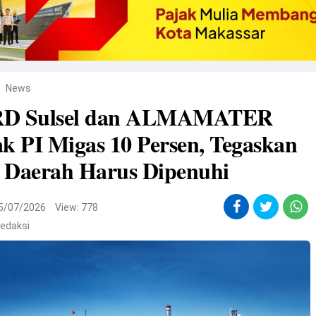
News
D Sulsel dan ALMAMATER
k PI Migas 10 Persen, Tegaskan
 Daerah Harus Dipenuhi
5/07/2026
View: 778
edaksi