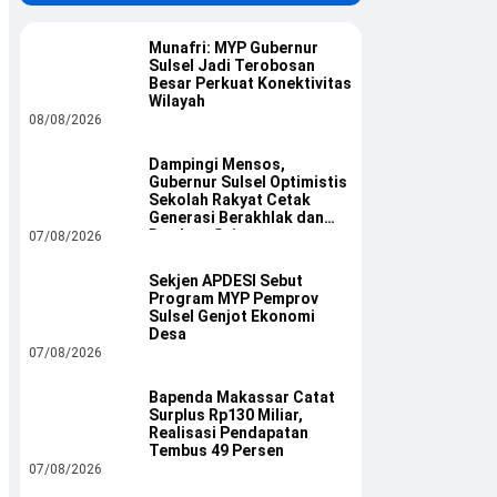
Munafri: MYP Gubernur
Sulsel Jadi Terobosan
Besar Perkuat Konektivitas
Wilayah
08/08/2026
Dampingi Mensos,
Gubernur Sulsel Optimistis
Sekolah Rakyat Cetak
Generasi Berakhlak dan
Berdaya Saing
07/08/2026
Sekjen APDESI Sebut
Program MYP Pemprov
Sulsel Genjot Ekonomi
Desa
07/08/2026
Bapenda Makassar Catat
Surplus Rp130 Miliar,
Realisasi Pendapatan
Tembus 49 Persen
07/08/2026