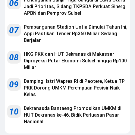
06
Jadi Prioritas, Sidang TKPSDA Perkuat Sinergi
APBN dan Pemprov Sulsel
Pembangunan Stadion Untia Dimulai Tahun Ini,
07
Appi Pastikan Tender Rp350 Miliar Sedang
Berjalan
HKG PKK dan HUT Dekranas di Makassar
08
Diproyeksi Putar Ekonomi Sulsel hingga Rp100
Miliar
Dampingi Istri Wapres RI di Paotere, Ketua TP
09
PKK Dorong UMKM Perempuan Pesisir Naik
Kelas
Dekranasda Bantaeng Promosikan UMKM di
10
HUT Dekranas ke-46, Bidik Perluasan Pasar
Nasional