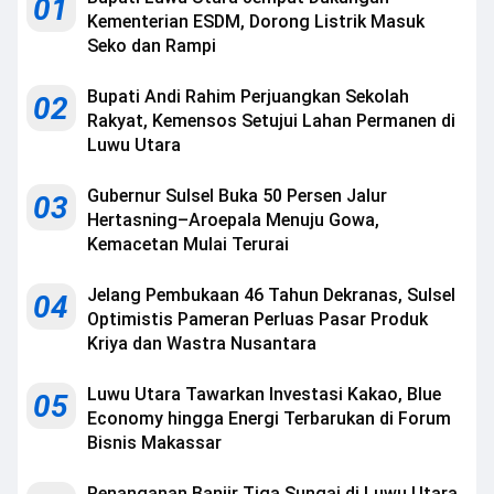
01
Kementerian ESDM, Dorong Listrik Masuk
Seko dan Rampi
Bupati Andi Rahim Perjuangkan Sekolah
02
Rakyat, Kemensos Setujui Lahan Permanen di
Luwu Utara
Gubernur Sulsel Buka 50 Persen Jalur
03
Hertasning–Aroepala Menuju Gowa,
Kemacetan Mulai Terurai
Jelang Pembukaan 46 Tahun Dekranas, Sulsel
04
Optimistis Pameran Perluas Pasar Produk
Kriya dan Wastra Nusantara
Luwu Utara Tawarkan Investasi Kakao, Blue
05
Economy hingga Energi Terbarukan di Forum
Bisnis Makassar
Penanganan Banjir Tiga Sungai di Luwu Utara