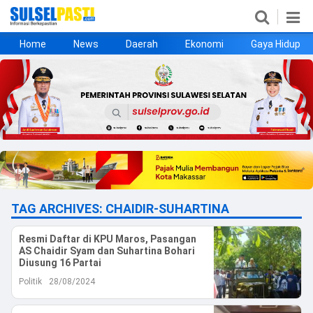
Home
News
Daerah
Ekonomi
Gaya Hidup
Home
News
Daerah
Ekonomi
Gaya Hidup
Kesehatan
Metro
Nasional
Hukrim
Olahraga
Politik
UMKM
Opini
TAG ARCHIVES:
CHAIDIR-SUHARTINA
Resmi Daftar di KPU Maros, Pasangan
©
AS Chaidir Syam dan Suhartina Bohari
Copyright
Diusung 16 Partai
2026
Sulselpasti.com
Politik
28/08/2024
.
All
Right