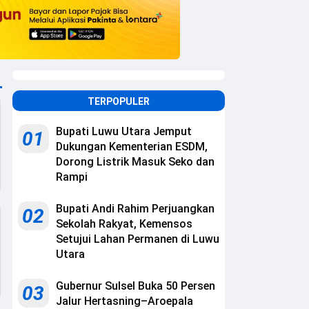
TERPOPULER
Bupati Luwu Utara Jemput
01
Dukungan Kementerian ESDM,
Dorong Listrik Masuk Seko dan
Rampi
Bupati Andi Rahim Perjuangkan
02
Sekolah Rakyat, Kemensos
Setujui Lahan Permanen di Luwu
Utara
Gubernur Sulsel Buka 50 Persen
03
Jalur Hertasning–Aroepala