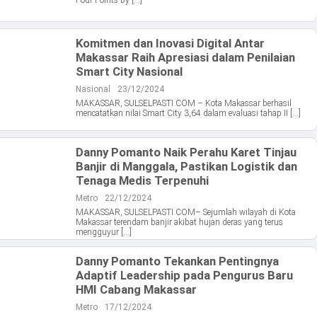
Four Points by […]
Komitmen dan Inovasi Digital Antar
Makassar Raih Apresiasi dalam Penilaian
Smart City Nasional
Nasional
23/12/2024
MAKASSAR, SULSELPASTI.COM – Kota Makassar berhasil
mencatatkan nilai Smart City 3,64 dalam evaluasi tahap II […]
Danny Pomanto Naik Perahu Karet Tinjau
Banjir di Manggala, Pastikan Logistik dan
Tenaga Medis Terpenuhi
Metro
22/12/2024
MAKASSAR, SULSELPASTI.COM– Sejumlah wilayah di Kota
Makassar terendam banjir akibat hujan deras yang terus
mengguyur […]
Danny Pomanto Tekankan Pentingnya
Adaptif Leadership pada Pengurus Baru
HMI Cabang Makassar
Metro
17/12/2024