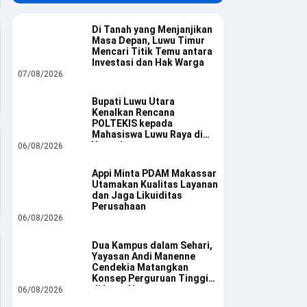
Di Tanah yang Menjanjikan
Masa Depan, Luwu Timur
Mencari Titik Temu antara
Investasi dan Hak Warga
07/08/2026
Bupati Luwu Utara
Kenalkan Rencana
POLTEKIS kepada
Mahasiswa Luwu Raya di
Yogyakarta
06/08/2026
Appi Minta PDAM Makassar
Utamakan Kualitas Layanan
dan Jaga Likuiditas
Perusahaan
06/08/2026
Dua Kampus dalam Sehari,
Yayasan Andi Manenne
Cendekia Matangkan
Konsep Perguruan Tinggi
di Luwu Utara
06/08/2026