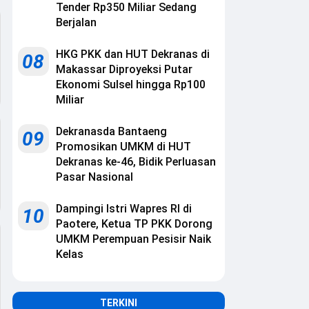
Tender Rp350 Miliar Sedang
Berjalan
HKG PKK dan HUT Dekranas di
08
Makassar Diproyeksi Putar
Ekonomi Sulsel hingga Rp100
Miliar
Dekranasda Bantaeng
09
Promosikan UMKM di HUT
Dekranas ke-46, Bidik Perluasan
Pasar Nasional
Dampingi Istri Wapres RI di
10
Paotere, Ketua TP PKK Dorong
UMKM Perempuan Pesisir Naik
Kelas
TERKINI