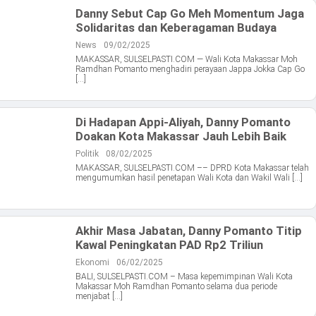
Danny Sebut Cap Go Meh Momentum Jaga
Solidaritas dan Keberagaman Budaya
News
09/02/2025
MAKASSAR, SULSELPASTI.COM — Wali Kota Makassar Moh
Ramdhan Pomanto menghadiri perayaan Jappa Jokka Cap Go
[…]
Di Hadapan Appi-Aliyah, Danny Pomanto
Doakan Kota Makassar Jauh Lebih Baik
Politik
08/02/2025
MAKASSAR, SULSELPASTI.COM –– DPRD Kota Makassar telah
mengumumkan hasil penetapan Wali Kota dan Wakil Wali […]
Akhir Masa Jabatan, Danny Pomanto Titip
Kawal Peningkatan PAD Rp2 Triliun
Ekonomi
06/02/2025
BALI, SULSELPASTI.COM – Masa kepemimpinan Wali Kota
Makassar Moh Ramdhan Pomanto selama dua periode
menjabat […]