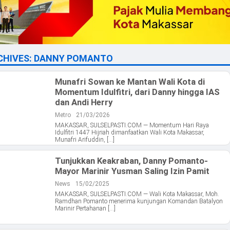
CHIVES:
DANNY POMANTO
Munafri Sowan ke Mantan Wali Kota di
Momentum Idulfitri, dari Danny hingga IAS
dan Andi Herry
Metro
21/03/2026
MAKASSAR, SULSELPASTI.COM — Momentum Hari Raya
Idulfitri 1447 Hijriah dimanfaatkan Wali Kota Makassar,
Munafri Arifuddin, […]
Tunjukkan Keakraban, Danny Pomanto-
Mayor Marinir Yusman Saling Izin Pamit
News
15/02/2025
MAKASSAR, SULSELPASTI.COM — Wali Kota Makassar, Moh.
Ramdhan Pomanto menerima kunjungan Komandan Batalyon
Marinir Pertahanan […]