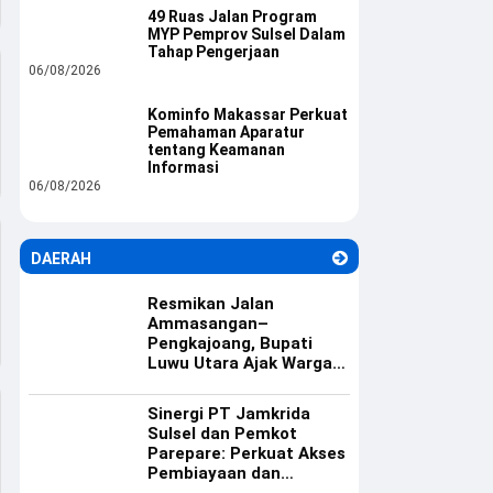
49 Ruas Jalan Program
MYP Pemprov Sulsel Dalam
Tahap Pengerjaan
06/08/2026
Kominfo Makassar Perkuat
Pemahaman Aparatur
tentang Keamanan
Informasi
06/08/2026
DAERAH
Resmikan Jalan
Ammasangan–
Pengkajoang, Bupati
Luwu Utara Ajak Warga
Rawat Infrastruktur
Sinergi PT Jamkrida
Sulsel dan Pemkot
Parepare: Perkuat Akses
Pembiayaan dan