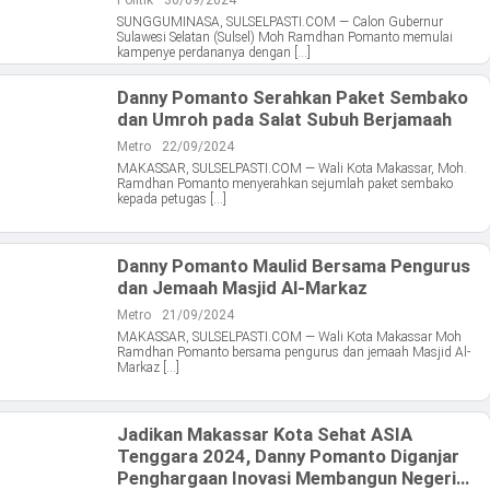
Politik
30/09/2024
SUNGGUMINASA, SULSELPASTI.COM — Calon Gubernur
Sulawesi Selatan (Sulsel) Moh Ramdhan Pomanto memulai
kampenye perdananya dengan […]
Danny Pomanto Serahkan Paket Sembako
dan Umroh pada Salat Subuh Berjamaah
Metro
22/09/2024
MAKASSAR, SULSELPASTI.COM — Wali Kota Makassar, Moh.
Ramdhan Pomanto menyerahkan sejumlah paket sembako
kepada petugas […]
Danny Pomanto Maulid Bersama Pengurus
dan Jemaah Masjid Al-Markaz
Metro
21/09/2024
MAKASSAR, SULSELPASTI.COM — Wali Kota Makassar Moh
Ramdhan Pomanto bersama pengurus dan jemaah Masjid Al-
Markaz […]
Jadikan Makassar Kota Sehat ASIA
Tenggara 2024, Danny Pomanto Diganjar
Penghargaan Inovasi Membangun Negeri