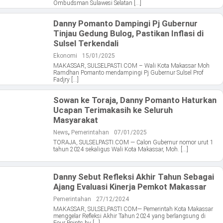
Ombudsman Sulawesi Selatan […]
Danny Pomanto Dampingi Pj Gubernur
Tinjau Gedung Bulog, Pastikan Inflasi di
Sulsel Terkendali
Ekonomi
15/01/2025
MAKASSAR, SULSELPASTI.COM – Wali Kota Makassar Moh
Ramdhan Pomanto mendampingi Pj Gubernur Sulsel Prof
Fadjry […]
Sowan ke Toraja, Danny Pomanto Haturkan
Ucapan Terimakasih ke Seluruh
Masyarakat
,
News
Pemerintahan
07/01/2025
TORAJA, SULSELPASTI.COM — Calon Gubernur nomor urut 1
tahun 2024 sekaligus Wali Kota Makassar, Moh. […]
Danny Sebut Refleksi Akhir Tahun Sebagai
Ajang Evaluasi Kinerja Pemkot Makassar
Pemerintahan
27/12/2024
MAKASSAR, SULSELPASTI.COM— Pemerintah Kota Makassar
menggelar Refleksi Akhir Tahun 2024 yang berlangsung di