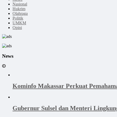
Nasional
Hukrim
Olahraga
Politik
UMKM
Opini
News
Kominfo Makassar Perkuat Pemahama
Gubernur Sulsel dan Menteri Lingku