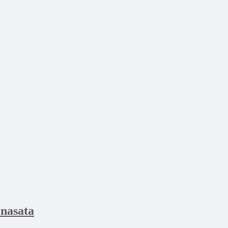
nasata