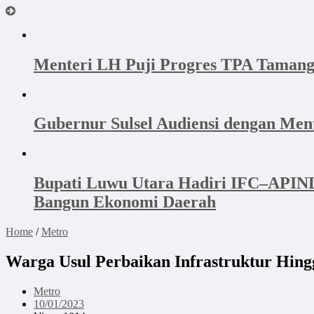
Menteri LH Puji Progres TPA Tamang
Gubernur Sulsel Audiensi dengan Me
Bupati Luwu Utara Hadiri IFC–APINDO
Bangun Ekonomi Daerah
Home
/
Metro
Warga Usul Perbaikan Infrastruktur Hin
Metro
10/01/2023