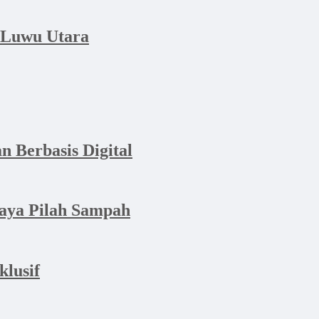
 Luwu Utara
n Berbasis Digital
aya Pilah Sampah
lusif