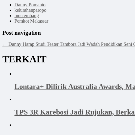
Danny Pomanto
kelurahanparopo
musrembang
Pemkot Makassar
Post navigation
←
Danny Harap Studi Teater Tambora Jadi Wadah Pendidikan Seni 
TERKAIT
Lontara+ Dilirik Australia Awards, M
TPS 3R Karebosi Jadi Rujukan, Berk