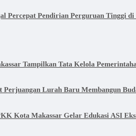
l Percepat Pendirian Perguruan Tinggi di
akassar Tampilkan Tata Kelola Pemerintaha
at Perjuangan Lurah Baru Membangun Bud
K Kota Makassar Gelar Edukasi ASI Eksk