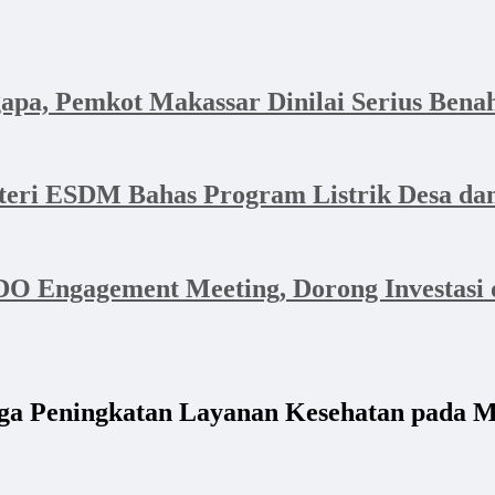
apa, Pemkot Makassar Dinilai Serius Bena
nteri ESDM Bahas Program Listrik Desa 
 Engagement Meeting, Dorong Investasi d
gga Peningkatan Layanan Kesehatan pada