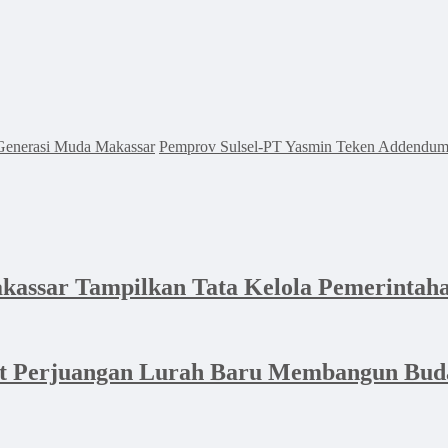
Generasi Muda Makassar
Pemprov Sulsel-PT Yasmin Teken Addendum
akassar Tampilkan Tata Kelola Pemerintaha
at Perjuangan Lurah Baru Membangun Bud