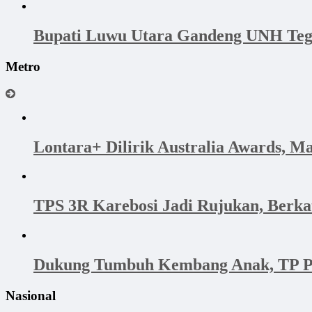
Bupati Luwu Utara Gandeng UNH Tega
Metro
Lontara+ Dilirik Australia Awards, M
TPS 3R Karebosi Jadi Rujukan, Berk
Dukung Tumbuh Kembang Anak, TP PK
Nasional