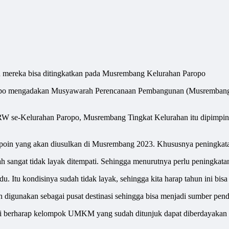
 mereka bisa ditingkatkan pada Musrembang Kelurahan Paropo
opo mengadakan Musyawarah Perencanaan Pembangunan (Musrembang) 
 se-Kelurahan Paropo, Musrembang Tingkat Kelurahan itu dipimpin
in yang akan diusulkan di Musrembang 2023. Khususnya peningkatan
sangat tidak layak ditempati. Sehingga menurutnya perlu peningkata
u. Itu kondisinya sudah tidak layak, sehingga kita harap tahun ini bi
akan digunakan sebagai pusat destinasi sehingga bisa menjadi sumber
berharap kelompok UMKM yang sudah ditunjuk dapat diberdayakan s