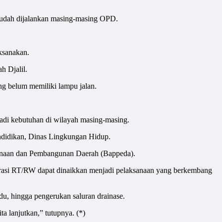
 sudah dijalankan masing-masing OPD.
ksanakan.
h Djalil.
g belum memiliki lampu jalan.
di kebutuhan di wilayah masing-masing.
ndidikan, Dinas Lingkungan Hidup.
canaan dan Pembangunan Daerah (Bappeda).
pirasi RT/RW dapat dinaikkan menjadi pelaksanaan yang berkembang
u, hingga pengerukan saluran drainase.
ta lanjutkan,” tutupnya. (*)