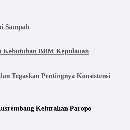
hi Sampah
dan Kebutuhan BBM Kepulauan
an Tegaskan Pentingnya Konsistensi
 Musrembang Kelurahan Paropo