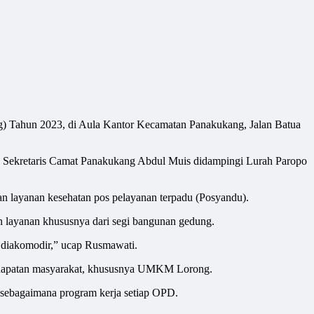
Tahun 2023, di Aula Kantor Kecamatan Panakukang, Jalan Batua
 Sekretaris Camat Panakukang Abdul Muis didampingi Lurah Paropo
 layanan kesehatan pos pelayanan terpadu (Posyandu).
n layanan khususnya dari segi bangunan gedung.
sa diakomodir,” ucap Rusmawati.
 pendapatan masyarakat, khususnya UMKM Lorong.
ebagaimana program kerja setiap OPD.