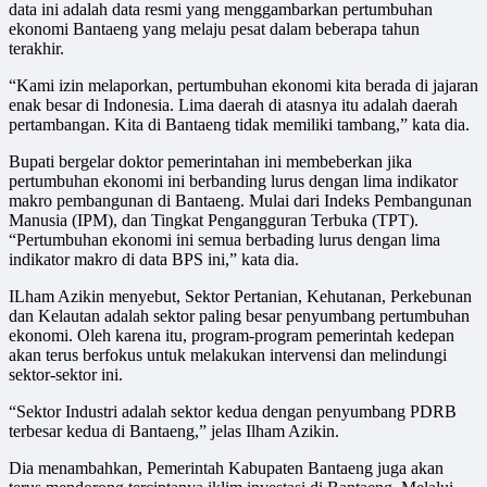
data ini adalah data resmi yang menggambarkan pertumbuhan
ekonomi Bantaeng yang melaju pesat dalam beberapa tahun
terakhir.
“Kami izin melaporkan, pertumbuhan ekonomi kita berada di jajaran
enak besar di Indonesia. Lima daerah di atasnya itu adalah daerah
pertambangan. Kita di Bantaeng tidak memiliki tambang,” kata dia.
Bupati bergelar doktor pemerintahan ini membeberkan jika
pertumbuhan ekonomi ini berbanding lurus dengan lima indikator
makro pembangunan di Bantaeng. Mulai dari Indeks Pembangunan
Manusia (IPM), dan Tingkat Pengangguran Terbuka (TPT).
“Pertumbuhan ekonomi ini semua berbading lurus dengan lima
indikator makro di data BPS ini,” kata dia.
ILham Azikin menyebut, Sektor Pertanian, Kehutanan, Perkebunan
dan Kelautan adalah sektor paling besar penyumbang pertumbuhan
ekonomi. Oleh karena itu, program-program pemerintah kedepan
akan terus berfokus untuk melakukan intervensi dan melindungi
sektor-sektor ini.
“Sektor Industri adalah sektor kedua dengan penyumbang PDRB
terbesar kedua di Bantaeng,” jelas Ilham Azikin.
Dia menambahkan, Pemerintah Kabupaten Bantaeng juga akan