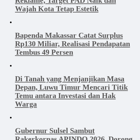
Reklame, Target PAD Naik dan
Wajah Kota Tetap Estetik
Bapenda Makassar Catat Surplus
Rp130 Miliar, Realisasi Pendapatan
Tembus 49 Persen
Di Tanah yang Menjanjikan Masa
Depan, Luwu Timur Mencari Titik
Temu antara Investasi dan Hak
Warga
Gubernur Sulsel Sambut
Rakerkornas APINDO 2026, Dorong