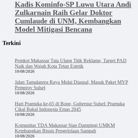
Kadis Kominfo-SP Luwu Utara Andi
Zulkarnain Raih Gelar Doktor
Cumlaude di UNM, Kembangkan
Model Mitigasi Bencana
Terkini
Pemkot Makassar Tata Ulang Titik Reklame, Target PAD
Naik dan Wajah Kota Tetap Estetik
10/08/2026
Jalan Tamalanrea Raya Mulai Diaspal, Masuk Paket MYP
Pemprov Sulsel
10/08/2026
Hari Pramuka ke-65 di Bone, Gubernur Sulsel: Pramuka
Cikal Bakal Indonesia Emas 2045
10/08/2026
Komunitas TDA Makassar Siap Dampingi UMKM
Kembangkan Bisnis Pengelolaan Sampah
10/08/2026