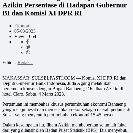
Azikin Persentase di Hadapan Gubernur
BI dan Komisi XI DPR RI
Ekonomi
05/03/2023
View: 1054
Editor :
Redaksi
MAKASSAR, SULSELPASTI.COM — Komisi XI DPR RI dan
Deputi Gubernur Bank Indonesia, Juda Agung melakukan
pertemuan khusus dengan Bupati Bantaeng, DR Ilham Azikin di
hotel Claro, Sabtu, 4 Maret 2023.
Pertemuan ini membahas khusus pertumbuhan ekonomi Bantaeng
yang melaju pesat dan memecahkan rekor sebagai daerah pertama di
Sulsel yang menyentuh pertumbuhan ekonomi 15,45 persen.
Dalam kesempatan itu, Ilham Azikin membeberkan sejumlah fakta
dari yang dilansir oleh Badan Pusat Statistik (BPS). Dia menyebut,