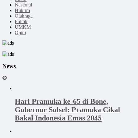
Nasional
Hukrim
Olahraga
Politik
UMKM
Opini
News
Hari Pramuka ke-65 di Bone,
Gubernur Sulsel: Pramuka Cikal
Bakal Indonesia Emas 2045