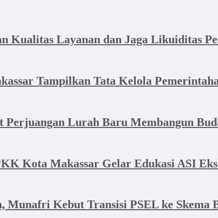
Kualitas Layanan dan Jaga Likuiditas P
akassar Tampilkan Tata Kelola Pemerintaha
at Perjuangan Lurah Baru Membangun Bud
K Kota Makassar Gelar Edukasi ASI Eksk
, Munafri Kebut Transisi PSEL ke Skema 