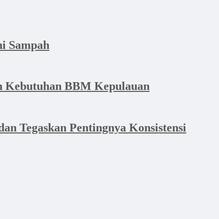
hi Sampah
dan Kebutuhan BBM Kepulauan
an Tegaskan Pentingnya Konsistensi