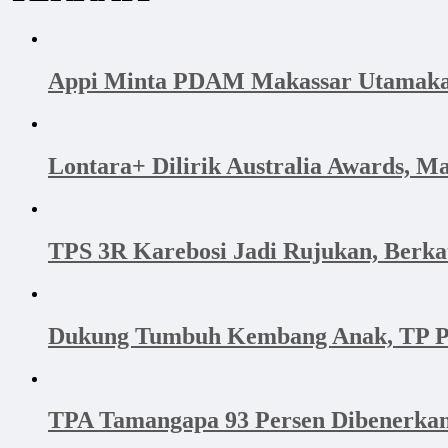
Appi Minta PDAM Makassar Utamakan 
Lontara+ Dilirik Australia Awards, M
TPS 3R Karebosi Jadi Rujukan, Berk
Dukung Tumbuh Kembang Anak, TP PK
TPA Tamangapa 93 Persen Dibenerkan