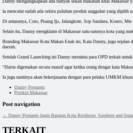
Danny mengungkapkan ada banyak sekali makanan khas Makassar yan
Ia mencatat sudah ada sekira puluhan produk unggulan yang dipilih 
Di antaranya, Coto, Pisang Ijo, Jalangkote, Sop Saudara, Konro, Mie
Selain itu, Danny mengklaim di Makassar satu-satunya kota yang mak
Branding Makassar Kota Makan Enak ini, Kata Danny, juga sejalan d
daerah.
Setelah Grand Launching ini Danny meminta para OPD terkait untu
“Harus digemakan secara massif agar ketika orang dengar kata Makas
Ia juga nantinya akan bekerjasama dengan para pelaku UMKM khusu
Danny Pomanto
Pemkot Makassar
Post navigation
←
Danny Pomanto Ingin Bangun Kota Resiliensi, Sombere and Smar
TERKAIT