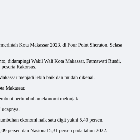
rintah Kota Makassar 2023, di Four Point Sheraton, Selasa
nto, didampingi Wakil Wali Kota Makassar, Fatmawati Rusdi,
 peserta Rakorsus.
akassar menjadi lebih baik dan mudah dikenal.
ta Makassar.
membuat pertumbuhan ekonomi melonjak.
” ucapnya.
tumbuhan ekonomi naik satu digit yakni 5,40 persen.
,09 persen dan Nasional 5,31 persen pada tahun 2022.