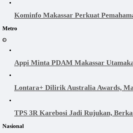
Kominfo Makassar Perkuat Pemahama
Metro
Appi Minta PDAM Makassar Utamakan 
Lontara+ Dilirik Australia Awards, M
TPS 3R Karebosi Jadi Rujukan, Berk
Nasional