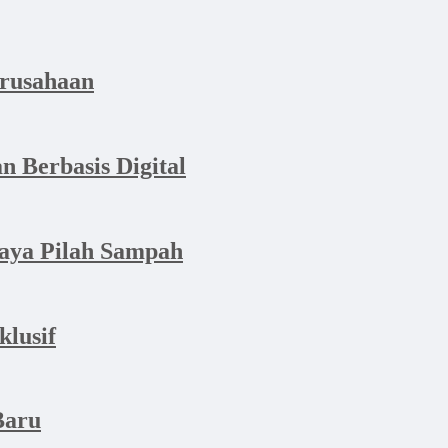
erusahaan
n Berbasis Digital
aya Pilah Sampah
lusif
Baru