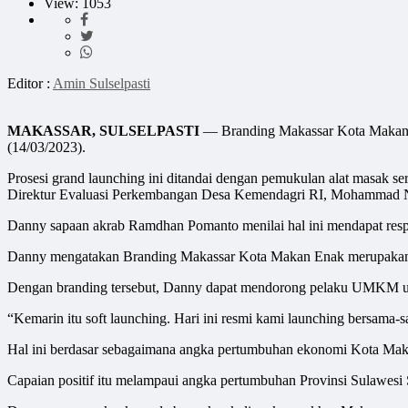
View: 1053
Editor :
Amin Sulselpasti
MAKASSAR, SULSELPASTI
— Branding Makassar Kota Makan En
(14/03/2023).
Prosesi grand launching ini ditandai dengan pemukulan alat masak 
Direktur Evaluasi Perkembangan Desa Kemendagri RI, Mohammad Nova
Danny sapaan akrab Ramdhan Pomanto menilai hal ini mendapat resp
Danny mengatakan Branding Makassar Kota Makan Enak merupakan sal
Dengan branding tersebut, Danny dapat mendorong pelaku UMKM unt
“Kemarin itu soft launching. Hari ini resmi kami launching bersama-s
Hal ini berdasar sebagaimana angka pertumbuhan ekonomi Kota Makass
Capaian positif itu melampaui angka pertumbuhan Provinsi Sulawesi 