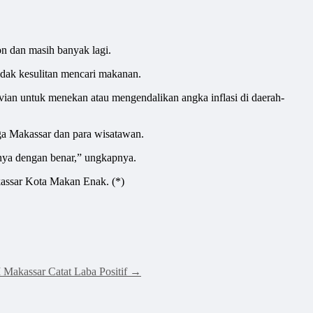
on dan masih banyak lagi.
idak kesulitan mencari makanan.
ian untuk menekan atau mengendalikan angka inflasi di daerah-
a Makassar dan para wisatawan.
rnya dengan benar,” ungkapnya.
assar Kota Makan Enak. (*)
Makassar Catat Laba Positif
→