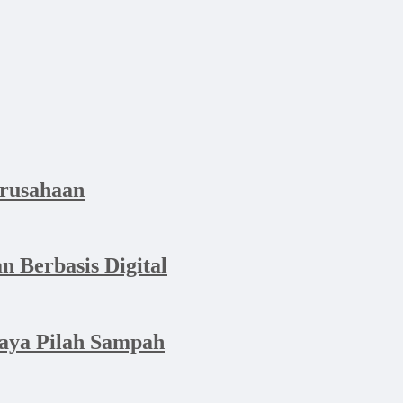
erusahaan
n Berbasis Digital
aya Pilah Sampah