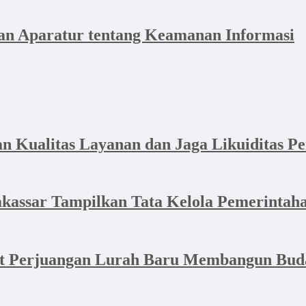
n Aparatur tentang Keamanan Informasi
Kualitas Layanan dan Jaga Likuiditas P
akassar Tampilkan Tata Kelola Pemerintaha
at Perjuangan Lurah Baru Membangun Bud