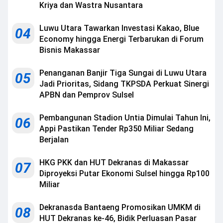
Kriya dan Wastra Nusantara
Luwu Utara Tawarkan Investasi Kakao, Blue
04
Economy hingga Energi Terbarukan di Forum
Bisnis Makassar
Penanganan Banjir Tiga Sungai di Luwu Utara
05
Jadi Prioritas, Sidang TKPSDA Perkuat Sinergi
APBN dan Pemprov Sulsel
Pembangunan Stadion Untia Dimulai Tahun Ini,
06
Appi Pastikan Tender Rp350 Miliar Sedang
Berjalan
HKG PKK dan HUT Dekranas di Makassar
07
Diproyeksi Putar Ekonomi Sulsel hingga Rp100
Miliar
Dekranasda Bantaeng Promosikan UMKM di
08
HUT Dekranas ke-46, Bidik Perluasan Pasar