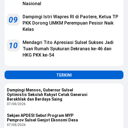
Nasional
Dampingi Istri Wapres RI di Paotere, Ketua TP
09
PKK Dorong UMKM Perempuan Pesisir Naik
Kelas
Mendagri Tito Apresiasi Sulsel Sukses Jadi
10
Tuan Rumah Syukuran Dekranas ke-46 dan
HKG PKK ke-54
TERKINI
Dampingi Mensos, Gubernur Sulsel
Optimistis Sekolah Rakyat Cetak Generasi
Berakhlak dan Berdaya Saing
07/08/2026
Sekjen APDESI Sebut Program MYP
Pemprov Sulsel Genjot Ekonomi Desa
07/08/2026