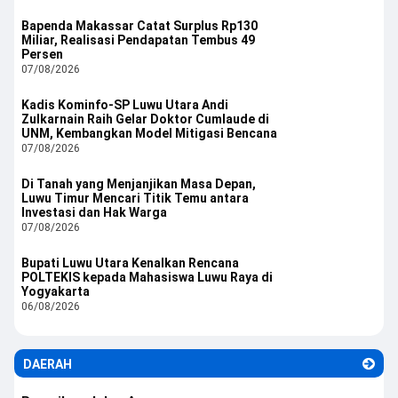
Bapenda Makassar Catat Surplus Rp130
Miliar, Realisasi Pendapatan Tembus 49
Persen
07/08/2026
Kadis Kominfo-SP Luwu Utara Andi
Zulkarnain Raih Gelar Doktor Cumlaude di
UNM, Kembangkan Model Mitigasi Bencana
07/08/2026
Di Tanah yang Menjanjikan Masa Depan,
Luwu Timur Mencari Titik Temu antara
Investasi dan Hak Warga
07/08/2026
Bupati Luwu Utara Kenalkan Rencana
POLTEKIS kepada Mahasiswa Luwu Raya di
Yogyakarta
06/08/2026
DAERAH