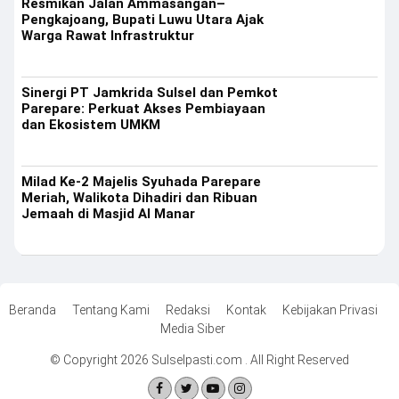
Resmikan Jalan Ammasangan–
Pengkajoang, Bupati Luwu Utara Ajak
Warga Rawat Infrastruktur
Sinergi PT Jamkrida Sulsel dan Pemkot
Parepare: Perkuat Akses Pembiayaan
dan Ekosistem UMKM
Milad Ke-2 Majelis Syuhada Parepare
Meriah, Walikota Dihadiri dan Ribuan
Jemaah di Masjid Al Manar
Beranda
Tentang Kami
Redaksi
Kontak
Kebijakan Privasi
Media Siber
© Copyright 2026 Sulselpasti.com . All Right Reserved