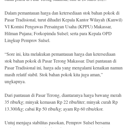
Dalam pemantauan harga dan ketersediaan stok bahan pokok di
Pasar Tradisional, turut dihadiri Kepala Kantor Wilayah (Kanwil)
VI Komisi Pengawas Persaingan Usaha (KPPU) Makassar,
Hilman Pujana; Forkopimda Sulsel; serta para Kepala OPD
Lingkup Pemprov Sulsel.
“Sore ini, kita melakukan pemantauan harga dan ketersediaan
stok bahan pokok di Pasar Terong Makassar. Dari pantauan di
Pasar Tradisional ini, harga ada yang mengalami kenaikan namun
masih relatif stabil. Stok bahan pokok kita juga aman,”
ungkapnya.
Dari pantauan di Pasar Terong, diantaranya harga bawang merah
35 ribu/kg; minyak kemasan Rp 22 ribu/liter; minyak curah Rp
13.300/kg; cabai Rp 50 ribu/kg; ayam Rp 60 ribu/ekor.
Untuj menjaga stabilitas pasokan, Pemprov Sulsel bersama