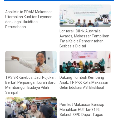
Appi Minta PDAM Makassar
Utamakan Kualitas Layanan
dan Jaga Likuiditas
Perusahaan
Lontara+ Dilirik Australia
Awards, Makassar Tampilkan
Tata Kelola Pemerintahan
Berbasis Digital
TPS 3R Karebosi Jadi Rujukan,
Dukung Tumbuh Kembang
Berkat Perjuangan Lurah Baru
Anak, TP PKK Kota Makassar
Membangun Budaya Pilah
Gelar Edukasi ASI Eksklusif
Sampah
Pemkot Makassar Bersiap
Meriahkan HUT ke-81 RI,
Seluruh OPD Dapat Tugas