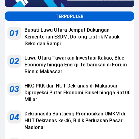
TERPOPULER
Bupati Luwu Utara Jemput Dukungan
01
Kementerian ESDM, Dorong Listrik Masuk
Seko dan Rampi
Luwu Utara Tawarkan Investasi Kakao, Blue
02
Economy hingga Energi Terbarukan di Forum
Bisnis Makassar
HKG PKK dan HUT Dekranas di Makassar
03
Diproyeksi Putar Ekonomi Sulsel hingga Rp100
Miliar
Dekranasda Bantaeng Promosikan UMKM di
04
HUT Dekranas ke-46, Bidik Perluasan Pasar
Nasional