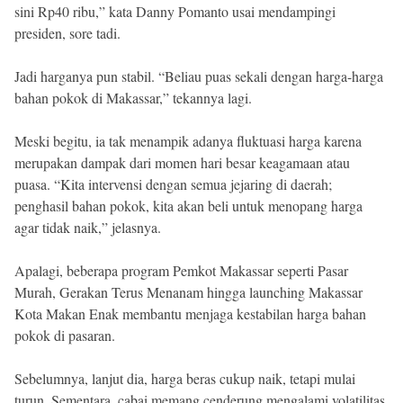
sini Rp40 ribu,” kata Danny Pomanto usai mendampingi
presiden, sore tadi.
Jadi harganya pun stabil. “Beliau puas sekali dengan harga-harga
bahan pokok di Makassar,” tekannya lagi.
Meski begitu, ia tak menampik adanya fluktuasi harga karena
merupakan dampak dari momen hari besar keagamaan atau
puasa. “Kita intervensi dengan semua jejaring di daerah;
penghasil bahan pokok, kita akan beli untuk menopang harga
agar tidak naik,” jelasnya.
Apalagi, beberapa program Pemkot Makassar seperti Pasar
Murah, Gerakan Terus Menanam hingga launching Makassar
Kota Makan Enak membantu menjaga kestabilan harga bahan
pokok di pasaran.
Sebelumnya, lanjut dia, harga beras cukup naik, tetapi mulai
turun. Sementara, cabai memang cenderung mengalami volatilitas