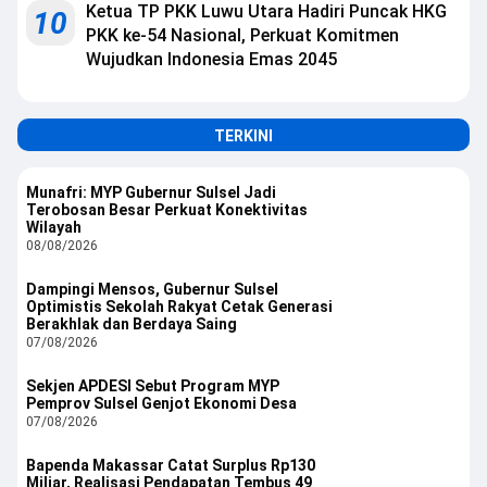
Ketua TP PKK Luwu Utara Hadiri Puncak HKG
10
PKK ke-54 Nasional, Perkuat Komitmen
Wujudkan Indonesia Emas 2045
TERKINI
Munafri: MYP Gubernur Sulsel Jadi
Terobosan Besar Perkuat Konektivitas
Wilayah
08/08/2026
Dampingi Mensos, Gubernur Sulsel
Optimistis Sekolah Rakyat Cetak Generasi
Berakhlak dan Berdaya Saing
07/08/2026
Sekjen APDESI Sebut Program MYP
Pemprov Sulsel Genjot Ekonomi Desa
07/08/2026
Bapenda Makassar Catat Surplus Rp130
Miliar, Realisasi Pendapatan Tembus 49