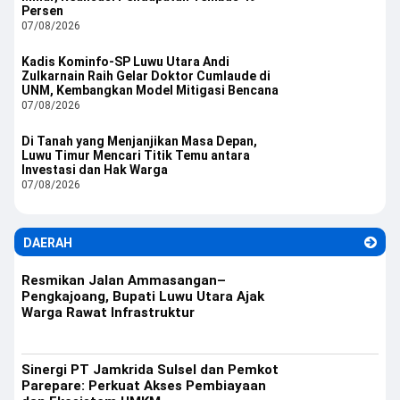
Persen
07/08/2026
Kadis Kominfo-SP Luwu Utara Andi
Zulkarnain Raih Gelar Doktor Cumlaude di
UNM, Kembangkan Model Mitigasi Bencana
07/08/2026
Di Tanah yang Menjanjikan Masa Depan,
Luwu Timur Mencari Titik Temu antara
Investasi dan Hak Warga
07/08/2026
DAERAH
Resmikan Jalan Ammasangan–
Pengkajoang, Bupati Luwu Utara Ajak
Warga Rawat Infrastruktur
Sinergi PT Jamkrida Sulsel dan Pemkot
Parepare: Perkuat Akses Pembiayaan