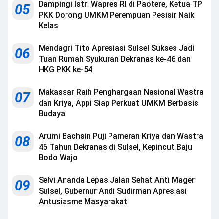
Dampingi Istri Wapres RI di Paotere, Ketua TP
05
PKK Dorong UMKM Perempuan Pesisir Naik
Kelas
Mendagri Tito Apresiasi Sulsel Sukses Jadi
06
Tuan Rumah Syukuran Dekranas ke-46 dan
HKG PKK ke-54
Makassar Raih Penghargaan Nasional Wastra
07
dan Kriya, Appi Siap Perkuat UMKM Berbasis
Budaya
Arumi Bachsin Puji Pameran Kriya dan Wastra
08
46 Tahun Dekranas di Sulsel, Kepincut Baju
Bodo Wajo
Selvi Ananda Lepas Jalan Sehat Anti Mager
09
Sulsel, Gubernur Andi Sudirman Apresiasi
Antusiasme Masyarakat