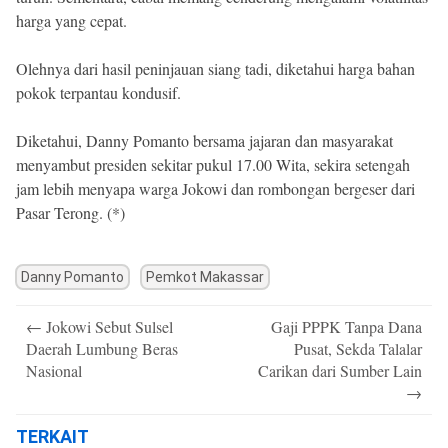
harga yang cepat.
Olehnya dari hasil peninjauan siang tadi, diketahui harga bahan
pokok terpantau kondusif.
Diketahui, Danny Pomanto bersama jajaran dan masyarakat
menyambut presiden sekitar pukul 17.00 Wita, sekira setengah
jam lebih menyapa warga Jokowi dan rombongan bergeser dari
Pasar Terong. (*)
Danny Pomanto
Pemkot Makassar
Post
←
Jokowi Sebut Sulsel
Gaji PPPK Tanpa Dana
navigation
Daerah Lumbung Beras
Pusat, Sekda Talalar
Nasional
Carikan dari Sumber Lain
→
TERKAIT