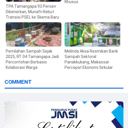
Khusus
TPA Tamangapa 93 Persen
Dibenerkan, Munafri Kebut
Transisi PSEL ke Skema Baru
Pemilahan Sampah Sejak
Melinda Aksa Resmikan Bank
2025, RT 04 Tamangapa Jadi
Sampah Sektoral
Percontohan Berbasis
Panakkukang, Makassar
Kolaborasi Warga
Percepat Ekonomi Sirkular
COMMENT