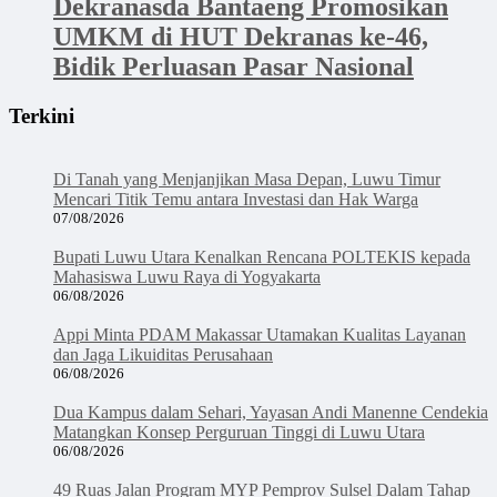
Dekranasda Bantaeng Promosikan
UMKM di HUT Dekranas ke-46,
Bidik Perluasan Pasar Nasional
Terkini
Di Tanah yang Menjanjikan Masa Depan, Luwu Timur
Mencari Titik Temu antara Investasi dan Hak Warga
07/08/2026
Bupati Luwu Utara Kenalkan Rencana POLTEKIS kepada
Mahasiswa Luwu Raya di Yogyakarta
06/08/2026
Appi Minta PDAM Makassar Utamakan Kualitas Layanan
dan Jaga Likuiditas Perusahaan
06/08/2026
Dua Kampus dalam Sehari, Yayasan Andi Manenne Cendekia
Matangkan Konsep Perguruan Tinggi di Luwu Utara
06/08/2026
49 Ruas Jalan Program MYP Pemprov Sulsel Dalam Tahap