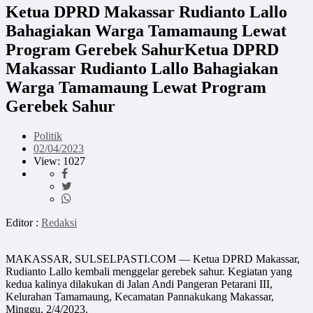
Ketua DPRD Makassar Rudianto Lallo
Bahagiakan Warga Tamamaung Lewat
Program Gerebek SahurKetua DPRD
Makassar Rudianto Lallo Bahagiakan
Warga Tamamaung Lewat Program
Gerebek Sahur
Politik
02/04/2023
View: 1027
Editor :
Redaksi
MAKASSAR, SULSELPASTI.COM — Ketua DPRD Makassar,
Rudianto Lallo kembali menggelar gerebek sahur. Kegiatan yang
kedua kalinya dilakukan di Jalan Andi Pangeran Petarani III,
Kelurahan Tamamaung, Kecamatan Pannakukang Makassar,
Minggu, 2/4/2023.