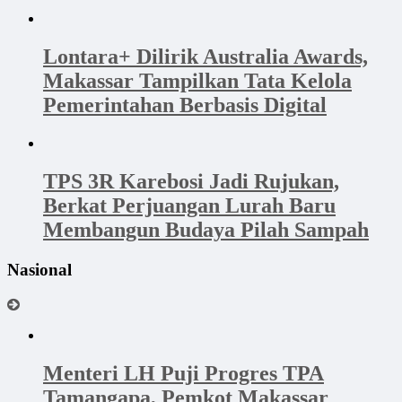
Lontara+ Dilirik Australia Awards,
Makassar Tampilkan Tata Kelola
Pemerintahan Berbasis Digital
TPS 3R Karebosi Jadi Rujukan,
Berkat Perjuangan Lurah Baru
Membangun Budaya Pilah Sampah
Nasional
Menteri LH Puji Progres TPA
Tamangapa, Pemkot Makassar