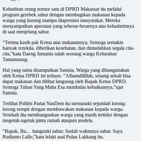
Kehadiran orang nomor satu di DPRD Makassar itu melalui
program gerebek sahur dengan membagikan makanan kepada
warga yang kurang mampu diapresiasi masyarakat. Mereka
menyampaikan apresiaai yang sebesar-besarnya atas kehadarinnya
di saat menjelang sahur.
“Terima kasih pak Ketua atas makanannya, Semoga semakin
banyak rezekita. diberikan kesehatan, dan dimudahkan segala cita-
cita,”kata Daeng Jumania salah seorang warga Kelurahan
Tamamaung.
Hal yang sama disampaikan Samsia, Warga yang dibangunakan
oleh Ketua DPRD ini terharu. “Alhamdilillah, senang sekali bisa
dapat makanan dan dilihat langsung oleh Bapak Ketua DPRD.
Semoga Tuhan Yang Maha Esa membalas kebaikannya,”ujar
Samsia.
Terlihat Politisi Partai NasDem itu memasuki sejumlah lorong-
lorong sempit dengan membawakan makanan kepada warga.
Sesekali dia membangunkan warga yang masih tertidur dengan
megetuk-ngetuk pintu rumah ataupun jendela.
“Bapak, Bu… bangunki sahur. Sudah waktunya sahur. Saya
Rudianto Lallo,”kata lelaki asal Pulau Lakkang itu.