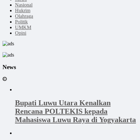
Nasional
Hukrim
Olahraga
Politik
UMKM
Opini
News
Bupati Luwu Utara Kenalkan
Rencana POLTEKIS kepada
Mahasiswa Luwu Raya di Yogyakarta