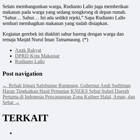
Selain membangunkan warga, Rudianto Lallo juga memberikan
makanan pada warga yang sedang nongkrong di depan rumah.
“Sahur… Sahur… Ini ada sedikit rejeki,” Sapa Rudianto Lallo
sembari membagikan makanan yang sudah disiapkan.
Kegiatan gerebek ini diakhiri sahur bareng dengan warga dan
remaja Masjid Nurul Iman Tamamaung. (*)
Anak Rakyat
DPRD Kota Makassar
Rudianto Lallo
Post navigation
←
Rehab Irigasi Salobunne Rampung, Gubernur Andi Sudirman
Harap Tingkatkan Hasil Pertanian
KNEKS Sebut Sulsel Daerah
Pertama di Indonesia Pencanangan Zona Kuliner Halal, Aman, dan
Sehat
→
TERKAIT