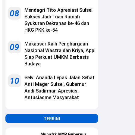
Mendagri Tito Apresiasi Sulsel
08
Sukses Jadi Tuan Rumah
Syukuran Dekranas ke-46 dan
HKG PKK ke-54
Makassar Raih Penghargaan
09
Nasional Wastra dan Kriya, Appi
Siap Perkuat UMKM Berbasis
Budaya
Selvi Ananda Lepas Jalan Sehat
10
Anti Mager Sulsel, Gubernur
Andi Sudirman Apresiasi
Antusiasme Masyarakat
TERKINI
Munafri: MYP Gubernur