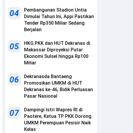
Pembangunan Stadion Untia
04
Dimulai Tahun Ini, Appi Pastikan
Tender Rp350 Miliar Sedang
Berjalan
HKG PKK dan HUT Dekranas di
05
Makassar Diproyeksi Putar
Ekonomi Sulsel hingga Rp100
Miliar
Dekranasda Bantaeng
06
Promosikan UMKM di HUT
Dekranas ke-46, Bidik Perluasan
Pasar Nasional
Dampingi Istri Wapres RI di
07
Paotere, Ketua TP PKK Dorong
UMKM Perempuan Pesisir Naik
Kelas