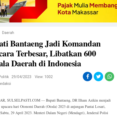
Daerah
ati Bantaeng Jadi Komandan
ara Terbesar, Libatkan 600
la Daerah di Indonesia
Politik
29/04/2023
View: 1002
edaksi
, SULSELPASTI.COM — Bupati Bantaeng, DR Ilham Azikin menjadi
upacara hari Otonomi Daerah (Otoda) 2023 di anjungan Pantai Losari,
 Sabtu, 29 April 2023. Menteri Dalam Negeri (Mendagri), Jenderal Polisi