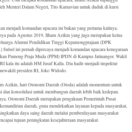
leh Menteri Dalam Negeri, Tito Karnavian untuk duduk di kursi
an menjadi komandan upacara ini bukan yang pertama kalinya.
ya pada Agustus 2019, Ilham Azikin yang juga merupakan ketua
eluarga Alumni Pendidikan Tinggi Kepamongprajaan (DPK
Sulsel ini pernah dipercaya menjadi komandan upacara kenegaraan
tikan Pamong Praja Muda (PPM) IPDN di Kampus Jatinangor. Wakil
RI kala itu adalah HM Jusuf Kalla. Dia hadir menjadi inspektur
mewakili presiden RI, Joko Widodo.
am Azikin, hari Otonomi Daerah (Otoda) adalah momentum untuk
si dan konsolidasi untuk membangun daerah lebih baik kedepan.
ya, Otonomi Daerah merupakan pengakuan Pemerintah Pusat
 kemandirian daerah, guna mendekatkan layanan kepada masyarakat,
ningkatkan daya saing daerah melalui pemberdayaan masyarakat
ncapai tujuan peningkatan kesejahteraan masyarakat.