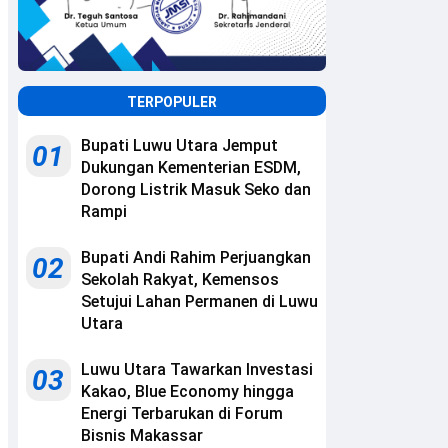
TERPOPULER
Bupati Luwu Utara Jemput
01
Dukungan Kementerian ESDM,
Dorong Listrik Masuk Seko dan
Rampi
Bupati Andi Rahim Perjuangkan
02
Sekolah Rakyat, Kemensos
Setujui Lahan Permanen di Luwu
Utara
Luwu Utara Tawarkan Investasi
03
Kakao, Blue Economy hingga
Energi Terbarukan di Forum
Bisnis Makassar