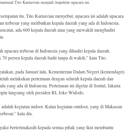
ammad Tito Karnavian menjadi inspektur upacara ini.
sempatan itu, Tito Karnavian menyebut, upacara ini adalah upacara
an terbesar yang melibatkan kepala daerah yang ada di Indonesia.
mencatat, ada 600 kepala daerah atau yang mewakili menghadiri
tu.
ah upacara terbesar di Indonesia yang dihadiri kepala daerah.
70 persen kepala daerah hadir tanpa di wakili,” kata Tito.
atakan, pada Januari lalu, Kementerian Dalam Negeri (kemendagri)
elah melakukan pertemuan dengan seluruh kepala daerah dan
a yang ada di Indonesia. Pertemuan ini digelar di Sentul, Jakarta
mpin langsung oleh presiden RI, Joko Widodo.
, adalah kegiatan indoor. Kalau kegiatan outdoor, yang di Makassar
terbesar,” kata dia.
gaku berterimakasih kepada semua pihak yang ikut membantu