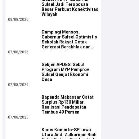
Sulsel Jadi Terobosan
Besar Perkuat Konektivitas
Wilayah
08/08/2026
Dampingi Mensos,
Gubernur Sulsel Optimistis
Sekolah Rakyat Cetak
Generasi Berakhlak dan
Berdaya Saing
07/08/2026
Sekjen APDESI Sebut
Program MYP Pemprov
Sulsel Genjot Ekonomi
Desa
07/08/2026
Bapenda Makassar Catat
Surplus Rp130 Miliar,
Realisasi Pendapatan
Tembus 49 Persen
07/08/2026
Kadis Kominfo-SP Luwu
Utara Andi Zulkarnain Raih