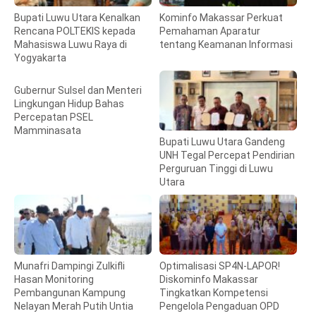
Bupati Luwu Utara Kenalkan
Kominfo Makassar Perkuat
Rencana POLTEKIS kepada
Pemahaman Aparatur
Mahasiswa Luwu Raya di
tentang Keamanan Informasi
Yogyakarta
Gubernur Sulsel dan Menteri
Lingkungan Hidup Bahas
Percepatan PSEL
Mamminasata
Bupati Luwu Utara Gandeng
UNH Tegal Percepat Pendirian
Perguruan Tinggi di Luwu
Utara
Munafri Dampingi Zulkifli
Optimalisasi SP4N-LAPOR!
Hasan Monitoring
Diskominfo Makassar
Pembangunan Kampung
Tingkatkan Kompetensi
Nelayan Merah Putih Untia
Pengelola Pengaduan OPD