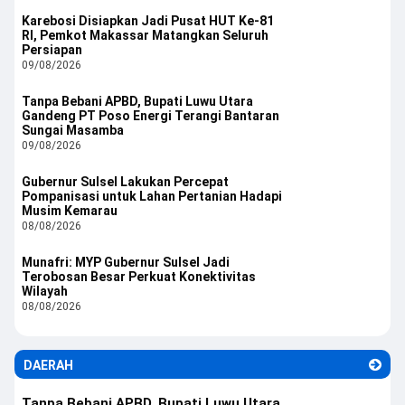
Karebosi Disiapkan Jadi Pusat HUT Ke-81
RI, Pemkot Makassar Matangkan Seluruh
Persiapan
09/08/2026
Tanpa Bebani APBD, Bupati Luwu Utara
Gandeng PT Poso Energi Terangi Bantaran
Sungai Masamba
09/08/2026
Gubernur Sulsel Lakukan Percepat
Pompanisasi untuk Lahan Pertanian Hadapi
Musim Kemarau
08/08/2026
Munafri: MYP Gubernur Sulsel Jadi
Terobosan Besar Perkuat Konektivitas
Wilayah
08/08/2026
DAERAH
Tanpa Bebani APBD, Bupati Luwu Utara