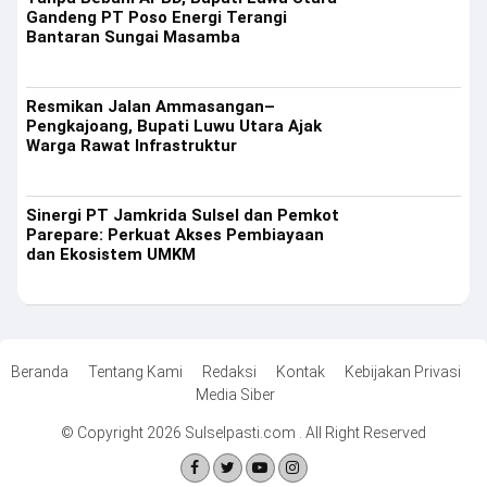
Gandeng PT Poso Energi Terangi
Bantaran Sungai Masamba
Resmikan Jalan Ammasangan–
Pengkajoang, Bupati Luwu Utara Ajak
Warga Rawat Infrastruktur
Sinergi PT Jamkrida Sulsel dan Pemkot
Parepare: Perkuat Akses Pembiayaan
dan Ekosistem UMKM
Beranda
Tentang Kami
Redaksi
Kontak
Kebijakan Privasi
Media Siber
© Copyright 2026 Sulselpasti.com . All Right Reserved