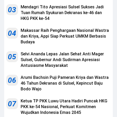
Mendagri Tito Apresiasi Sulsel Sukses Jadi
03
Tuan Rumah Syukuran Dekranas ke-46 dan
HKG PKK ke-54
Makassar Raih Penghargaan Nasional Wastra
04
dan Kriya, Appi Siap Perkuat UMKM Berbasis
Budaya
Selvi Ananda Lepas Jalan Sehat Anti Mager
05
Sulsel, Gubernur Andi Sudirman Apresiasi
Antusiasme Masyarakat
Arumi Bachsin Puji Pameran Kriya dan Wastra
06
46 Tahun Dekranas di Sulsel, Kepincut Baju
Bodo Wajo
Ketua TP PKK Luwu Utara Hadiri Puncak HKG
07
PKK ke-54 Nasional, Perkuat Komitmen
Wujudkan Indonesia Emas 2045