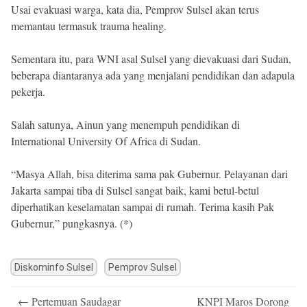
Usai evakuasi warga, kata dia, Pemprov Sulsel akan terus
memantau termasuk trauma healing.
Sementara itu, para WNI asal Sulsel yang dievakuasi dari Sudan,
beberapa diantaranya ada yang menjalani pendidikan dan adapula
pekerja.
Salah satunya, Ainun yang menempuh pendidikan di
International University Of Africa di Sudan.
“Masya Allah, bisa diterima sama pak Gubernur. Pelayanan dari
Jakarta sampai tiba di Sulsel sangat baik, kami betul-betul
diperhatikan keselamatan sampai di rumah. Terima kasih Pak
Gubernur,” pungkasnya. (*)
Diskominfo Sulsel
Pemprov Sulsel
Post
←
Pertemuan Saudagar
KNPI Maros Dorong
navigation