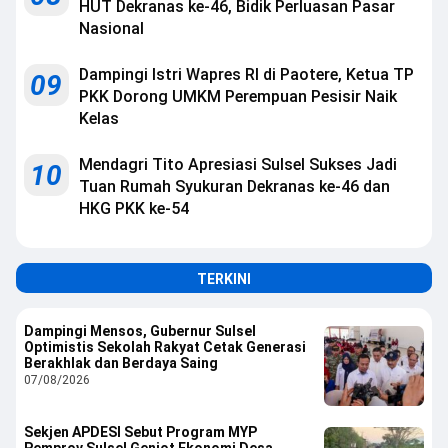
HUT Dekranas ke-46, Bidik Perluasan Pasar
Nasional
Dampingi Istri Wapres RI di Paotere, Ketua TP
09
PKK Dorong UMKM Perempuan Pesisir Naik
Kelas
Mendagri Tito Apresiasi Sulsel Sukses Jadi
10
Tuan Rumah Syukuran Dekranas ke-46 dan
HKG PKK ke-54
TERKINI
Dampingi Mensos, Gubernur Sulsel
Optimistis Sekolah Rakyat Cetak Generasi
Berakhlak dan Berdaya Saing
07/08/2026
Sekjen APDESI Sebut Program MYP
Pemprov Sulsel Genjot Ekonomi Desa