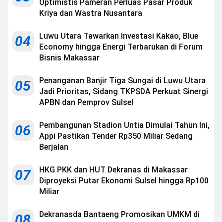
Optimistis Pameran Perluas Pasar Produk
Kriya dan Wastra Nusantara
Luwu Utara Tawarkan Investasi Kakao, Blue
04
Economy hingga Energi Terbarukan di Forum
Bisnis Makassar
Penanganan Banjir Tiga Sungai di Luwu Utara
05
Jadi Prioritas, Sidang TKPSDA Perkuat Sinergi
APBN dan Pemprov Sulsel
Pembangunan Stadion Untia Dimulai Tahun Ini,
06
Appi Pastikan Tender Rp350 Miliar Sedang
Berjalan
HKG PKK dan HUT Dekranas di Makassar
07
Diproyeksi Putar Ekonomi Sulsel hingga Rp100
Miliar
Dekranasda Bantaeng Promosikan UMKM di
08