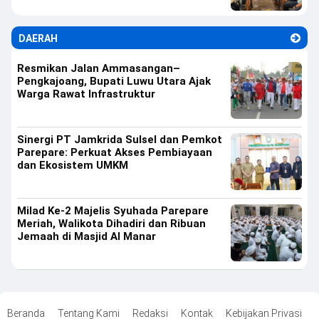
DAERAH
Resmikan Jalan Ammasangan–
Pengkajoang, Bupati Luwu Utara Ajak
Warga Rawat Infrastruktur
Sinergi PT Jamkrida Sulsel dan Pemkot
Parepare: Perkuat Akses Pembiayaan
dan Ekosistem UMKM
Milad Ke-2 Majelis Syuhada Parepare
Meriah, Walikota Dihadiri dan Ribuan
Jemaah di Masjid Al Manar
Beranda
Tentang Kami
Redaksi
Kontak
Kebijakan Privasi