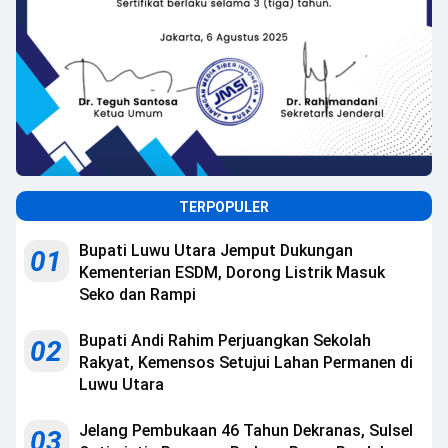
TERPOPULER
Bupati Luwu Utara Jemput Dukungan
01
Kementerian ESDM, Dorong Listrik Masuk
Seko dan Rampi
Bupati Andi Rahim Perjuangkan Sekolah
02
Rakyat, Kemensos Setujui Lahan Permanen di
Luwu Utara
Jelang Pembukaan 46 Tahun Dekranas, Sulsel
03