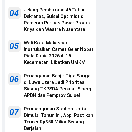
Jelang Pembukaan 46 Tahun
04
Dekranas, Sulsel Optimistis
Pameran Perluas Pasar Produk
Kriya dan Wastra Nusantara
Wali Kota Makassar
05
Instruksikan Camat Gelar Nobar
Piala Dunia 2026 di 15
Kecamatan, Libatkan UMKM
Penanganan Banjir Tiga Sungai
06
di Luwu Utara Jadi Prioritas,
Sidang TKPSDA Perkuat Sinergi
APBN dan Pemprov Sulsel
Pembangunan Stadion Untia
07
Dimulai Tahun Ini, Appi Pastikan
Tender Rp350 Miliar Sedang
Berjalan