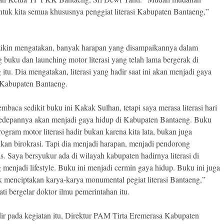
ntuk kita semua khususnya penggiat literasi Kabupaten Bantaeng,”
ikin mengatakan, banyak harapan yang disampaikannya dalam
 buku dan launching motor literasi yang telah lama bergerak di
itu. Dia mengatakan, literasi yang hadir saat ini akan menjadi gaya
 Kabupaten Bantaeng.
baca sedikit buku ini Kakak Sulhan, tetapi saya merasa literasi hari
kedepannya akan menjadi gaya hidup di Kabupaten Bantaeng. Buku
rogram motor literasi hadir bukan karena kita lata, bukan juga
kan birokrasi. Tapi dia menjadi harapan, menjadi pendorong
. Saya bersyukur ada di wilayah kabupaten hadirnya literasi di
 menjadi lifestyle. Buku ini menjadi cermin gaya hidup. Buku ini juga
 menciptakan karya-karya monumental pegiat literasi Bantaeng,”
ti bergelar doktor ilmu pemerintahan itu.
dir pada kegiatan itu, Direktur PAM Tirta Eremerasa Kabupaten