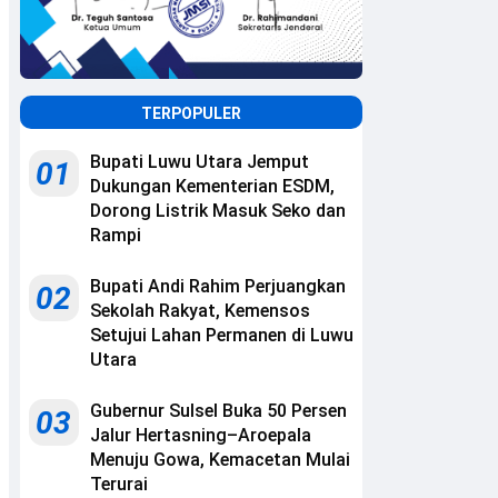
TERPOPULER
Bupati Luwu Utara Jemput
01
Dukungan Kementerian ESDM,
Dorong Listrik Masuk Seko dan
Rampi
Bupati Andi Rahim Perjuangkan
02
Sekolah Rakyat, Kemensos
Setujui Lahan Permanen di Luwu
Utara
Gubernur Sulsel Buka 50 Persen
03
Jalur Hertasning–Aroepala
Menuju Gowa, Kemacetan Mulai
Terurai