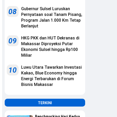
Gubernur Sulsel Luruskan
08
Pernyataan soal Tanam Pisang,
Program Jalan 1.000 Km Tetap
Berlanjut
HKG PKK dan HUT Dekranas di
09
Makassar Diproyeksi Putar
Ekonomi Sulsel hingga Rp100
Miliar
Luwu Utara Tawarkan Investasi
10
Kakao, Blue Economy hingga
Energi Terbarukan di Forum
Bisnis Makassar
TERKINI
Benchmarking Hari Kedua,