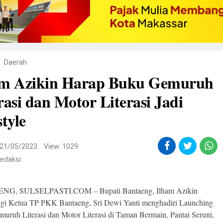
Daerah
am Azikin Harap Buku Gemuruh
rasi dan Motor Literasi Jadi
style
21/05/2023
View: 1029
edaksi
G, SULSELPASTI.COM – Bupati Bantaeng, Ilham Azikin
gi Ketua TP PKK Bantaeng, Sri Dewi Yanti menghadiri Launching
uruh Literasi dan Motor Literasi di Taman Bermain, Pantai Seruni,