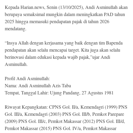
Kepada Harian.news, Senin (13/10/2025), Andi Asminullah akan
berupaya semaksimal mungkin dalam meningkatkan PAD tahun
2025 hingga memasuki pendapatan pajak di tahun 2026
mendatang.
“Insya Allah dengan kerjasama yang baik dengan tim Bapenda
pendapatan akan selalu mencapai target. Kita juga akan selalu
berinovasi dalam edukasi kepada wajib pajak,”ujar Andi
Asminullah.
Profil Andi Asminullah:
Nama: Andi Asminullah Azis Taba
Tempat, Tanggal Lahir: Ujung Pandang, 27 Agustus 1981
Riwayat Kepangkatan: CPNS Gol. II/a, Kemendagri (1999) PNS
Gol. III/a, Kemendagri (2003) PNS Gol. III/b, Pemkot Parepare
(2009) PNS Gol. III/c, Pemkot Makassar (2012) PNS Gol. III/d,
Pemkot Makassar (2015) PNS Gol. IV/a, Pemkot Makassar