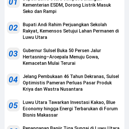
01
Kementerian ESDM, Dorong Listrik Masuk
Seko dan Rampi
Bupati Andi Rahim Perjuangkan Sekolah
02
Rakyat, Kemensos Setujui Lahan Permanen di
Luwu Utara
Gubernur Sulsel Buka 50 Persen Jalur
03
Hertasning–Aroepala Menuju Gowa,
Kemacetan Mulai Terurai
Jelang Pembukaan 46 Tahun Dekranas, Sulsel
04
Optimistis Pameran Perluas Pasar Produk
Kriya dan Wastra Nusantara
Luwu Utara Tawarkan Investasi Kakao, Blue
05
Economy hingga Energi Terbarukan di Forum
Bisnis Makassar
Penanganan Banjir Tiga Sungai di Luwu Utara