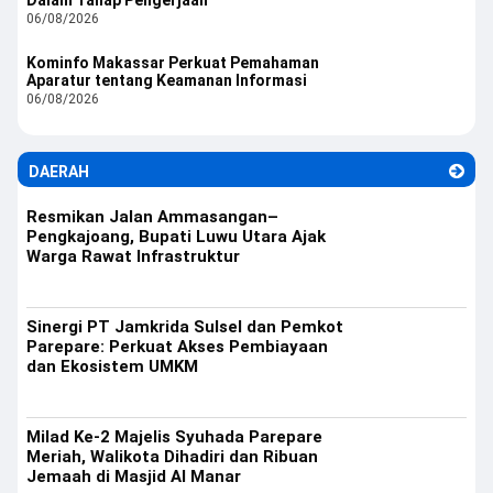
Dalam Tahap Pengerjaan
06/08/2026
Kominfo Makassar Perkuat Pemahaman
Aparatur tentang Keamanan Informasi
06/08/2026
DAERAH
Resmikan Jalan Ammasangan–
Pengkajoang, Bupati Luwu Utara Ajak
Warga Rawat Infrastruktur
Sinergi PT Jamkrida Sulsel dan Pemkot
Parepare: Perkuat Akses Pembiayaan
dan Ekosistem UMKM
Milad Ke-2 Majelis Syuhada Parepare
Meriah, Walikota Dihadiri dan Ribuan
Jemaah di Masjid Al Manar