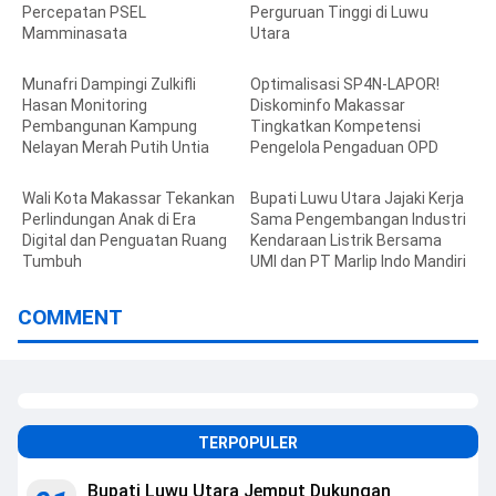
Percepatan PSEL
Perguruan Tinggi di Luwu
Mamminasata
Utara
Munafri Dampingi Zulkifli
Optimalisasi SP4N-LAPOR!
Hasan Monitoring
Diskominfo Makassar
Pembangunan Kampung
Tingkatkan Kompetensi
Nelayan Merah Putih Untia
Pengelola Pengaduan OPD
Wali Kota Makassar Tekankan
Bupati Luwu Utara Jajaki Kerja
Perlindungan Anak di Era
Sama Pengembangan Industri
Digital dan Penguatan Ruang
Kendaraan Listrik Bersama
Tumbuh
UMI dan PT Marlip Indo Mandiri
COMMENT
TERPOPULER
Bupati Luwu Utara Jemput Dukungan