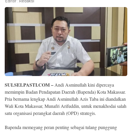
Reserved
Editor :
Redaksi
SULSELPASTI.COM –
Andi Asminullah kini dipercaya
memimpin Badan Pendapatan Daerah (Bapenda) Kota Makassar.
Pria bernama lengkap Andi Asminullah Azis Taba ini diandalkan
Wali Kota Makassar, Munafri Arifuddin, untuk menakhodai salah
satu organisasi perangkat daerah (OPD) strategis.
Bapenda memegang peran penting sebagai tulang punggung