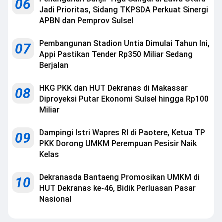
06
Jadi Prioritas, Sidang TKPSDA Perkuat Sinergi
APBN dan Pemprov Sulsel
Pembangunan Stadion Untia Dimulai Tahun Ini,
07
Appi Pastikan Tender Rp350 Miliar Sedang
Berjalan
HKG PKK dan HUT Dekranas di Makassar
08
Diproyeksi Putar Ekonomi Sulsel hingga Rp100
Miliar
Dampingi Istri Wapres RI di Paotere, Ketua TP
09
PKK Dorong UMKM Perempuan Pesisir Naik
Kelas
Dekranasda Bantaeng Promosikan UMKM di
10
HUT Dekranas ke-46, Bidik Perluasan Pasar
Nasional