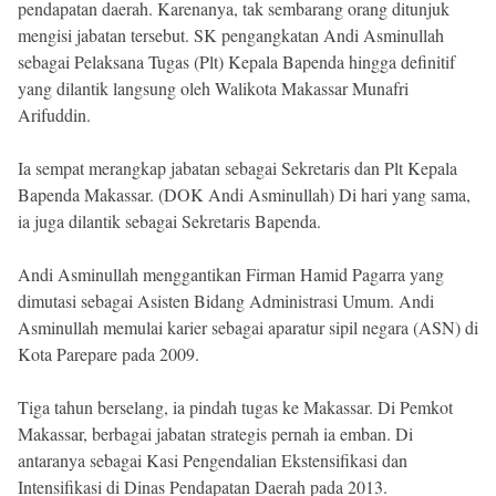
pendapatan daerah. Karenanya, tak sembarang orang ditunjuk
mengisi jabatan tersebut. SK pengangkatan Andi Asminullah
sebagai Pelaksana Tugas (Plt) Kepala Bapenda hingga definitif
yang dilantik langsung oleh Walikota Makassar Munafri
Arifuddin.
Ia sempat merangkap jabatan sebagai Sekretaris dan Plt Kepala
Bapenda Makassar. (DOK Andi Asminullah) Di hari yang sama,
ia juga dilantik sebagai Sekretaris Bapenda.
Andi Asminullah menggantikan Firman Hamid Pagarra yang
dimutasi sebagai Asisten Bidang Administrasi Umum. Andi
Asminullah memulai karier sebagai aparatur sipil negara (ASN) di
Kota Parepare pada 2009.
Tiga tahun berselang, ia pindah tugas ke Makassar. Di Pemkot
Makassar, berbagai jabatan strategis pernah ia emban. Di
antaranya sebagai Kasi Pengendalian Ekstensifikasi dan
Intensifikasi di Dinas Pendapatan Daerah pada 2013.