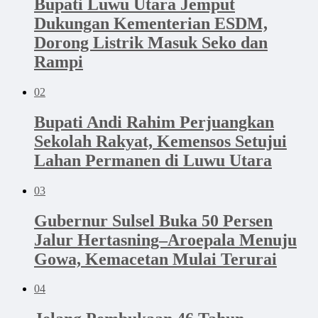
Bupati Luwu Utara Jemput
Dukungan Kementerian ESDM,
Dorong Listrik Masuk Seko dan
Rampi
02
Bupati Andi Rahim Perjuangkan
Sekolah Rakyat, Kemensos Setujui
Lahan Permanen di Luwu Utara
03
Gubernur Sulsel Buka 50 Persen
Jalur Hertasning–Aroepala Menuju
Gowa, Kemacetan Mulai Terurai
04