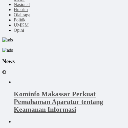
Nasional
Hukrim
Olahraga
Politik
UMKM
Opini
News
Kominfo Makassar Perkuat
Pemahaman Aparatur tentang
Keamanan Informasi