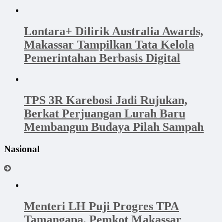
Lontara+ Dilirik Australia Awards,
Makassar Tampilkan Tata Kelola
Pemerintahan Berbasis Digital
TPS 3R Karebosi Jadi Rujukan,
Berkat Perjuangan Lurah Baru
Membangun Budaya Pilah Sampah
Nasional
Menteri LH Puji Progres TPA
Tamangapa, Pemkot Makassar