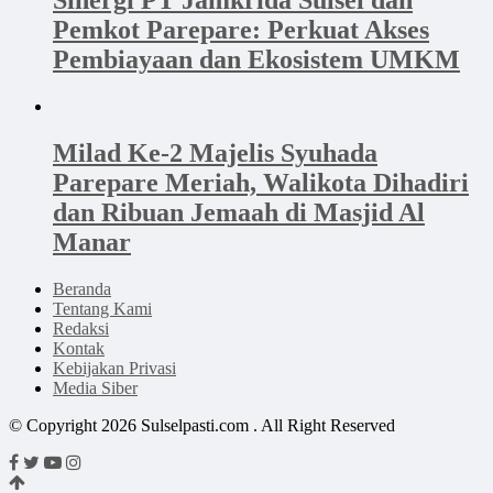
Pemkot Parepare: Perkuat Akses
Pembiayaan dan Ekosistem UMKM
Milad Ke-2 Majelis Syuhada
Parepare Meriah, Walikota Dihadiri
dan Ribuan Jemaah di Masjid Al
Manar
Beranda
Tentang Kami
Redaksi
Kontak
Kebijakan Privasi
Media Siber
© Copyright 2026 Sulselpasti.com . All Right Reserved