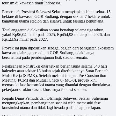
tourism di kawasan timur Indonesia.
Pemerintah Provinsi Sulawesi Selatan menyiapkan lahan seluas 15
hektare di kawasan GOR Sudiang, dengan sekitar 7 hektare untuk
bangunan utama stadion dan sisanya untuk fasilitas penunjang.
Total anggaran dialokasikan secara bertahap selama tiga tahun,
yakni Rp96,04 miliar pada 2025, Rp454,98 miliar pada 2026, dan
Rp123,92 miliar pada 2027.
Proyek ini juga diposisikan sebagai bagian dari penguatan ekosistem
kawasan olahraga terpadu di GOR Sudiang, tidak hanya
berorientasi pada pembangunan fisik stadion semata.
Pelaksanaan konstruksi ditargetkan berlangsung selama 540 hari
kalender atau sekitar 18 bulan sejak diterbitkannya Surat Perintah
Mulai Kerja (SPMK). Setelah melalui tahapan Pre-Construction
Meeting (PCM) dan Mutual Check 0 (MC-0), proyek kini
memasuki fase konstruksi utama yang ditandai dengan dimulainya
pekerjaan struktur dasar, khususnya fondasi stadion.
Kepala Dinas Pemuda dan Olahraga Sulawesi Selatan Suherman
mengungkapkan, pembangunan saat ini telah memasuki fase
konstruksi utama dan tidak lagi berada pada tahap persiapan.