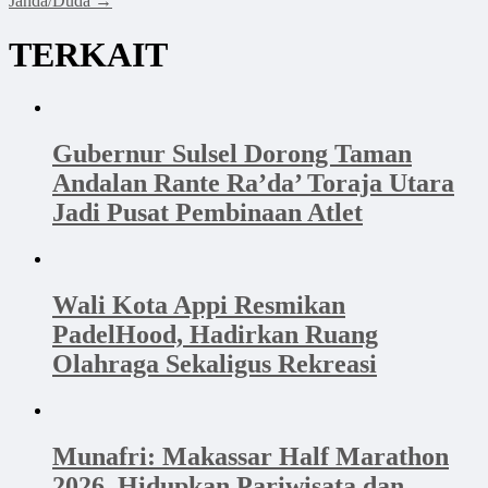
Janda/Duda
→
TERKAIT
Gubernur Sulsel Dorong Taman
Andalan Rante Ra’da’ Toraja Utara
Jadi Pusat Pembinaan Atlet
Wali Kota Appi Resmikan
PadelHood, Hadirkan Ruang
Olahraga Sekaligus Rekreasi
Munafri: Makassar Half Marathon
2026, Hidupkan Pariwisata dan