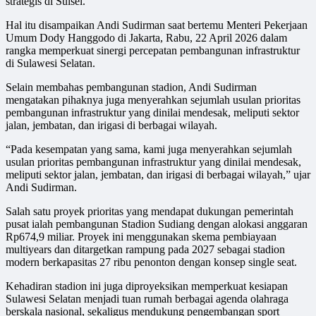
strategis di Sulsel.
Hal itu disampaikan Andi Sudirman saat bertemu Menteri Pekerjaan
Umum Dody Hanggodo di Jakarta, Rabu, 22 April 2026 dalam
rangka memperkuat sinergi percepatan pembangunan infrastruktur
di Sulawesi Selatan.
Selain membahas pembangunan stadion, Andi Sudirman
mengatakan pihaknya juga menyerahkan sejumlah usulan prioritas
pembangunan infrastruktur yang dinilai mendesak, meliputi sektor
jalan, jembatan, dan irigasi di berbagai wilayah.
“Pada kesempatan yang sama, kami juga menyerahkan sejumlah
usulan prioritas pembangunan infrastruktur yang dinilai mendesak,
meliputi sektor jalan, jembatan, dan irigasi di berbagai wilayah,” ujar
Andi Sudirman.
Salah satu proyek prioritas yang mendapat dukungan pemerintah
pusat ialah pembangunan Stadion Sudiang dengan alokasi anggaran
Rp674,9 miliar. Proyek ini menggunakan skema pembiayaan
multiyears dan ditargetkan rampung pada 2027 sebagai stadion
modern berkapasitas 27 ribu penonton dengan konsep single seat.
Kehadiran stadion ini juga diproyeksikan memperkuat kesiapan
Sulawesi Selatan menjadi tuan rumah berbagai agenda olahraga
berskala nasional, sekaligus mendukung pengembangan sport