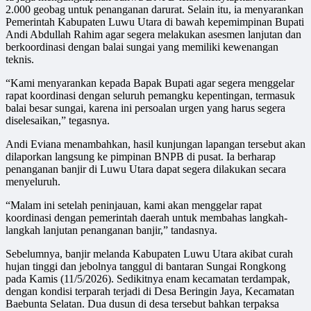
2.000 geobag untuk penanganan darurat. Selain itu, ia menyarankan
Pemerintah Kabupaten Luwu Utara di bawah kepemimpinan Bupati
Andi Abdullah Rahim agar segera melakukan asesmen lanjutan dan
berkoordinasi dengan balai sungai yang memiliki kewenangan
teknis.
“Kami menyarankan kepada Bapak Bupati agar segera menggelar
rapat koordinasi dengan seluruh pemangku kepentingan, termasuk
balai besar sungai, karena ini persoalan urgen yang harus segera
diselesaikan,” tegasnya.
Andi Eviana menambahkan, hasil kunjungan lapangan tersebut akan
dilaporkan langsung ke pimpinan BNPB di pusat. Ia berharap
penanganan banjir di Luwu Utara dapat segera dilakukan secara
menyeluruh.
“Malam ini setelah peninjauan, kami akan menggelar rapat
koordinasi dengan pemerintah daerah untuk membahas langkah-
langkah lanjutan penanganan banjir,” tandasnya.
Sebelumnya, banjir melanda Kabupaten Luwu Utara akibat curah
hujan tinggi dan jebolnya tanggul di bantaran Sungai Rongkong
pada Kamis (11/5/2026). Sedikitnya enam kecamatan terdampak,
dengan kondisi terparah terjadi di Desa Beringin Jaya, Kecamatan
Baebunta Selatan. Dua dusun di desa tersebut bahkan terpaksa