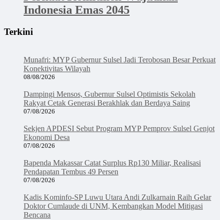
Indonesia Emas 2045
Terkini
Munafri: MYP Gubernur Sulsel Jadi Terobosan Besar Perkuat
Konektivitas Wilayah
08/08/2026
Dampingi Mensos, Gubernur Sulsel Optimistis Sekolah
Rakyat Cetak Generasi Berakhlak dan Berdaya Saing
07/08/2026
Sekjen APDESI Sebut Program MYP Pemprov Sulsel Genjot
Ekonomi Desa
07/08/2026
Bapenda Makassar Catat Surplus Rp130 Miliar, Realisasi
Pendapatan Tembus 49 Persen
07/08/2026
Kadis Kominfo-SP Luwu Utara Andi Zulkarnain Raih Gelar
Doktor Cumlaude di UNM, Kembangkan Model Mitigasi
Bencana