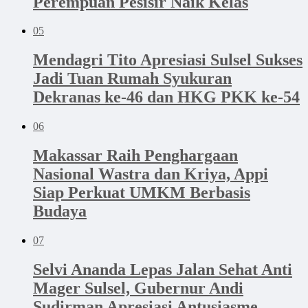
Perempuan Pesisir Naik Kelas
05
Mendagri Tito Apresiasi Sulsel Sukses
Jadi Tuan Rumah Syukuran
Dekranas ke-46 dan HKG PKK ke-54
06
Makassar Raih Penghargaan
Nasional Wastra dan Kriya, Appi
Siap Perkuat UMKM Berbasis
Budaya
07
Selvi Ananda Lepas Jalan Sehat Anti
Mager Sulsel, Gubernur Andi
Sudirman Apresiasi Antusiasme