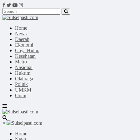
Home
News
Daerah
Ekonomi
Gaya Hidup
Kesehatan
Metro
Nasional
Hukrim
Olahraga
Politik
UMKM
Opini
×
Home
News