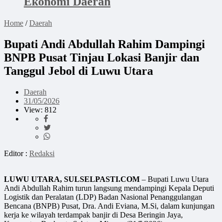
Ekonomi Daerah
Home
/
Daerah
Bupati Andi Abdullah Rahim Dampingi
BNPB Pusat Tinjau Lokasi Banjir dan
Tanggul Jebol di Luwu Utara
Daerah
31/05/2026
View: 812
Editor :
Redaksi
LUWU UTARA, SULSELPASTI.COM
– Bupati Luwu Utara
Andi Abdullah Rahim turun langsung mendampingi Kepala Deputi
Logistik dan Peralatan (LDP) Badan Nasional Penanggulangan
Bencana (BNPB) Pusat, Dra. Andi Eviana, M.Si, dalam kunjungan
kerja ke wilayah terdampak banjir di Desa Beringin Jaya,