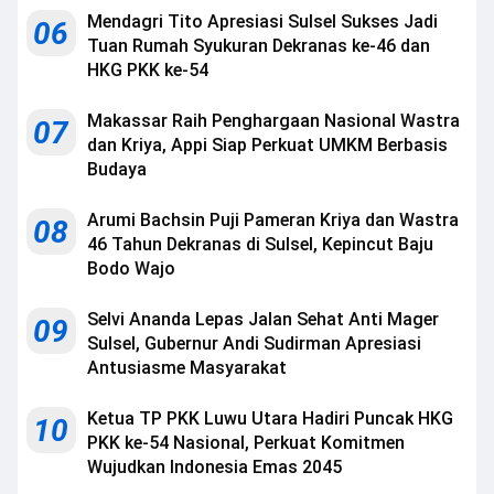
Mendagri Tito Apresiasi Sulsel Sukses Jadi
06
Tuan Rumah Syukuran Dekranas ke-46 dan
HKG PKK ke-54
Makassar Raih Penghargaan Nasional Wastra
07
dan Kriya, Appi Siap Perkuat UMKM Berbasis
Budaya
Arumi Bachsin Puji Pameran Kriya dan Wastra
08
46 Tahun Dekranas di Sulsel, Kepincut Baju
Bodo Wajo
Selvi Ananda Lepas Jalan Sehat Anti Mager
09
Sulsel, Gubernur Andi Sudirman Apresiasi
Antusiasme Masyarakat
Ketua TP PKK Luwu Utara Hadiri Puncak HKG
10
PKK ke-54 Nasional, Perkuat Komitmen
Wujudkan Indonesia Emas 2045