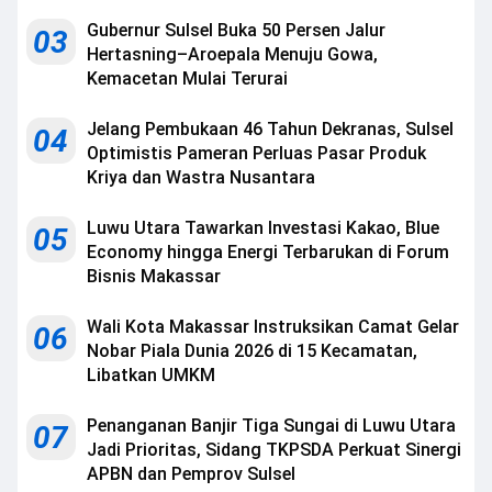
Gubernur Sulsel Buka 50 Persen Jalur
03
Hertasning–Aroepala Menuju Gowa,
Kemacetan Mulai Terurai
Jelang Pembukaan 46 Tahun Dekranas, Sulsel
04
Optimistis Pameran Perluas Pasar Produk
Kriya dan Wastra Nusantara
Luwu Utara Tawarkan Investasi Kakao, Blue
05
Economy hingga Energi Terbarukan di Forum
Bisnis Makassar
Wali Kota Makassar Instruksikan Camat Gelar
06
Nobar Piala Dunia 2026 di 15 Kecamatan,
Libatkan UMKM
Penanganan Banjir Tiga Sungai di Luwu Utara
07
Jadi Prioritas, Sidang TKPSDA Perkuat Sinergi
APBN dan Pemprov Sulsel