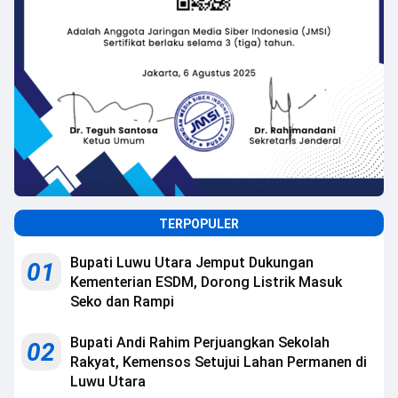
TERPOPULER
Bupati Luwu Utara Jemput Dukungan
01
Kementerian ESDM, Dorong Listrik Masuk
Seko dan Rampi
Bupati Andi Rahim Perjuangkan Sekolah
02
Rakyat, Kemensos Setujui Lahan Permanen di
Luwu Utara