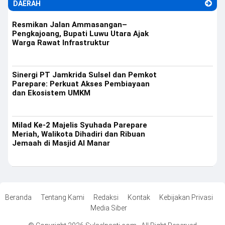
DAERAH
Resmikan Jalan Ammasangan–
Pengkajoang, Bupati Luwu Utara Ajak
Warga Rawat Infrastruktur
Sinergi PT Jamkrida Sulsel dan Pemkot
Parepare: Perkuat Akses Pembiayaan
dan Ekosistem UMKM
Milad Ke-2 Majelis Syuhada Parepare
Meriah, Walikota Dihadiri dan Ribuan
Jemaah di Masjid Al Manar
Beranda
Tentang Kami
Redaksi
Kontak
Kebijakan Privasi
Media Siber