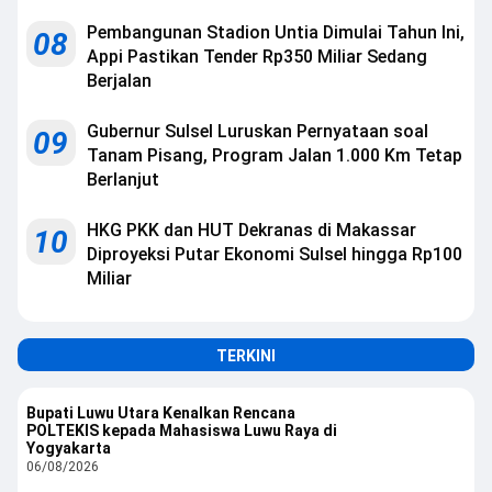
Pembangunan Stadion Untia Dimulai Tahun Ini,
08
Appi Pastikan Tender Rp350 Miliar Sedang
Berjalan
Gubernur Sulsel Luruskan Pernyataan soal
09
Tanam Pisang, Program Jalan 1.000 Km Tetap
Berlanjut
HKG PKK dan HUT Dekranas di Makassar
10
Diproyeksi Putar Ekonomi Sulsel hingga Rp100
Miliar
TERKINI
Bupati Luwu Utara Kenalkan Rencana
POLTEKIS kepada Mahasiswa Luwu Raya di
Yogyakarta
06/08/2026