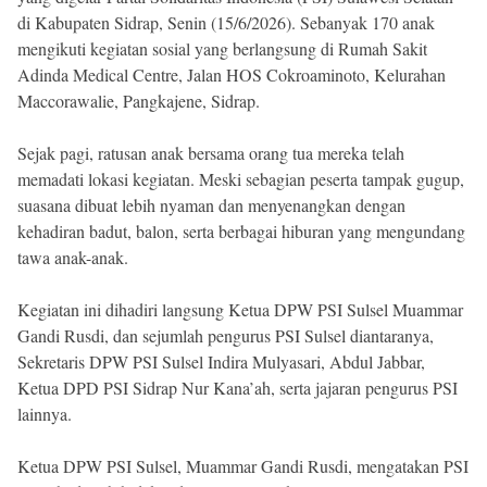
di Kabupaten Sidrap, Senin (15/6/2026). Sebanyak 170 anak
mengikuti kegiatan sosial yang berlangsung di Rumah Sakit
Adinda Medical Centre, Jalan HOS Cokroaminoto, Kelurahan
Maccorawalie, Pangkajene, Sidrap.
Sejak pagi, ratusan anak bersama orang tua mereka telah
memadati lokasi kegiatan. Meski sebagian peserta tampak gugup,
suasana dibuat lebih nyaman dan menyenangkan dengan
kehadiran badut, balon, serta berbagai hiburan yang mengundang
tawa anak-anak.
Kegiatan ini dihadiri langsung Ketua DPW PSI Sulsel Muammar
Gandi Rusdi, dan sejumlah pengurus PSI Sulsel diantaranya,
Sekretaris DPW PSI Sulsel Indira Mulyasari, Abdul Jabbar,
Ketua DPD PSI Sidrap Nur Kana’ah, serta jajaran pengurus PSI
lainnya.
Ketua DPW PSI Sulsel, Muammar Gandi Rusdi, mengatakan PSI