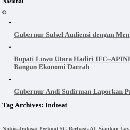
Nasional
Gubernur Sulsel Audiensi dengan Me
Bupati Luwu Utara Hadiri IFC–APINDO
Bangun Ekonomi Daerah
Gubernur Andi Sudirman Laporkan Pr
Tag Archives:
Indosat
Nokia–Indosat Perkuat 5G Berbasis AI, Siapkan Lay