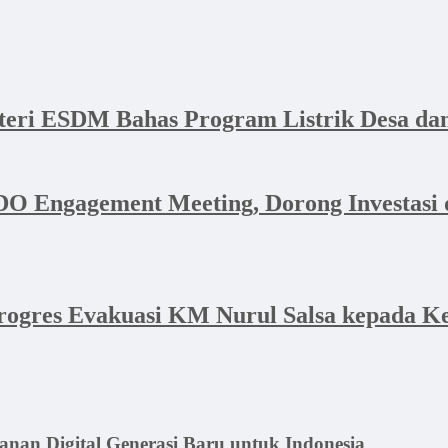
nteri ESDM Bahas Program Listrik Desa 
 Engagement Meeting, Dorong Investasi d
ogres Evakuasi KM Nurul Salsa kepada Ke
anan Digital Generasi Baru untuk Indonesia