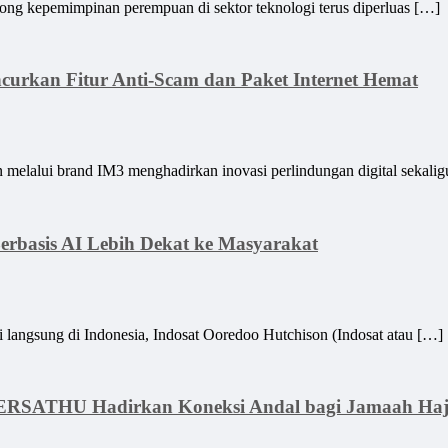
emimpinan perempuan di sektor teknologi terus diperluas […]
curkan Fitur Anti-Scam dan Paket Internet Hemat
i brand IM3 menghadirkan inovasi perlindungan digital sekaligu
Berbasis AI Lebih Dekat ke Masyarakat
ung di Indonesia, Indosat Ooredoo Hutchison (Indosat atau […]
 BERSATHU Hadirkan Koneksi Andal bagi Jamaah Ha