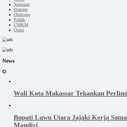
Nasional
Hukrim
Olahraga
Politik
UMKM
Opini
News
Wali Kota Makassar Tekankan Perlin
Bupati Luwu Utara Jajaki Kerja Sam
Mandiri