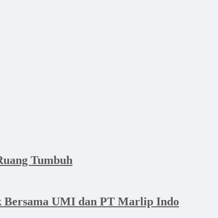
n Ruang Tumbuh
ik Bersama UMI dan PT Marlip Indo