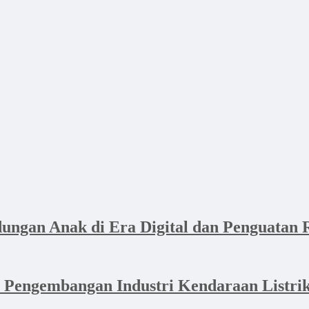
dungan Anak di Era Digital dan Penguata
a Pengembangan Industri Kendaraan Listr