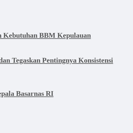
dan Kebutuhan BBM Kepulauan
an Tegaskan Pentingnya Konsistensi
pala Basarnas RI