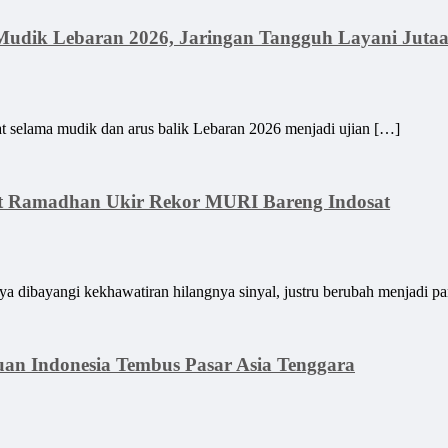
t Mudik Lebaran 2026, Jaringan Tangguh Layani Jut
ama mudik dan arus balik Lebaran 2026 menjadi ujian […]
et Ramadhan Ukir Rekor MURI Bareng Indosat
ayangi kekhawatiran hilangnya sinyal, justru berubah menjadi p
uan Indonesia Tembus Pasar Asia Tenggara