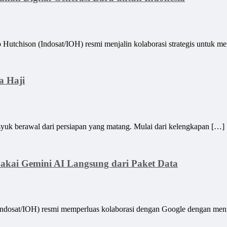
son (Indosat/IOH) resmi menjalin kolaborasi strategis untuk me
a Haji
erawal dari persiapan yang matang. Mulai dari kelengkapan […]
Pakai Gemini AI Langsung dari Paket Data
at/IOH) resmi memperluas kolaborasi dengan Google dengan meng