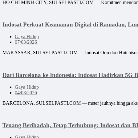
HO CHI MINH CITY, SULSELPASTI.COM — Komitmen mendorong kep
Indosat Perkuat Keamanan Digital di Ramadan, Lun
Gaya Hidup
07/03/2026
MAKASSAR, SULSELPASTI.COM — Indosat Ooredoo Hutchison melalu
Dari Barcelona ke Indonesia: Indosat Hadirkan 5G 
Gaya Hidup
04/03/2026
BARCELONA, SULSELPASTI.COM — meter jauhnya hingga aksi langs
Tenang Beribadah, Tetap Terhubung: Indosat dan
Gaya Hidup