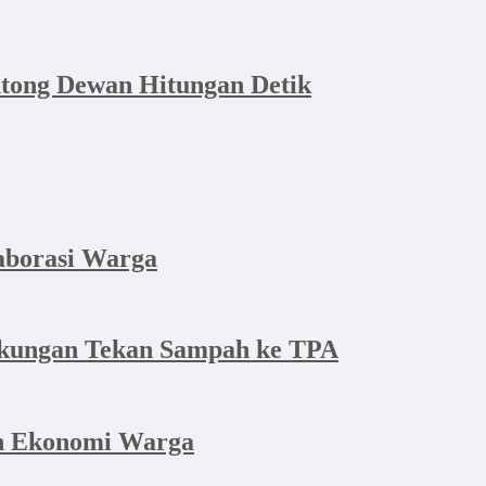
ntong Dewan Hitungan Detik
aborasi Warga
gkungan Tekan Sampah ke TPA
an Ekonomi Warga