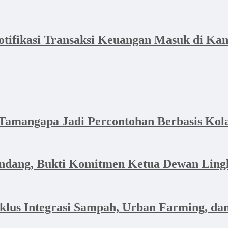
tifikasi Transaksi Keuangan Masuk di Ka
Tamangapa Jadi Percontohan Berbasis Kol
Pandang, Bukti Komitmen Ketua Dewan Lin
klus Integrasi Sampah, Urban Farming, d