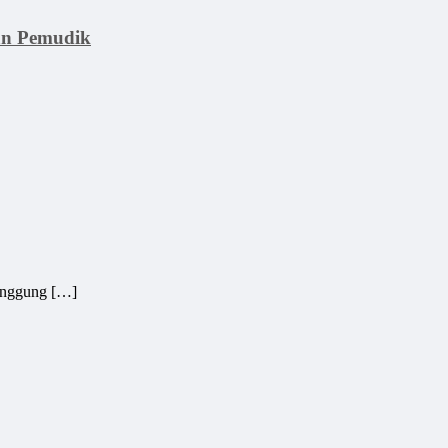
aan Pemudik
anggung […]