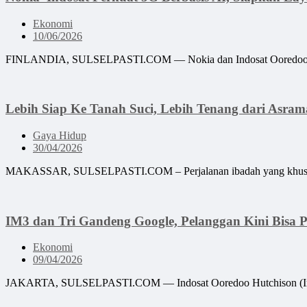
Ekonomi
10/06/2026
FINLANDIA, SULSELPASTI.COM — Nokia dan Indosat Ooredoo Hutchi
Lebih Siap Ke Tanah Suci, Lebih Tenang dari Asram
Gaya Hidup
30/04/2026
MAKASSAR, SULSELPASTI.COM – Perjalanan ibadah yang khusyuk b
IM3 dan Tri Gandeng Google, Pelanggan Kini Bisa 
Ekonomi
09/04/2026
JAKARTA, SULSELPASTI.COM — Indosat Ooredoo Hutchison (Indos