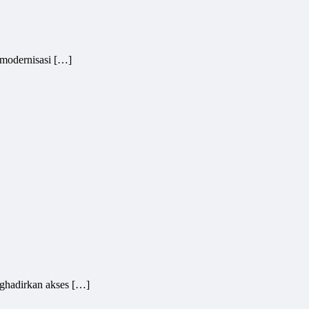
modernisasi […]
hadirkan akses […]