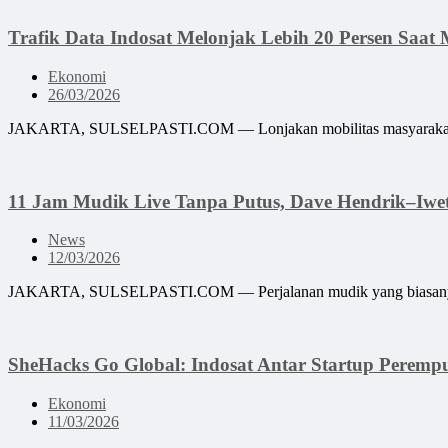
Trafik Data Indosat Melonjak Lebih 20 Persen Saa
Ekonomi
26/03/2026
JAKARTA, SULSELPASTI.COM — Lonjakan mobilitas masyarakat sel
11 Jam Mudik Live Tanpa Putus, Dave Hendrik–Iw
News
12/03/2026
JAKARTA, SULSELPASTI.COM — Perjalanan mudik yang biasanya dib
SheHacks Go Global: Indosat Antar Startup Peremp
Ekonomi
11/03/2026