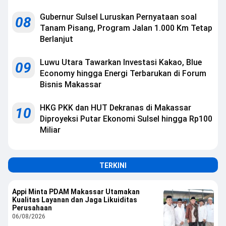
Gubernur Sulsel Luruskan Pernyataan soal
08
Tanam Pisang, Program Jalan 1.000 Km Tetap
Berlanjut
Luwu Utara Tawarkan Investasi Kakao, Blue
09
Economy hingga Energi Terbarukan di Forum
Bisnis Makassar
HKG PKK dan HUT Dekranas di Makassar
10
Diproyeksi Putar Ekonomi Sulsel hingga Rp100
Miliar
TERKINI
Appi Minta PDAM Makassar Utamakan
Kualitas Layanan dan Jaga Likuiditas
Perusahaan
06/08/2026