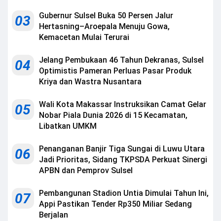
Gubernur Sulsel Buka 50 Persen Jalur
03
Hertasning–Aroepala Menuju Gowa,
Kemacetan Mulai Terurai
Jelang Pembukaan 46 Tahun Dekranas, Sulsel
04
Optimistis Pameran Perluas Pasar Produk
Kriya dan Wastra Nusantara
Wali Kota Makassar Instruksikan Camat Gelar
05
Nobar Piala Dunia 2026 di 15 Kecamatan,
Libatkan UMKM
Penanganan Banjir Tiga Sungai di Luwu Utara
06
Jadi Prioritas, Sidang TKPSDA Perkuat Sinergi
APBN dan Pemprov Sulsel
Pembangunan Stadion Untia Dimulai Tahun Ini,
07
Appi Pastikan Tender Rp350 Miliar Sedang
Berjalan