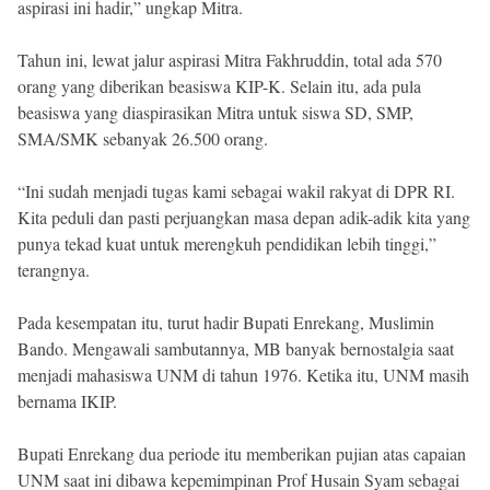
aspirasi ini hadir,” ungkap Mitra.
Tahun ini, lewat jalur aspirasi Mitra Fakhruddin, total ada 570
orang yang diberikan beasiswa KIP-K. Selain itu, ada pula
beasiswa yang diaspirasikan Mitra untuk siswa SD, SMP,
SMA/SMK sebanyak 26.500 orang.
“Ini sudah menjadi tugas kami sebagai wakil rakyat di DPR RI.
Kita peduli dan pasti perjuangkan masa depan adik-adik kita yang
punya tekad kuat untuk merengkuh pendidikan lebih tinggi,”
terangnya.
Pada kesempatan itu, turut hadir Bupati Enrekang, Muslimin
Bando. Mengawali sambutannya, MB banyak bernostalgia saat
menjadi mahasiswa UNM di tahun 1976. Ketika itu, UNM masih
bernama IKIP.
Bupati Enrekang dua periode itu memberikan pujian atas capaian
UNM saat ini dibawa kepemimpinan Prof Husain Syam sebagai