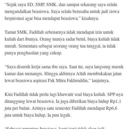
“Sejak saya SD, SMP, SMK, dan sampai sekarang saya selalu
mengandalkan beasiswa. Saya selalu berusaha untuk jadi siswa
berprestasi agar bisa mendapat beasiswa,” kisahnya.
Tamat SMK, Fadillah sebenarnya tidak mendapat izin untuk
kuliah dari ibunya. Orang tuanya sadar betul, biaya kuliah tidak
murah. Sementara sebagai seorang orang tua tunggal, ia tidak
punya penghasilan yang cukup.
“Saya disuruh kerja sama ibu saya. Saat itu, saya langsung masuk
kamar dan menangis. Hingga akhirnya Allah membukakan jalan
lewat beasiswa aspirasi Pak Mitra Fakhruddin,” lanjutnya.
Kini Fadillah tidak perlu lagi khawatir soal biaya kuliah. SPP-nya
ditanggung lewat beasiswa. Ia juga diberikan biaya hidup Rp1,1
juta per bulan. Artinya satu semester Fadillah mendapat Rp6,6
juta untuk biaya hidup. Ia pun legah.
“Sebagai penerima beasiswa, kami janji tidak akan jadi