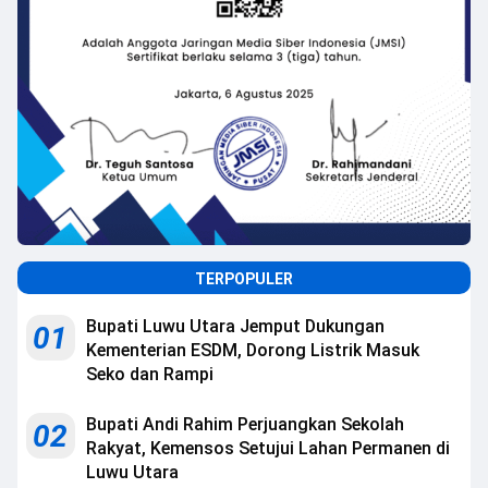
TERPOPULER
Bupati Luwu Utara Jemput Dukungan
01
Kementerian ESDM, Dorong Listrik Masuk
Seko dan Rampi
Bupati Andi Rahim Perjuangkan Sekolah
02
Rakyat, Kemensos Setujui Lahan Permanen di
Luwu Utara