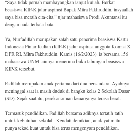
“Saya tidak pernah membayangkan lanjut kuliah. Berkat
beasiswa KIP-K jalur aspirasi Bapak Mitra Fakhruddin, insyaallah
saya bisa meraih cita-cita,” ujar mahasiswa Prodi Akuntansi itu
dengan nada terbata-bata.
Ya, Nurfadillah merupakan salah satu penerima beasiswa Kartu
Indonesia Pintar Kuliah (KIP-K) jalur aspirasi anggota Komisi X
DPR RI, Mitra Fakhruddin. Kamis (16/2/2023), ia bersama 156
mahasiswa UNM lainnya menerima buku tabungan beasiswa
KIP-K tersebut.
Fadillah merupakan anak pertama dari dua bersaudara. Ayahnya
meninggal saat ia masih duduk di bangku kelas 2 Sekolah Dasar
(SD). Sejak saat itu, perekonomian keuarganya terasa berat.
Termasuk pendidikan. Fadillah bersama adiknya tertatih-tatih
untuk kebutuhan sekolah. Kendati demikian, anak yatim itu
punya tekad kuat untuk bisa terus mengenyam pendidikan.