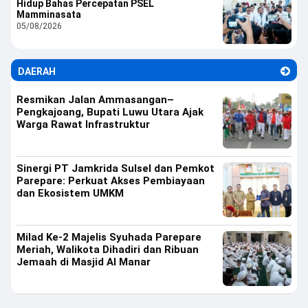
Hidup Bahas Percepatan PSEL
Mamminasata
05/08/2026
DAERAH
Resmikan Jalan Ammasangan–
Pengkajoang, Bupati Luwu Utara Ajak
Warga Rawat Infrastruktur
Sinergi PT Jamkrida Sulsel dan Pemkot
Parepare: Perkuat Akses Pembiayaan
dan Ekosistem UMKM
Milad Ke-2 Majelis Syuhada Parepare
Meriah, Walikota Dihadiri dan Ribuan
Jemaah di Masjid Al Manar