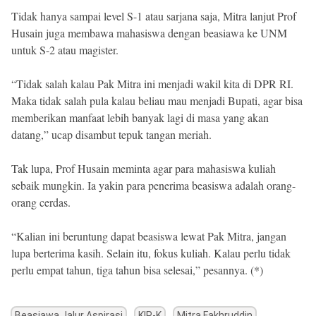
Tidak hanya sampai level S-1 atau sarjana saja, Mitra lanjut Prof
Husain juga membawa mahasiswa dengan beasiawa ke UNM
untuk S-2 atau magister.
“Tidak salah kalau Pak Mitra ini menjadi wakil kita di DPR RI.
Maka tidak salah pula kalau beliau mau menjadi Bupati, agar bisa
memberikan manfaat lebih banyak lagi di masa yang akan
datang,” ucap disambut tepuk tangan meriah.
Tak lupa, Prof Husain meminta agar para mahasiswa kuliah
sebaik mungkin. Ia yakin para penerima beasiswa adalah orang-
orang cerdas.
“Kalian ini beruntung dapat beasiswa lewat Pak Mitra, jangan
lupa berterima kasih. Selain itu, fokus kuliah. Kalau perlu tidak
perlu empat tahun, tiga tahun bisa selesai,” pesannya. (*)
Beasiawa Jalur Aspirasi
KIP-K
Mitra Fakhruddin