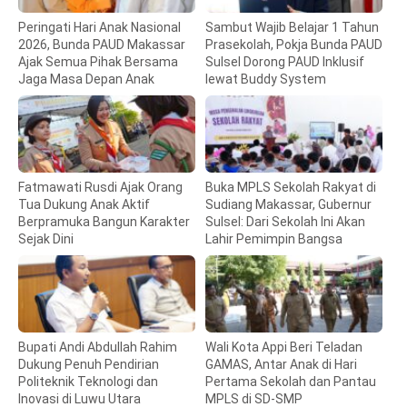
Peringati Hari Anak Nasional
Sambut Wajib Belajar 1 Tahun
2026, Bunda PAUD Makassar
Prasekolah, Pokja Bunda PAUD
Ajak Semua Pihak Bersama
Sulsel Dorong PAUD Inklusif
Jaga Masa Depan Anak
lewat Buddy System
Fatmawati Rusdi Ajak Orang
Buka MPLS Sekolah Rakyat di
Tua Dukung Anak Aktif
Sudiang Makassar, Gubernur
Berpramuka Bangun Karakter
Sulsel: Dari Sekolah Ini Akan
Sejak Dini
Lahir Pemimpin Bangsa
Bupati Andi Abdullah Rahim
Wali Kota Appi Beri Teladan
Dukung Penuh Pendirian
GAMAS, Antar Anak di Hari
Politeknik Teknologi dan
Pertama Sekolah dan Pantau
Inovasi di Luwu Utara
MPLS di SD-SMP